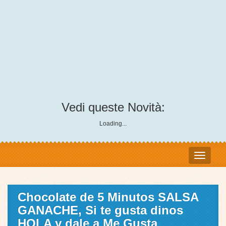
Vedi queste Novità:
Loading...
Chocolate de 5 Minutos SALSA
GANACHE, Si te gusta dinos
HOLA y dale a Me Gusta