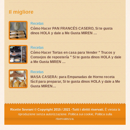
Il migliore
Recetas
Cómo Hacer PAN FRANCÉS CASERO, Si te gusta
dinos HOLA y dale a Me Gusta MIREN …
Recetas
Cómo Hacer Tortas en casa para Vender ” Trucos y
Consejos de repostería ” Si te gusta dinos HOLA y dale
a Me Gusta MIREN …
Recetas
MASA CASERA: para Empanadas de Horno receta
fácil para preparar, Si te gusta dinos HOLA y dale a Me
Gusta MIREN…
Ricette Sovrani © Copyright 2015 / 2021 -Tutti i diritti riservati.
È vietata la
riproduzione senza autorizzazione.
Politica sui cookie
,
Politica sulla
riservatezza
.