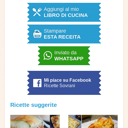
Aggiungi al mio
LIBRO DI CUCINA
Stampare
ESTA RECEITA
Inviato da
WHATSAPP
Mi piace su Facebook
Ricette Sovrani
Ricette suggerite