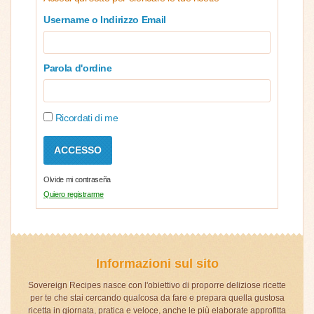
Username o Indirizzo Email
Parola d'ordine
Ricordati di me
Olvide mi contraseña
Quiero registrarme
Informazioni sul sito
Sovereign Recipes nasce con l'obiettivo di proporre deliziose ricette
per te che stai cercando qualcosa da fare e prepara quella gustosa
ricetta in giornata, pratica e veloce, anche le più elaborate approfitta