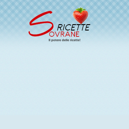
Il potere delle ricette!