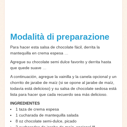
Modalità di preparazione
Para hacer esta salsa de chocolate fácil, derrita la
mantequilla en crema espesa …
Agregue su chocolate semi dulce favorito y derrita hasta
que quede suave …
A continuación, agregue la vainilla y la canela opcional y un
chorrito de jarabe de maíz (si se opone al jarabe de maíz,
todavía está delicioso) y su salsa de chocolate sedosa está
lista para hacer que cada recuerdo sea más delicioso.
INGREDIENTES
1
taza de
crema espesa
1
cucharada de
mantequilla salada
8
oz
chocolate semi-dulce, picado
2
cucharadas de
jarabe de maíz, opcional **