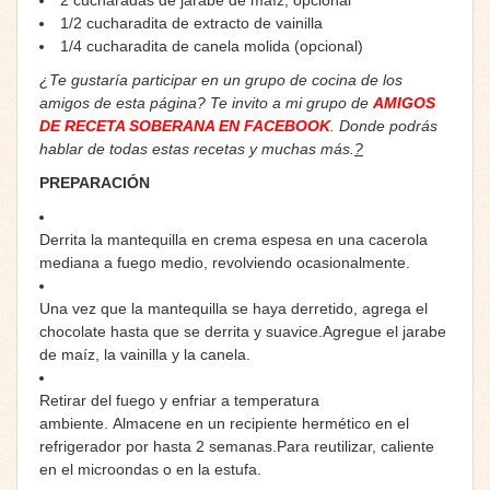
1/2
cucharadita de
extracto de vainilla
1/4
cucharadita de
canela molida
(opcional)
¿Te gustaría participar en un grupo de cocina de los
amigos de esta página? Te invito a mi grupo de
AMIGOS
DE RECETA SOBERANA EN FACEBOOK
. Donde podrás
hablar de todas estas recetas y muchas más.
?
PREPARACIÓN
Derrita la mantequilla en crema espesa en una cacerola
mediana a fuego medio, revolviendo ocasionalmente.
Una vez que la mantequilla se haya derretido, agrega el
chocolate hasta que se derrita y suavice.Agregue el jarabe
de maíz, la vainilla y la canela.
Retirar del fuego y enfriar a temperatura
ambiente. Almacene en un recipiente hermético en el
refrigerador por hasta 2 semanas.Para reutilizar, caliente
en el microondas o en la estufa.