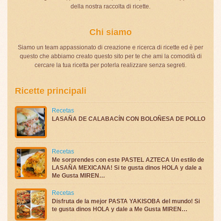
della nostra raccolta di ricette.
Chi siamo
Siamo un team appassionato di creazione e ricerca di ricette ed è per
questo che abbiamo creato questo sito per te che ami la comodità di
cercare la tua ricetta per poterla realizzare senza segreti.
Ricette principali
Recetas
LASAÑA DE CALABACÍN CON BOLOÑESA DE POLLO
Recetas
Me sorprendes con este PASTEL AZTECA Un estilo de
LASAÑA MEXICANA! Si te gusta dinos HOLA y dale a
Me Gusta MIREN…
Recetas
Disfruta de la mejor PASTA YAKISOBA del mundo! Si
te gusta dinos HOLA y dale a Me Gusta MIREN…