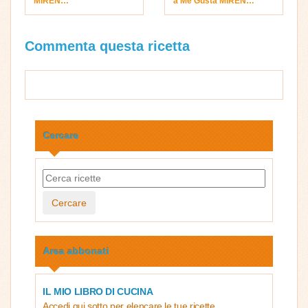
MIREN…
a Me Gusta MIREN…
Commenta questa ricetta
Cercare
Cercare
Area abbonati
IL MIO LIBRO DI CUCINA
Accedi qui sotto per elencare le tue ricette