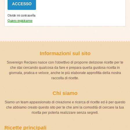
Olvide mi contraseña
Quiero registrarme
Informazioni sul sito
Sovereign Recipes nasce con l'obiettivo di proporre deliziose ricette per te
che stai cercando qualcosa da fare e prepara quella gustosa ricetta in
giornata, pratica e veloce, anche le più elaborate approfitta della nostra
raccolta di ricette.
Chi siamo
Siamo un team appassionato di creazione e ricerca di ricette ed è per questo
che abbiamo creato questo sito per te che ami la comodità di cercare la tua
ricetta per poterla realizzare senza segreti.
Ricette principali