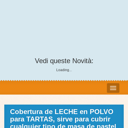
Vedi queste Novità:
Loading...
Cobertura de LECHE en POLVO
para TARTAS, sirve para cubrir
cualquier tipo de masa de pastel