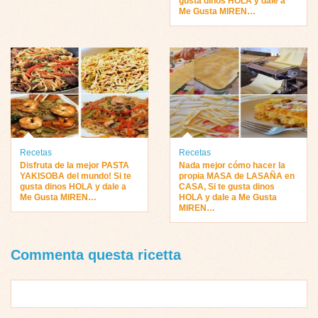
gusta dinos HOLA y dale a
Me Gusta MIREN…
Recetas
Recetas
Disfruta de la mejor PASTA
Nada mejor cómo hacer la
YAKISOBA del mundo! Si te
propia MASA de LASAÑA en
gusta dinos HOLA y dale a
CASA, Si te gusta dinos
Me Gusta MIREN…
HOLA y dale a Me Gusta
MIREN…
Commenta questa ricetta