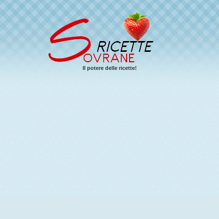
Il potere delle ricette!