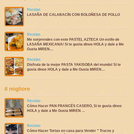
Recetas
LASAÑA DE CALABACÍN CON BOLOÑESA DE POLLO
Recetas
Me sorprendes con este PASTEL AZTECA Un estilo de
LASAÑA MEXICANA! Si te gusta dinos HOLA y dale a Me
Gusta MIREN…
Recetas
Disfruta de la mejor PASTA YAKISOBA del mundo! Si te
gusta dinos HOLA y dale a Me Gusta MIREN…
Il migliore
Recetas
Cómo Hacer PAN FRANCÉS CASERO, Si te gusta dinos
HOLA y dale a Me Gusta MIREN …
Recetas
Cómo Hacer Tortas en casa para Vender ” Trucos y