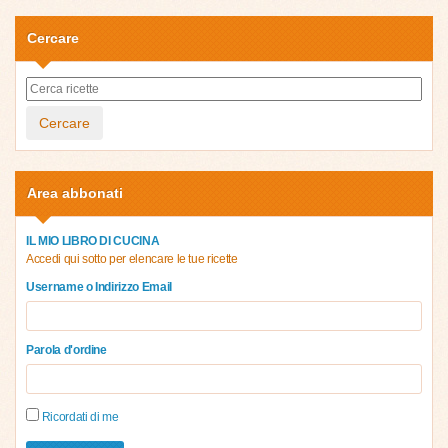
Cercare
Cercare
Area abbonati
IL MIO LIBRO DI CUCINA
Accedi qui sotto per elencare le tue ricette
Username o Indirizzo Email
Parola d'ordine
Ricordati di me