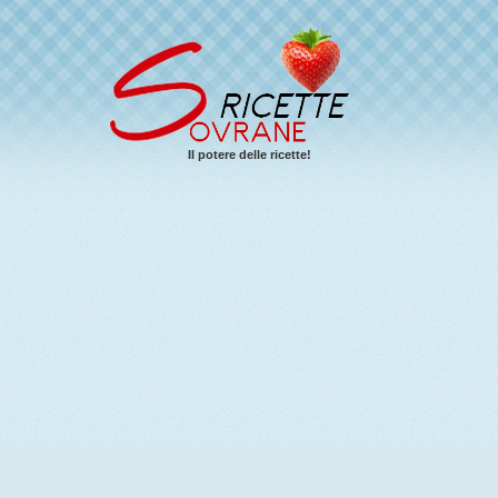
Il potere delle ricette!