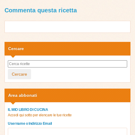
Commenta questa ricetta
Cercare
Cercare
Area abbonati
IL MIO LIBRO DI CUCINA
Accedi qui sotto per elencare le tue ricette
Username o Indirizzo Email