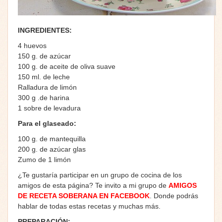
INGREDIENTES:
4 huevos
150 g. de azúcar
100 g. de aceite de oliva suave
150 ml. de leche
Ralladura de limón
300 g .de harina
1 sobre de levadura
Para el glaseado:
100 g. de mantequilla
200 g. de azúcar glas
Zumo de 1 limón
¿Te gustaría participar en un grupo de cocina de los
amigos de esta página? Te invito a mi grupo de
AMIGOS
DE RECETA SOBERANA EN FACEBOOK
. Donde podrás
hablar de todas estas recetas y muchas más.
PREPARACIÓN: