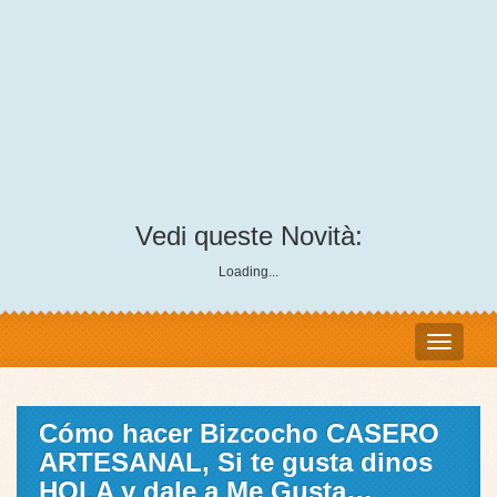
Vedi queste Novità:
Loading...
Cómo hacer Bizcocho CASERO
ARTESANAL, Si te gusta dinos
HOLA y dale a Me Gusta…