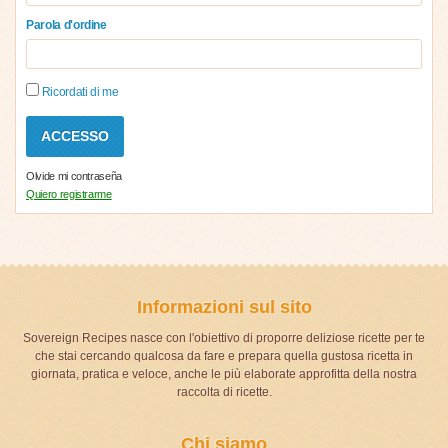
Parola d'ordine
Ricordati di me
Olvide mi contraseña
Quiero registrarme
Informazioni sul sito
Sovereign Recipes nasce con l'obiettivo di proporre deliziose ricette per te
che stai cercando qualcosa da fare e prepara quella gustosa ricetta in
giornata, pratica e veloce, anche le più elaborate approfitta della nostra
raccolta di ricette.
Chi siamo