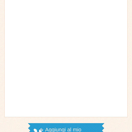
Aggiungi al mio