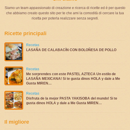
Siamo un team appassionato di creazione e ricerca di ricette ed è per questo
che abbiamo creato questo sito per te che ami la comodità di cercare la tua
ricetta per poterla realizzare senza segreti.
Ricette principali
Recetas
LASAÑA DE CALABACÍN CON BOLOÑESA DE POLLO
Recetas
Me sorprendes con este PASTEL AZTECA Un estilo de
LASAÑA MEXICANA! Si te gusta dinos HOLA y dale a Me
Gusta MIREN…
Recetas
Disfruta de la mejor PASTA YAKISOBA del mundo! Si te
gusta dinos HOLA y dale a Me Gusta MIREN…
Il migliore