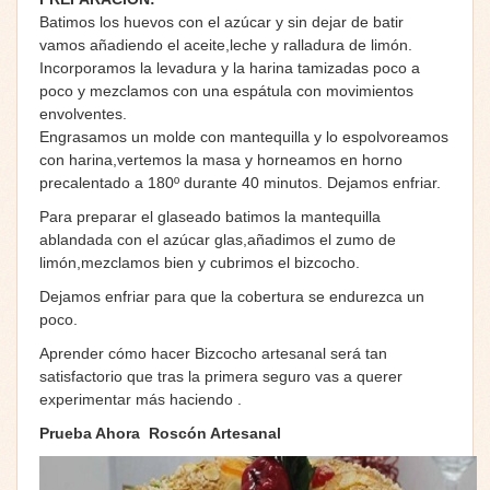
Batimos los huevos con el azúcar y sin dejar de batir
vamos añadiendo el aceite,leche y ralladura de limón.
Incorporamos la levadura y la harina tamizadas poco a
poco y mezclamos con una espátula con movimientos
envolventes.
Engrasamos un molde con mantequilla y lo espolvoreamos
con harina,vertemos la masa y horneamos en horno
precalentado a 180º durante 40 minutos. Dejamos enfriar.
Para preparar el glaseado batimos la mantequilla
ablandada con el azúcar glas,añadimos el zumo de
limón,mezclamos bien y cubrimos el bizcocho.
Dejamos enfriar para que la cobertura se endurezca un
poco.
Aprender cómo hacer Bizcocho artesanal será tan
satisfactorio que tras la primera seguro vas a querer
experimentar más haciendo .
Prueba Ahora
Roscón Artesanal