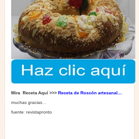
Mira Receta Aquí >>>
Receta de Roscón artesanal
…
muchas gracias…
fuente: revistapronto