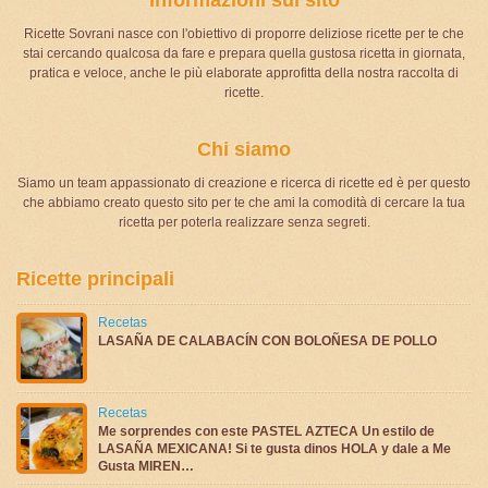
Ricette Sovrani nasce con l'obiettivo di proporre deliziose ricette per te che
stai cercando qualcosa da fare e prepara quella gustosa ricetta in giornata,
pratica e veloce, anche le più elaborate approfitta della nostra raccolta di
ricette.
Chi siamo
Siamo un team appassionato di creazione e ricerca di ricette ed è per questo
che abbiamo creato questo sito per te che ami la comodità di cercare la tua
ricetta per poterla realizzare senza segreti.
Ricette principali
Recetas
LASAÑA DE CALABACÍN CON BOLOÑESA DE POLLO
Recetas
Me sorprendes con este PASTEL AZTECA Un estilo de
LASAÑA MEXICANA! Si te gusta dinos HOLA y dale a Me
Gusta MIREN…