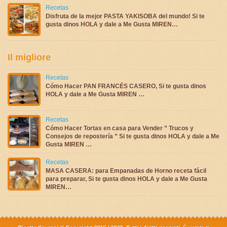
Recetas
Disfruta de la mejor PASTA YAKISOBA del mundo! Si te
gusta dinos HOLA y dale a Me Gusta MIREN…
Il migliore
Recetas
Cómo Hacer PAN FRANCÉS CASERO, Si te gusta dinos
HOLA y dale a Me Gusta MIREN …
Recetas
Cómo Hacer Tortas en casa para Vender ” Trucos y
Consejos de repostería ” Si te gusta dinos HOLA y dale a Me
Gusta MIREN …
Recetas
MASA CASERA: para Empanadas de Horno receta fácil
para preparar, Si te gusta dinos HOLA y dale a Me Gusta
MIREN…