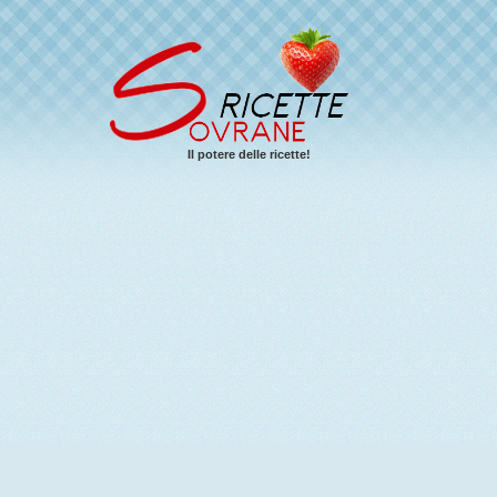
Il potere delle ricette!