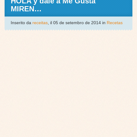
HOLA y dale a Me Gusta
MIREN…
Inserito da
receitas
, il 05 de setembro de 2014 in
Recetas