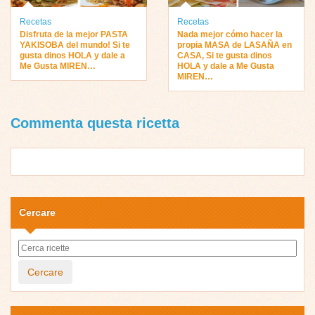
Recetas
Recetas
Disfruta de la mejor PASTA
Nada mejor cómo hacer la
YAKISOBA del mundo! Si te
propia MASA de LASAÑA en
gusta dinos HOLA y dale a
CASA, Si te gusta dinos
Me Gusta MIREN…
HOLA y dale a Me Gusta
MIREN…
Commenta questa ricetta
Cercare
Cercare