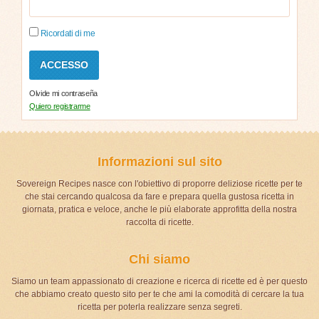
Ricordati di me
Olvide mi contraseña
Quiero registrarme
Informazioni sul sito
Sovereign Recipes nasce con l'obiettivo di proporre deliziose ricette per te
che stai cercando qualcosa da fare e prepara quella gustosa ricetta in
giornata, pratica e veloce, anche le più elaborate approfitta della nostra
raccolta di ricette.
Chi siamo
Siamo un team appassionato di creazione e ricerca di ricette ed è per questo
che abbiamo creato questo sito per te che ami la comodità di cercare la tua
ricetta per poterla realizzare senza segreti.