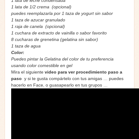
1 lata de leche condensada
1 lata de 1/2 crema (opcional)
puedes reemplazarla por 1 taza de yogurt sin sabor
1 taza de azucar granulado
1 raja de canela (opcional)
1 cuchara de extracto de vainilla o sabor favorito
8 cucharas de grenetina (gelatina sin sabor)
1 taza de agua
Color:
Puedes pintar la Gelatina del color de tu preferencia
usando color comestible en gel
Mira el siguiente
video p
ara ver procedimiento
paso a
paso
y si te gusta compártelo con tus amigas … puedes
hacerlo en Face, o guasapearlo en tus grupos …