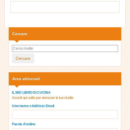
Cercare
Cercare
Area abbonati
IL MIO LIBRO DI CUCINA
Accedi qui sotto per elencare le tue ricette
Username o Indirizzo Email
Parola d'ordine