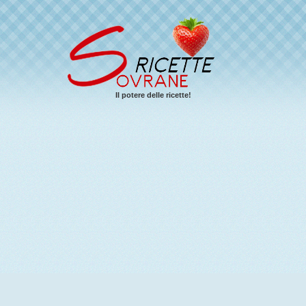
Il potere delle ricette!