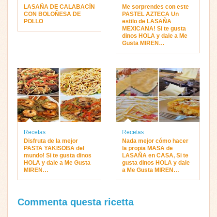
LASAÑA DE CALABACÍN
Me sorprendes con este
CON BOLOÑESA DE
PASTEL AZTECA Un
POLLO
estilo de LASAÑA
MEXICANA! Si te gusta
dinos HOLA y dale a Me
Gusta MIREN…
Recetas
Recetas
Disfruta de la mejor
Nada mejor cómo hacer
PASTA YAKISOBA del
la propia MASA de
mundo! Si te gusta dinos
LASAÑA en CASA, Si te
HOLA y dale a Me Gusta
gusta dinos HOLA y dale
MIREN…
a Me Gusta MIREN…
Commenta questa ricetta