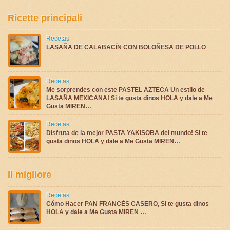
Ricette principali
Recetas
LASAÑA DE CALABACÍN CON BOLOÑESA DE POLLO
Recetas
Me sorprendes con este PASTEL AZTECA Un estilo de
LASAÑA MEXICANA! Si te gusta dinos HOLA y dale a Me
Gusta MIREN…
Recetas
Disfruta de la mejor PASTA YAKISOBA del mundo! Si te
gusta dinos HOLA y dale a Me Gusta MIREN…
Il migliore
Recetas
Cómo Hacer PAN FRANCÉS CASERO, Si te gusta dinos
HOLA y dale a Me Gusta MIREN …