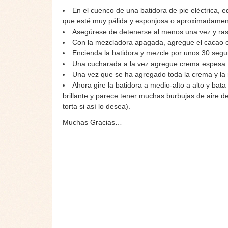
En el cuenco de una batidora de pie eléctrica, e
que esté muy pálida y esponjosa o aproximadamen
Asegúrese de detenerse al menos una vez y rasp
Con la mezcladora apagada, agregue el cacao en p
Encienda la batidora y mezcle por unos 30 seg
Una cucharada a la vez agregue crema espesa.
Una vez que se ha agregado toda la crema y la 
Ahora gire la batidora a medio-alto a alto y bat
brillante y parece tener muchas burbujas de aire 
torta si así lo desea).
Muchas Gracias…