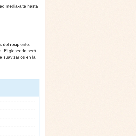
dad media-alta hasta
 del recipiente.
a. El glaseado será
 suavizarlos en la