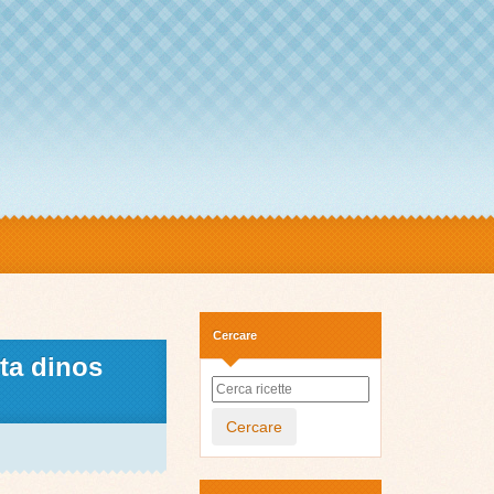
Cercare
ta dinos
Cercare