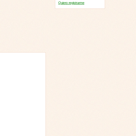
Quiero registrarme