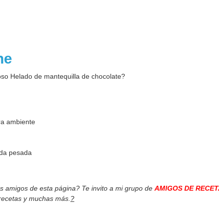
one
roso Helado de mantequilla de chocolate?
ra ambiente
tada pesada
os amigos de esta página? Te invito a mi grupo de
AMIGOS DE RECET
 recetas y muchas más.
?