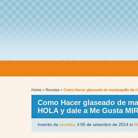
Home
»
Recetas
»
Como Hacer glaseado de mantequilla de ch
Como Hacer glaseado de mant
HOLA y dale a Me Gusta M
Inserito da
receitas
, il 05 de setembro de 2014 in
R