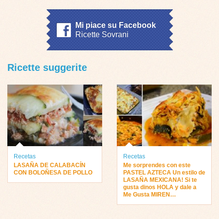
Mi piace su Facebook
Ricette Sovrani
Ricette suggerite
Recetas
Recetas
LASAÑA DE CALABACÍN
Me sorprendes con este
CON BOLOÑESA DE POLLO
PASTEL AZTECA Un estilo de
LASAÑA MEXICANA! Si te
gusta dinos HOLA y dale a
Me Gusta MIREN…