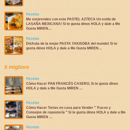
Recetas
Me sorprendes con este PASTEL AZTECA Un estilo de
LASAÑA MEXICANA! Si te gusta dinos HOLA y dale a Me
Gusta MIREN…
Recetas
Disfruta de la mejor PASTA YAKISOBA del mundo! Si te
gusta dinos HOLA y dale a Me Gusta MIREN…
Il migliore
Recetas
Cómo Hacer PAN FRANCÉS CASERO, Si te gusta dinos
HOLA y dale a Me Gusta MIREN …
Recetas
Cómo Hacer Tortas en casa para Vender ” Trucos y
Consejos de repostería ” Si te gusta dinos HOLA y dale a Me
Gusta MIREN …
Recetas