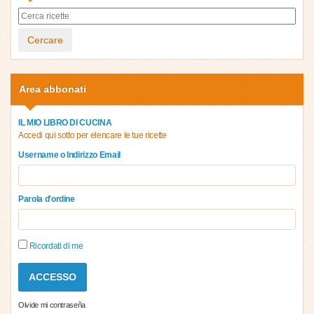
Cercare
Area abbonati
IL MIO LIBRO DI CUCINA
Accedi qui sotto per elencare le tue ricette
Username o Indirizzo Email
Parola d'ordine
Ricordati di me
Olvide mi contraseña