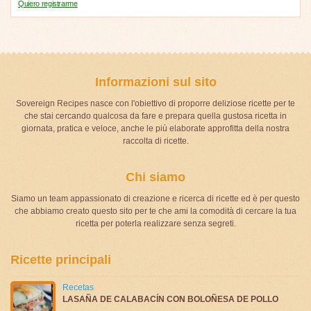
Quiero registrarme
Informazioni sul sito
Sovereign Recipes nasce con l'obiettivo di proporre deliziose ricette per te
che stai cercando qualcosa da fare e prepara quella gustosa ricetta in
giornata, pratica e veloce, anche le più elaborate approfitta della nostra
raccolta di ricette.
Chi siamo
Siamo un team appassionato di creazione e ricerca di ricette ed è per questo
che abbiamo creato questo sito per te che ami la comodità di cercare la tua
ricetta per poterla realizzare senza segreti.
Ricette principali
Recetas
LASAÑA DE CALABACÍN CON BOLOÑESA DE POLLO