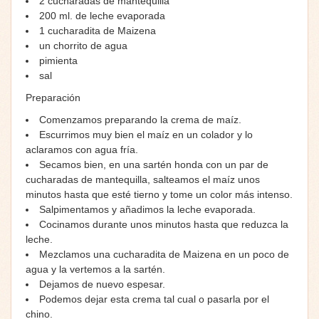
2 cucharadas de mantequilla
200 ml. de leche evaporada
1 cucharadita de Maizena
un chorrito de agua
pimienta
sal
Preparación
Comenzamos preparando la crema de maíz.
Escurrimos muy bien el maíz en un colador y lo
aclaramos con agua fría.
Secamos bien, en una sartén honda con un par de
cucharadas de mantequilla, salteamos el maíz unos
minutos hasta que esté tierno y tome un color más intenso.
Salpimentamos y añadimos la leche evaporada.
Cocinamos durante unos minutos hasta que reduzca la
leche.
Mezclamos una cucharadita de Maizena en un poco de
agua y la vertemos a la sartén.
Dejamos de nuevo espesar.
Podemos dejar esta crema tal cual o pasarla por el
chino.