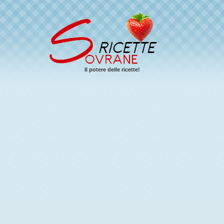
Il potere delle ricette!