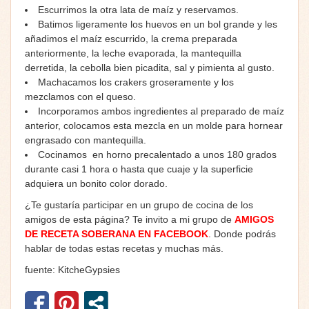
Escurrimos la otra lata de maíz y reservamos.
Batimos ligeramente los huevos en un bol grande y les
añadimos el maíz escurrido, la crema preparada
anteriormente, la leche evaporada, la mantequilla
derretida, la cebolla bien picadita, sal y pimienta al gusto.
Machacamos los crakers groseramente y los
mezclamos con el queso.
Incorporamos ambos ingredientes al preparado de maíz
anterior, colocamos esta mezcla en un molde para hornear
engrasado con mantequilla.
Cocinamos en horno precalentado a unos 180 grados
durante casi 1 hora o hasta que cuaje y la superficie
adquiera un bonito color dorado.
¿Te gustaría participar en un grupo de cocina de los
amigos de esta página? Te invito a mi grupo de
AMIGOS
DE RECETA SOBERANA EN FACEBOOK
. Donde podrás
hablar de todas estas recetas y muchas más.
fuente: KitcheGypsies