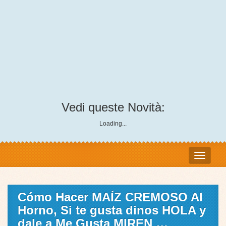
Vedi queste Novità:
Loading...
Cómo Hacer MAÍZ CREMOSO Al
Horno, Si te gusta dinos HOLA y
dale a Me Gusta MIREN …