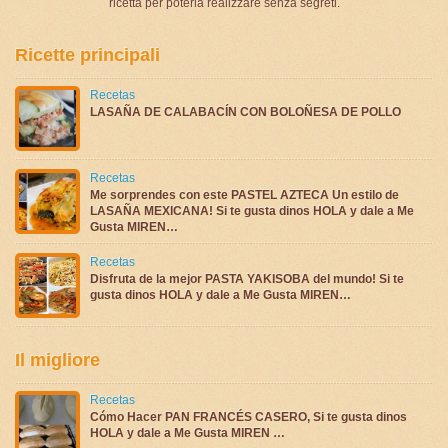
ricetta per poterla realizzare senza segreti.
Ricette principali
Recetas
LASAÑA DE CALABACÍN CON BOLOÑESA DE POLLO
Recetas
Me sorprendes con este PASTEL AZTECA Un estilo de
LASAÑA MEXICANA! Si te gusta dinos HOLA y dale a Me
Gusta MIREN…
Recetas
Disfruta de la mejor PASTA YAKISOBA del mundo! Si te
gusta dinos HOLA y dale a Me Gusta MIREN…
Il migliore
Recetas
Cómo Hacer PAN FRANCÉS CASERO, Si te gusta dinos
HOLA y dale a Me Gusta MIREN …