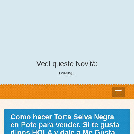
Vedi queste Novità:
Loading...
Como hacer Torta Selva Negra
en Pote para vender, Si te gusta
dinos HOLA y dale a Me Gusta