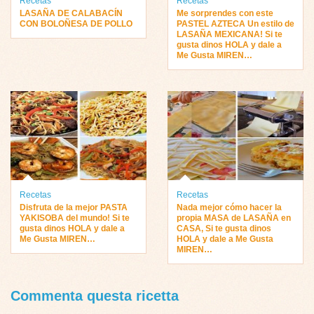
Recetas
Recetas
LASAÑA DE CALABACÍN
Me sorprendes con este
CON BOLOÑESA DE POLLO
PASTEL AZTECA Un estilo de
LASAÑA MEXICANA! Si te
gusta dinos HOLA y dale a
Me Gusta MIREN…
Recetas
Recetas
Disfruta de la mejor PASTA
Nada mejor cómo hacer la
YAKISOBA del mundo! Si te
propia MASA de LASAÑA en
gusta dinos HOLA y dale a
CASA, Si te gusta dinos
Me Gusta MIREN…
HOLA y dale a Me Gusta
MIREN…
Commenta questa ricetta