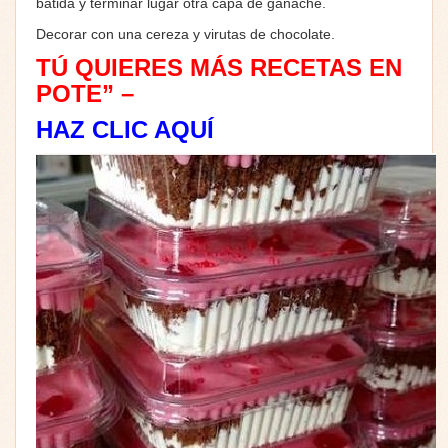
batida y terminar lugar otra capa de ganache.
Decorar con una cereza y virutas de chocolate.
TÚ QUIERES MÁS RECETAS EN
POTE” –
HAZ CLIC AQUÍ