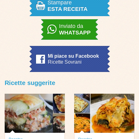
Stampare
ESTA RECEITA
Inviato da
WHATSAPP
Mi piace su Facebook
Ricette Sovrani
Ricette suggerite