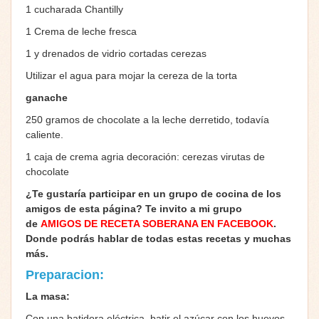
1 cucharada Chantilly
1 Crema de leche fresca
1 y drenados de vidrio cortadas cerezas
Utilizar el agua para mojar la cereza de la torta
ganache
250 gramos de chocolate a la leche derretido, todavía
caliente.
1 caja de crema agria decoración: cerezas virutas de
chocolate
¿Te gustaría participar en un grupo de cocina de los
amigos de esta página? Te invito a mi grupo
de
AMIGOS DE RECETA SOBERANA EN FACEBOOK
.
Donde podrás hablar de todas estas recetas y muchas
más.
Preparacion:
La masa:
Con una batidora eléctrica, batir el azúcar con los huevos,