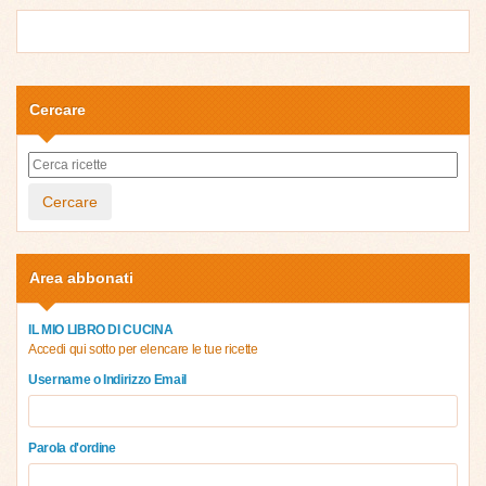
Cercare
Cercare
Area abbonati
IL MIO LIBRO DI CUCINA
Accedi qui sotto per elencare le tue ricette
Username o Indirizzo Email
Parola d'ordine