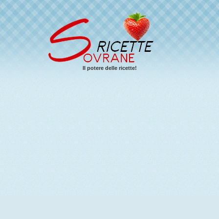
Il potere delle ricette!