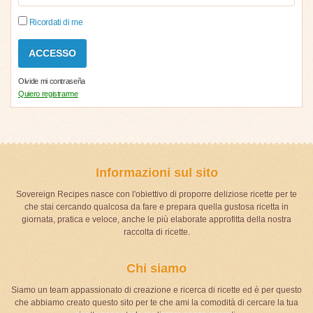
Ricordati di me
Olvide mi contraseña
Quiero registrarme
Informazioni sul sito
Sovereign Recipes nasce con l'obiettivo di proporre deliziose ricette per te
che stai cercando qualcosa da fare e prepara quella gustosa ricetta in
giornata, pratica e veloce, anche le più elaborate approfitta della nostra
raccolta di ricette.
Chi siamo
Siamo un team appassionato di creazione e ricerca di ricette ed è per questo
che abbiamo creato questo sito per te che ami la comodità di cercare la tua