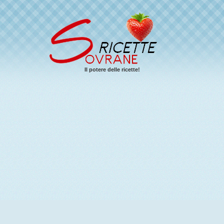
Il potere delle ricette!