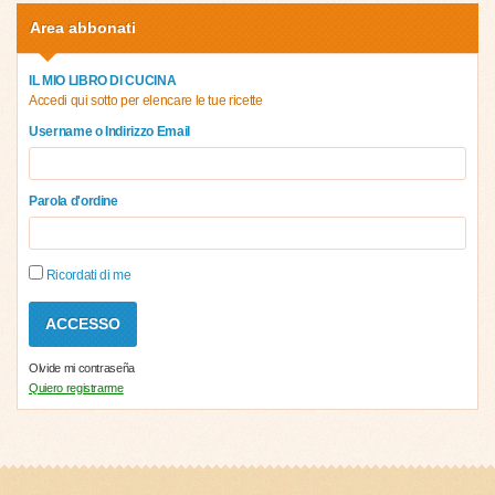
Area abbonati
IL MIO LIBRO DI CUCINA
Accedi qui sotto per elencare le tue ricette
Username o Indirizzo Email
Parola d'ordine
Ricordati di me
Olvide mi contraseña
Quiero registrarme