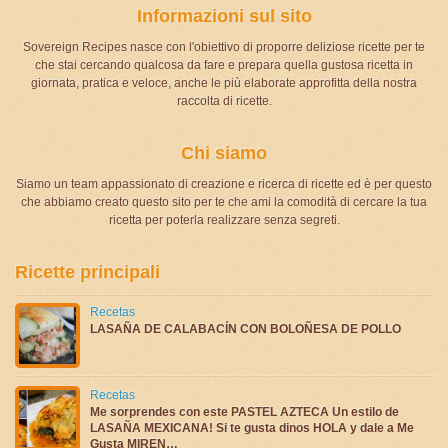
Informazioni sul sito
Sovereign Recipes nasce con l'obiettivo di proporre deliziose ricette per te
che stai cercando qualcosa da fare e prepara quella gustosa ricetta in
giornata, pratica e veloce, anche le più elaborate approfitta della nostra
raccolta di ricette.
Chi siamo
Siamo un team appassionato di creazione e ricerca di ricette ed è per questo
che abbiamo creato questo sito per te che ami la comodità di cercare la tua
ricetta per poterla realizzare senza segreti.
Ricette principali
Recetas
LASAÑA DE CALABACÍN CON BOLOÑESA DE POLLO
Recetas
Me sorprendes con este PASTEL AZTECA Un estilo de
LASAÑA MEXICANA! Si te gusta dinos HOLA y dale a Me
Gusta MIREN…