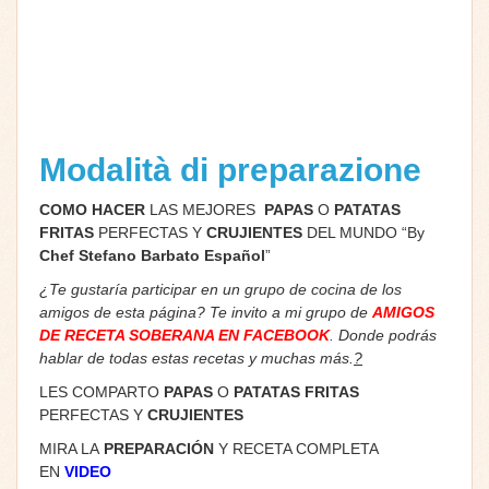
Modalità di preparazione
COMO HACER
LAS MEJORES
PAPAS
O
PATATAS
FRITAS
PERFECTAS Y
CRUJIENTES
DEL MUNDO “By
Chef Stefano Barbato Español
”
¿Te gustaría participar en un grupo de cocina de los
amigos de esta página? Te invito a mi grupo de
AMIGOS
DE RECETA SOBERANA EN FACEBOOK
. Donde podrás
hablar de todas estas recetas y muchas más.
?
LES COMPARTO
PAPAS
O
PATATAS FRITAS
PERFECTAS Y
CRUJIENTES
MIRA LA
PREPARACIÓN
Y RECETA COMPLETA
EN
VIDEO