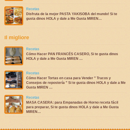
Recetas
Disfruta de la mejor PASTA YAKISOBA del mundo! Si te
gusta dinos HOLA y dale a Me Gusta MIREN…
Il migliore
Recetas
Cómo Hacer PAN FRANCÉS CASERO, Si te gusta dinos
HOLA y dale a Me Gusta MIREN …
Recetas
Cómo Hacer Tortas en casa para Vender ” Trucos y
Consejos de repostería ” Si te gusta dinos HOLA y dale a Me
Gusta MIREN …
Recetas
MASA CASERA: para Empanadas de Horno receta fácil
para preparar, Si te gusta dinos HOLA y dale a Me Gusta
MIREN…