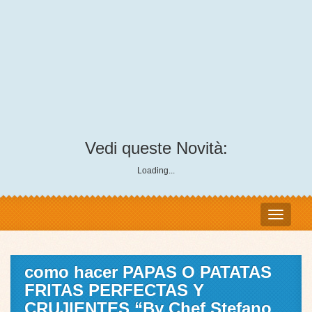
Vedi queste Novità:
Loading...
como hacer PAPAS O PATATAS
FRITAS PERFECTAS Y
CRUJIENTES “By Chef Stefano