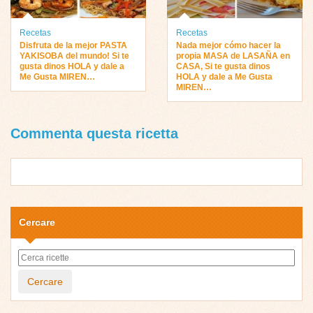
Recetas
Recetas
Disfruta de la mejor PASTA
Nada mejor cómo hacer la
YAKISOBA del mundo! Si te
propia MASA de LASAÑA en
gusta dinos HOLA y dale a
CASA, Si te gusta dinos
Me Gusta MIREN…
HOLA y dale a Me Gusta
MIREN…
Commenta questa ricetta
Cercare
Cercare