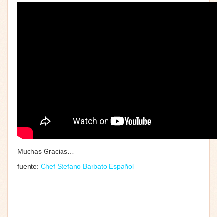
Muchas Gracias…
fuente:
Chef Stefano Barbato Español