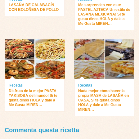
LASAÑA DE CALABACÍN
Me sorprendes con este
CON BOLOÑESA DE POLLO
PASTEL AZTECA Un estilo de
LASAÑA MEXICANA! Si te
gusta dinos HOLA y dale a
Me Gusta MIREN…
Recetas
Recetas
Disfruta de la mejor PASTA
Nada mejor cómo hacer la
YAKISOBA del mundo! Si te
propia MASA de LASAÑA en
gusta dinos HOLA y dale a
CASA, Si te gusta dinos
Me Gusta MIREN…
HOLA y dale a Me Gusta
MIREN…
Commenta questa ricetta