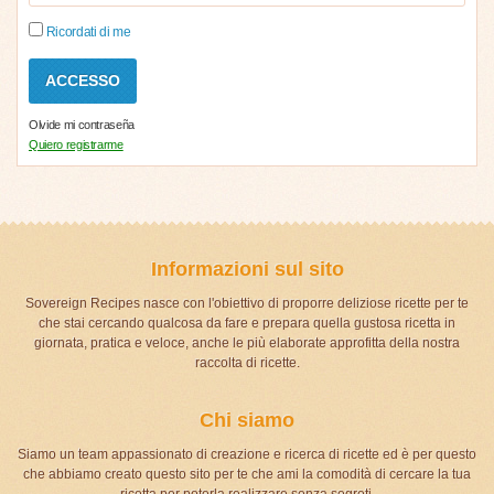
Ricordati di me
Olvide mi contraseña
Quiero registrarme
Informazioni sul sito
Sovereign Recipes nasce con l'obiettivo di proporre deliziose ricette per te
che stai cercando qualcosa da fare e prepara quella gustosa ricetta in
giornata, pratica e veloce, anche le più elaborate approfitta della nostra
raccolta di ricette.
Chi siamo
Siamo un team appassionato di creazione e ricerca di ricette ed è per questo
che abbiamo creato questo sito per te che ami la comodità di cercare la tua
ricetta per poterla realizzare senza segreti.