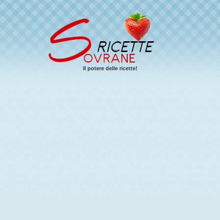
Il potere delle ricette!