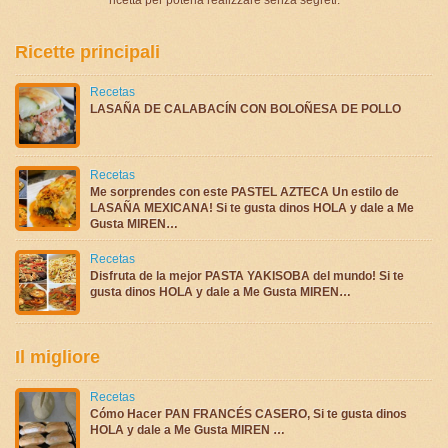
Ricette principali
Recetas
LASAÑA DE CALABACÍN CON BOLOÑESA DE POLLO
Recetas
Me sorprendes con este PASTEL AZTECA Un estilo de
LASAÑA MEXICANA! Si te gusta dinos HOLA y dale a Me
Gusta MIREN…
Recetas
Disfruta de la mejor PASTA YAKISOBA del mundo! Si te
gusta dinos HOLA y dale a Me Gusta MIREN…
Il migliore
Recetas
Cómo Hacer PAN FRANCÉS CASERO, Si te gusta dinos
HOLA y dale a Me Gusta MIREN …