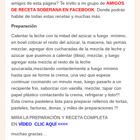
amigos de esta página? Te invito a mi grupo de
AMIGOS
DE RECETA SOBERANA EN FACEBOOK
. Donde podrás
hablar de todas estas recetas y muchas más.
Preparación
Calentar la leche con la mitad del azúcar a fuego mínimo,
en bowl colocar el resto del azúcar, la maicena, las yemas
mezclar, agregar dos cucharadas de la mezcla de leche y
azúcar que pusimos a calentar (tibia), mezclar, y luego
agregar esta mezcla al resto de la leche
azucarada,mezclando contantemente a fuego mínimo
hasta que se forme la crema, una vez que espese
continuar cocinando un minuto mas, luego pasarlo a un
recipiente frio, saborizar con vainilla, mezclar, tapar con
papel plástico contactando la crema, refrigerar y listo!!!
Esta crema pastelera lista para preparar rellenos de tortas,
pasteles, facturas, donas, y miles de preparaciones !!!
MIRA LA PREPARACIÓN Y RECETA COMPLETA
EN
V
ÍDEO
CLIC AQUÍ <<<<
muchas gracias…