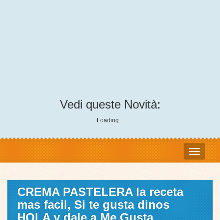
Vedi queste Novità:
Loading...
CREMA PASTELERA la receta
mas facil, Si te gusta dinos
HOLA y dale a Me Gusta