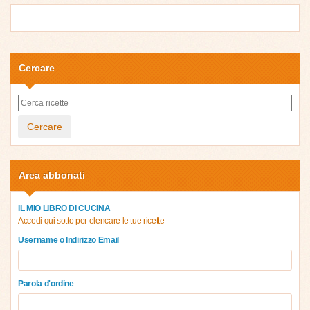
Cercare
Cercare
Area abbonati
IL MIO LIBRO DI CUCINA
Accedi qui sotto per elencare le tue ricette
Username o Indirizzo Email
Parola d'ordine