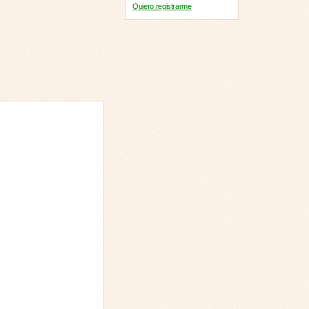
Quiero registrarme