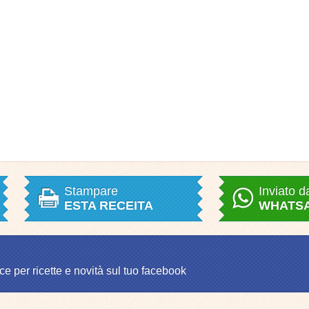
Stampare
Inviato d
ESTA RECEITA
WHATS
ce per ricette e novità sul tuo facebook