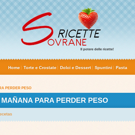
Il potere delle ricette!
Home
Torte e Crostate
Dolci e Dessert
Spuntini
Pasta
ARA PERDER PESO
A MAÑANA PARA PERDER PESO
ecetas