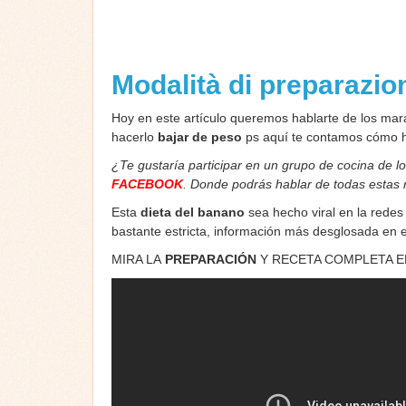
Modalità di preparazi
Hoy en este artículo queremos hablarte de los mar
hacerlo
bajar de peso
ps aquí te contamos cómo h
¿Te gustaría participar en un grupo de cocina de l
FACEBOOK
. Donde podrás hablar de todas estas
Esta
dieta del banano
sea hecho viral en la redes
bastante estricta, información más desglosada en e
MIRA LA
PREPARACIÓN
Y RECETA COMPLETA 