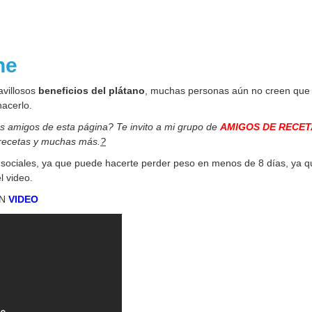
one
avillosos
beneficios del plátano
, muchas personas aún no creen que 
acerlo.
os amigos de esta página? Te invito a mi grupo de
AMIGOS DE RECET
 recetas y muchas más.
?
 sociales, ya que puede hacerte perder peso en menos de 8 días, ya q
l video.
EN
VIDEO