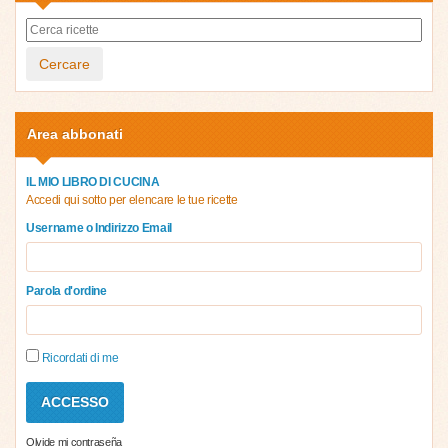
Cercare
Area abbonati
IL MIO LIBRO DI CUCINA
Accedi qui sotto per elencare le tue ricette
Username o Indirizzo Email
Parola d'ordine
Ricordati di me
Olvide mi contraseña