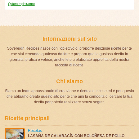
Quiero registrarme
Informazioni sul sito
Sovereign Recipes nasce con l'obiettivo di proporre deliziose ricette per te
che stai cercando qualcosa da fare e prepara quella gustosa ricetta in
giornata, pratica e veloce, anche le più elaborate approfitta della nostra
raccolta di ricette.
Chi siamo
Siamo un team appassionato di creazione e ricerca di ricette ed è per questo
che abbiamo creato questo sito per te che ami la comodità di cercare la tua
ricetta per poterla realizzare senza segreti.
Ricette principali
Recetas
LASAÑA DE CALABACÍN CON BOLOÑESA DE POLLO