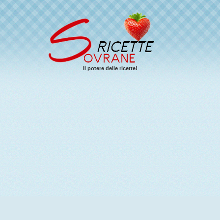
Il potere delle ricette!