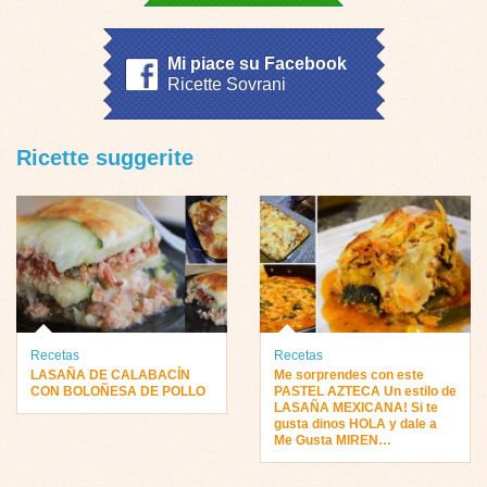
Mi piace su Facebook
Ricette Sovrani
Ricette suggerite
Recetas
Recetas
LASAÑA DE CALABACÍN
Me sorprendes con este
CON BOLOÑESA DE POLLO
PASTEL AZTECA Un estilo de
LASAÑA MEXICANA! Si te
gusta dinos HOLA y dale a
Me Gusta MIREN…