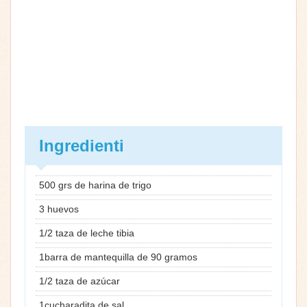
Ingredienti
500 grs de harina de trigo
3 huevos
1/2 taza de leche tibia
1barra de mantequilla de 90 gramos
1/2 taza de azúcar
1cucharadita de sal