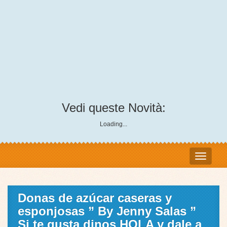
Vedi queste Novità:
Loading...
Donas de azúcar caseras y
esponjosas ” By Jenny Salas ”
Si te gusta dinos HOLA y dale a