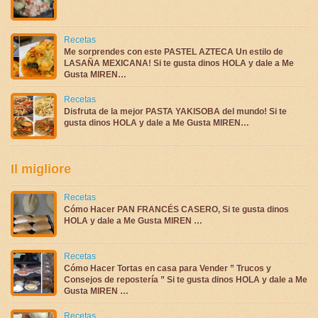
Recetas
Me sorprendes con este PASTEL AZTECA Un estilo de
LASAÑA MEXICANA! Si te gusta dinos HOLA y dale a Me
Gusta MIREN…
Recetas
Disfruta de la mejor PASTA YAKISOBA del mundo! Si te
gusta dinos HOLA y dale a Me Gusta MIREN…
Il migliore
Recetas
Cómo Hacer PAN FRANCÉS CASERO, Si te gusta dinos
HOLA y dale a Me Gusta MIREN …
Recetas
Cómo Hacer Tortas en casa para Vender ” Trucos y
Consejos de repostería ” Si te gusta dinos HOLA y dale a Me
Gusta MIREN …
Recetas