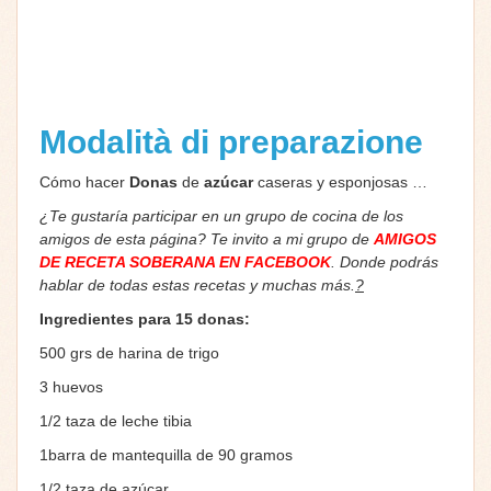
Modalità di preparazione
Cómo hacer
Donas
de
azúcar
caseras y esponjosas …
¿Te gustaría participar en un grupo de cocina de los
amigos de esta página? Te invito a mi grupo de
AMIGOS
DE RECETA SOBERANA EN FACEBOOK
. Donde podrás
hablar de todas estas recetas y muchas más.
?
Ingredientes para 15 donas:
500 grs de harina de trigo
3 huevos
1/2 taza de leche tibia
1barra de mantequilla de 90 gramos
1/2 taza de azúcar