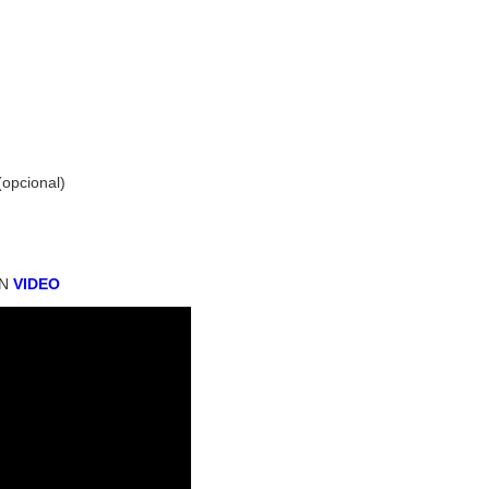
(opcional)
EN
VIDEO