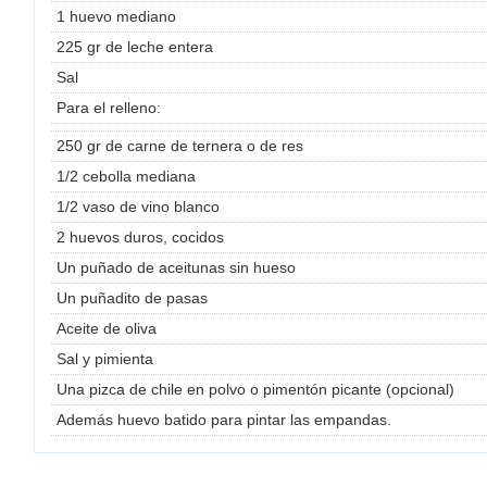
1 huevo mediano
225 gr de leche entera
Sal
Para el relleno:
250 gr de carne de ternera o de res
1/2 cebolla mediana
1/2 vaso de vino blanco
2 huevos duros, cocidos
Un puñado de aceitunas sin hueso
Un puñadito de pasas
Aceite de oliva
Sal y pimienta
Una pizca de chile en polvo o pimentón picante (opcional)
Además huevo batido para pintar las empandas.