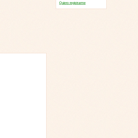
Quiero registrarme