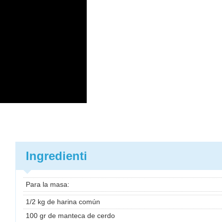
Ingredienti
Para la masa:
1/2 kg de harina común
100 gr de manteca de cerdo