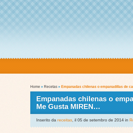
Home
»
Recetas
»
Empanadas chilenas o empanadillas de ca
Empanadas chilenas o empana
Me Gusta MIREN…
Inserito da
receitas
, il 05 de setembro de 2014 in
R