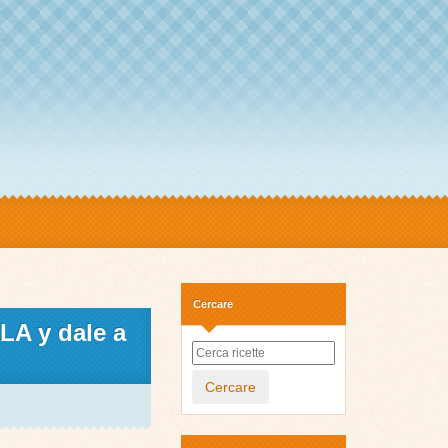
Cercare
LA y dale a
Cercare