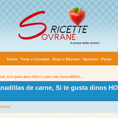
Il potere delle ricette!
Home
Torte e Crostate
Dolci e Dessert
Spuntini
Pasta
rne, Si te gusta dinos HOLA y dale a Me Gusta MIREN…
dillas de carne, Si te gusta dinos HO
ecetas