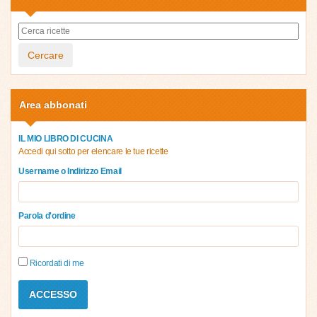
Cercare
Area abbonati
IL MIO LIBRO DI CUCINA
Accedi qui sotto per elencare le tue ricette
Username o Indirizzo Email
Parola d'ordine
Ricordati di me