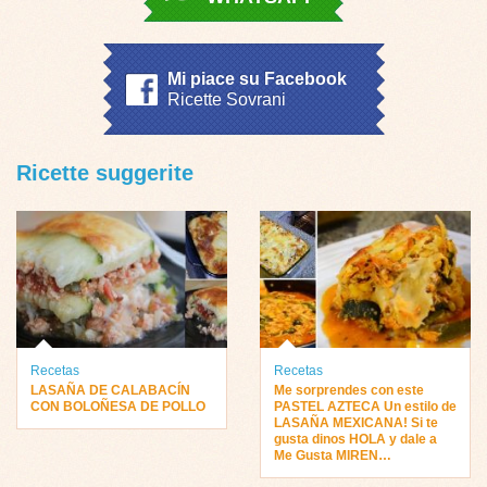
Mi piace su Facebook
Ricette Sovrani
Ricette suggerite
Recetas
Recetas
LASAÑA DE CALABACÍN
Me sorprendes con este
CON BOLOÑESA DE POLLO
PASTEL AZTECA Un estilo de
LASAÑA MEXICANA! Si te
gusta dinos HOLA y dale a
Me Gusta MIREN…