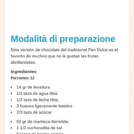
Modalità di preparazione
Esta versión de chocolate del tradicional Pan Dulce es el
favorito de muchos que no le gustan las frutas
abrillantadas.
Ingredientes
Porciones:
12
14 gr de levadura
1/2 taza de agua tibia
1/2 taza de leche tibia
3 huevos ligeramente batidos
2/3 taza de azúcar
50 gr de manteca derretida
1 1/2 cucharadita de sal
6 tazas de harina común