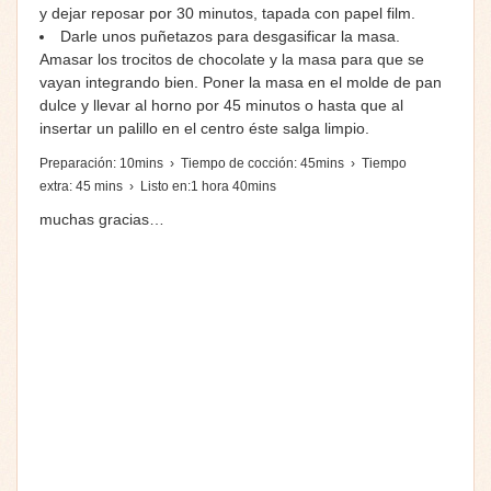
y dejar reposar por 30 minutos, tapada con papel film.
Darle unos puñetazos para desgasificar la masa.
Amasar los trocitos de chocolate y la masa para que se
vayan integrando bien. Poner la masa en el molde de pan
dulce y llevar al horno por 45 minutos o hasta que al
insertar un palillo en el centro éste salga limpio.
Preparación:
10
mins › Tiempo de cocción:
45
mins › Tiempo
extra:
45
mins › Listo en:
1
hora
40
mins
muchas gracias…