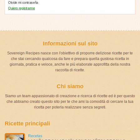
Olvide mi contraseña
Quiero registrarme
Informazioni sul sito
Sovereign Recipes nasce con l'obiettivo di proporre deliziose ricette per te
che stai cercando qualcosa da fare e prepara quella gustosa ricetta in
giornata, pratica e veloce, anche le più elaborate approfitta della nostra
raccolta di ricette.
Chi siamo
Siamo un team appassionato di creazione e ricerca di ricette ed è per questo
che abbiamo creato questo sito per te che ami la comodità di cercare la tua
ricetta per poterla realizzare senza segreti.
Ricette principali
Recetas