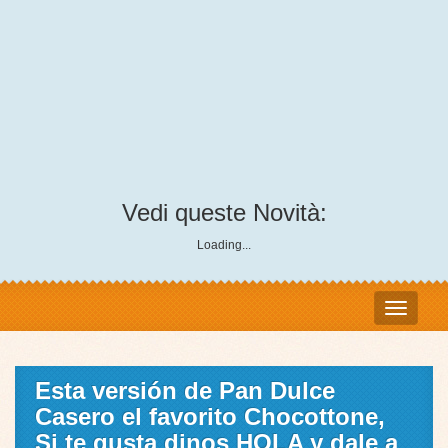
Vedi queste Novità:
Loading...
Esta versión de Pan Dulce
Casero el favorito Chocottone,
Si te gusta dinos HOLA y dale a