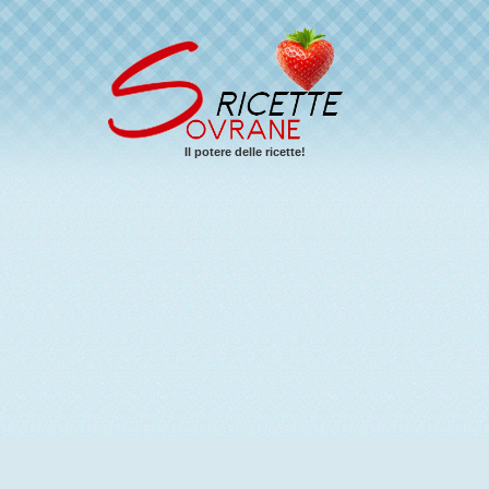
Il potere delle ricette!