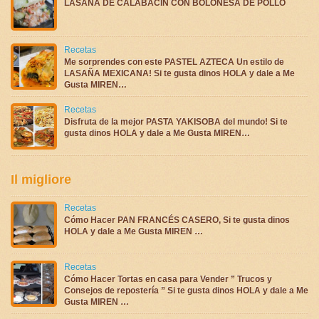
LASAÑA DE CALABACÍN CON BOLOÑESA DE POLLO
Recetas
Me sorprendes con este PASTEL AZTECA Un estilo de
LASAÑA MEXICANA! Si te gusta dinos HOLA y dale a Me
Gusta MIREN…
Recetas
Disfruta de la mejor PASTA YAKISOBA del mundo! Si te
gusta dinos HOLA y dale a Me Gusta MIREN…
Il migliore
Recetas
Cómo Hacer PAN FRANCÉS CASERO, Si te gusta dinos
HOLA y dale a Me Gusta MIREN …
Recetas
Cómo Hacer Tortas en casa para Vender ” Trucos y
Consejos de repostería ” Si te gusta dinos HOLA y dale a Me
Gusta MIREN …