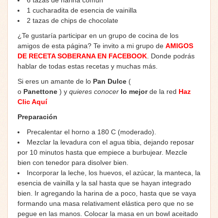
1 cucharadita de esencia de vainilla
2 tazas de chips de chocolate
¿Te gustaría participar en un grupo de cocina de los
amigos de esta página? Te invito a mi grupo de
AMIGOS
DE RECETA SOBERANA EN FACEBOOK
. Donde podrás
hablar de todas estas recetas y muchas más.
Si eres un amante de lo
Pan Dulce
(
o
Panettone
) y
quieres conocer
lo mejor
de la red
Haz
Clic Aquí
Preparación
Precalentar el horno a 180 C (moderado).
Mezclar la levadura con el agua tibia, dejando reposar
por 10 minutos hasta que empiece a burbujear. Mezcle
bien con tenedor para disolver bien.
Incorporar la leche, los huevos, el azúcar, la manteca, la
esencia de vainilla y la sal hasta que se hayan integrado
bien. Ir agregando la harina de a poco, hasta que se vaya
formando una masa relativament elástica pero que no se
pegue en las manos. Colocar la masa en un bowl aceitado