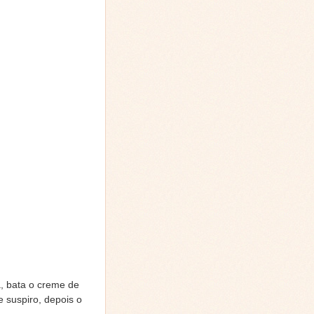
a, bata o creme de
e suspiro, depois o