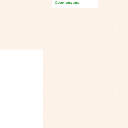
Quiero registrarme