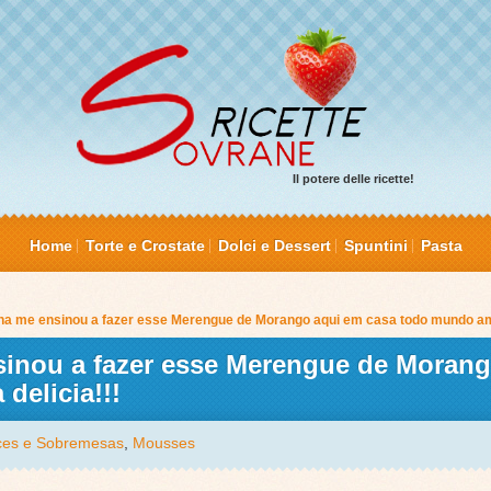
Il potere delle ricette!
Home
Torte e Crostate
Dolci e Dessert
Spuntini
Pasta
ha me ensinou a fazer esse Merengue de Morango aqui em casa todo mundo amo
inou a fazer esse Merengue de Moran
delicia!!!
es e Sobremesas
,
Mousses