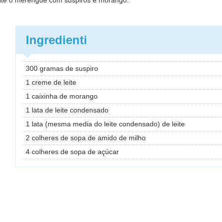
feite o merengue com suspiros e morango.
Ingredienti
300 gramas de suspiro
1 creme de leite
1 caixinha de morango
1 lata de leite condensado
1 lata (mesma media do leite condensado) de leite
2 colheres de sopa de amido de milho
4 colheres de sopa de açúcar