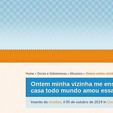
Home
»
Doces e Sobremesas
»
Mousses
»
Ontem minha vizin
Ontem minha vizinha me ens
casa todo mundo amou essa 
Inserito da
receitas
, il 05 de outubro de 2019 in
Doc