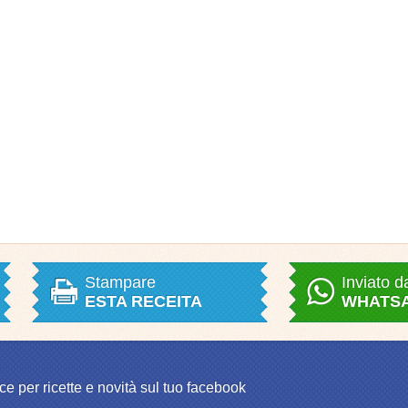
Stampare
Inviato d
ESTA RECEITA
WHATS
ce per ricette e novità sul tuo facebook