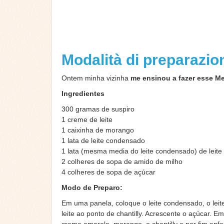
Modalità di preparazi
Ontem minha vizinha
me ensinou a fazer esse 
Ingredientes
300 gramas de suspiro
1 creme de leite
1 caixinha de morango
1 lata de leite condensado
1 lata (mesma media do leite condensado) de leite
2 colheres de sopa de amido de milho
4 colheres de sopa de açúcar
Modo de Preparo:
Em uma panela, coloque o leite condensado, o leit
leite ao ponto de chantilly. Acrescente o açúcar. 