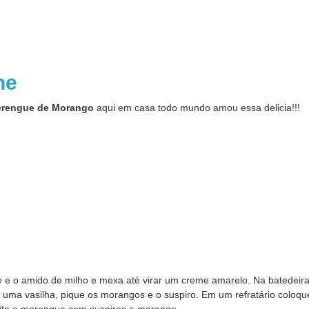
one
Merengue de Morango
aqui em casa todo mundo amou essa delicia!!!
e e o amido de milho e mexa até virar um creme amarelo. Na batedeir
Em uma vasilha, pique os morangos e o suspiro. Em um refratário coloqu