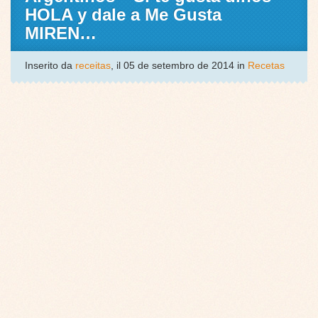
HOLA y dale a Me Gusta
MIREN…
Inserito da
receitas
, il 05 de setembro de 2014 in
Recetas