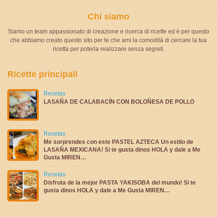
Chi siamo
Siamo un team appassionato di creazione e ricerca di ricette ed è per questo
che abbiamo creato questo sito per te che ami la comodità di cercare la tua
ricetta per poterla realizzare senza segreti.
Ricette principali
Recetas
LASAÑA DE CALABACÍN CON BOLOÑESA DE POLLO
Recetas
Me sorprendes con este PASTEL AZTECA Un estilo de
LASAÑA MEXICANA! Si te gusta dinos HOLA y dale a Me
Gusta MIREN…
Recetas
Disfruta de la mejor PASTA YAKISOBA del mundo! Si te
gusta dinos HOLA y dale a Me Gusta MIREN…