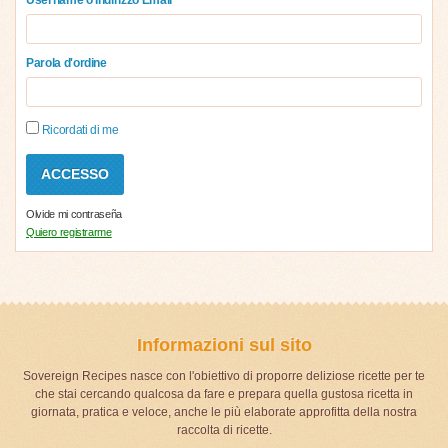
Parola d'ordine
Ricordati di me
Olvide mi contraseña
Quiero registrarme
Informazioni sul sito
Sovereign Recipes nasce con l'obiettivo di proporre deliziose ricette per te
che stai cercando qualcosa da fare e prepara quella gustosa ricetta in
giornata, pratica e veloce, anche le più elaborate approfitta della nostra
raccolta di ricette.