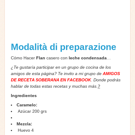
Modalità di preparazione
Cómo Hacer
Flan
casero con
leche condensada
…
¿Te gustaría participar en un grupo de cocina de los
amigos de esta página? Te invito a mi grupo de
AMIGOS
DE RECETA SOBERANA EN FACEBOOK
. Donde podrás
hablar de todas estas recetas y muchas más.
?
Ingredientes
Caramelo:
Azúcar 200 grs
Mezcla:
Huevo 4