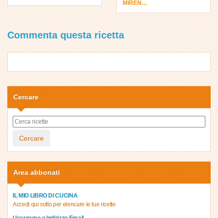
MIREN…
Commenta questa ricetta
Cercare
Cercare
Area abbonati
IL MIO LIBRO DI CUCINA
Accedi qui sotto per elencare le tue ricette
Username o Indirizzo Email