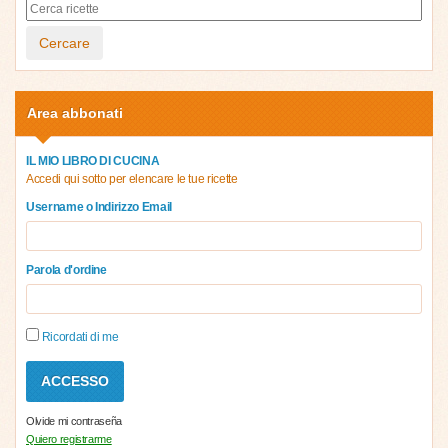
Cercare
Area abbonati
IL MIO LIBRO DI CUCINA
Accedi qui sotto per elencare le tue ricette
Username o Indirizzo Email
Parola d'ordine
Ricordati di me
Olvide mi contraseña
Quiero registrarme