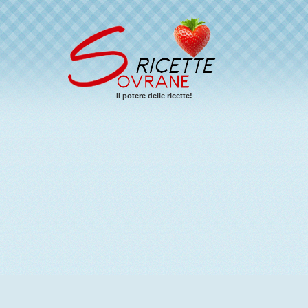
Il potere delle ricette!