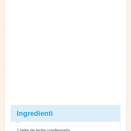
Ingredienti
1 latita de leche condensada