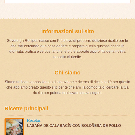
Informazioni sul sito
Sovereign Recipes nasce con l'obiettivo di proporre deliziose ricette per te
che stai cercando qualcosa da fare e prepara quella gustosa ricetta in
giornata, pratica e veloce, anche le più elaborate approfitta della nostra
raccolta di ricette.
Chi siamo
Siamo un team appassionato di creazione e ricerca di ricette ed è per questo
che abbiamo creato questo sito per te che ami la comodità di cercare la tua
ricetta per poterla realizzare senza segreti.
Ricette principali
Recetas
LASAÑA DE CALABACÍN CON BOLOÑESA DE POLLO