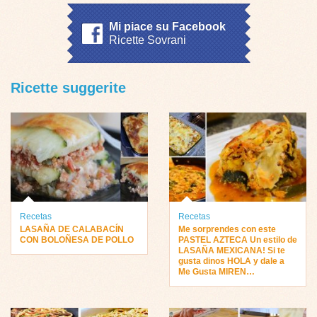
Mi piace su Facebook
Ricette Sovrani
Ricette suggerite
Recetas
Recetas
LASAÑA DE CALABACÍN
Me sorprendes con este
CON BOLOÑESA DE POLLO
PASTEL AZTECA Un estilo de
LASAÑA MEXICANA! Si te
gusta dinos HOLA y dale a
Me Gusta MIREN…