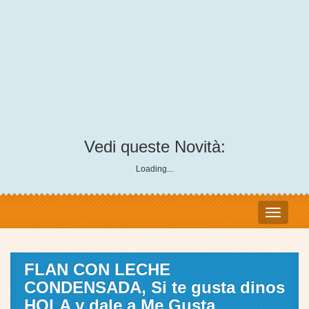
Vedi queste Novità:
Loading...
FLAN CON LECHE
CONDENSADA, Si te gusta dinos
HOLA y dale a Me Gusta