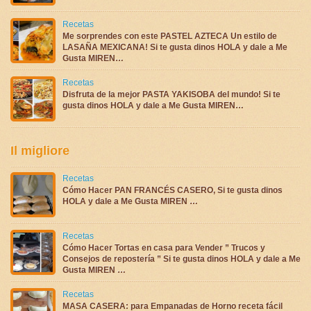
Recetas
Me sorprendes con este PASTEL AZTECA Un estilo de
LASAÑA MEXICANA! Si te gusta dinos HOLA y dale a Me
Gusta MIREN…
Recetas
Disfruta de la mejor PASTA YAKISOBA del mundo! Si te
gusta dinos HOLA y dale a Me Gusta MIREN…
Il migliore
Recetas
Cómo Hacer PAN FRANCÉS CASERO, Si te gusta dinos
HOLA y dale a Me Gusta MIREN …
Recetas
Cómo Hacer Tortas en casa para Vender ” Trucos y
Consejos de repostería ” Si te gusta dinos HOLA y dale a Me
Gusta MIREN …
Recetas
MASA CASERA: para Empanadas de Horno receta fácil