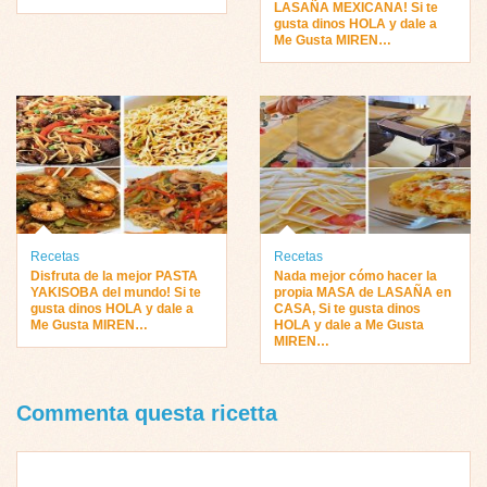
LASAÑA MEXICANA! Si te
gusta dinos HOLA y dale a
Me Gusta MIREN…
Recetas
Recetas
Disfruta de la mejor PASTA
Nada mejor cómo hacer la
YAKISOBA del mundo! Si te
propia MASA de LASAÑA en
gusta dinos HOLA y dale a
CASA, Si te gusta dinos
Me Gusta MIREN…
HOLA y dale a Me Gusta
MIREN…
Commenta questa ricetta