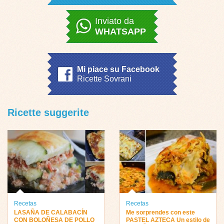
Inviato da
WHATSAPP
Mi piace su Facebook
Ricette Sovrani
Ricette suggerite
Recetas
Recetas
LASAÑA DE CALABACÍN
Me sorprendes con este
CON BOLOÑESA DE POLLO
PASTEL AZTECA Un estilo de