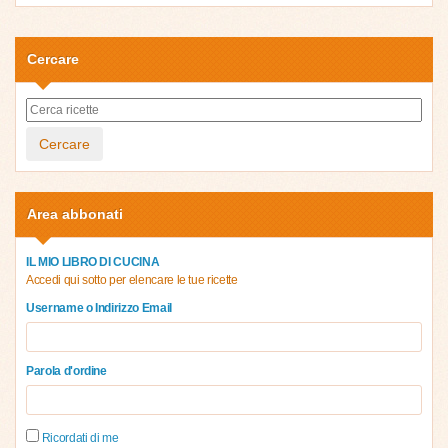
Cercare
Cercare
Area abbonati
IL MIO LIBRO DI CUCINA
Accedi qui sotto per elencare le tue ricette
Username o Indirizzo Email
Parola d'ordine
Ricordati di me