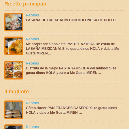
Ricette principali
Recetas
LASAÑA DE CALABACÍN CON BOLOÑESA DE POLLO
Recetas
Me sorprendes con este PASTEL AZTECA Un estilo de
LASAÑA MEXICANA! Si te gusta dinos HOLA y dale a Me
Gusta MIREN…
Recetas
Disfruta de la mejor PASTA YAKISOBA del mundo! Si te
gusta dinos HOLA y dale a Me Gusta MIREN…
Il migliore
Recetas
Cómo Hacer PAN FRANCÉS CASERO, Si te gusta dinos
HOLA y dale a Me Gusta MIREN …
Recetas