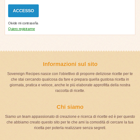
Olvide mi contraseña
Quiero registrarme
Informazioni sul sito
Sovereign Recipes nasce con l'obiettivo di proporre deliziose ricette per te
che stai cercando qualcosa da fare e prepara quella gustosa ricetta in
giornata, pratica e veloce, anche le più elaborate approfitta della nostra
raccolta di ricette.
Chi siamo
Siamo un team appassionato di creazione e ricerca di ricette ed è per questo
che abbiamo creato questo sito per te che ami la comodità di cercare la tua
ricetta per poterla realizzare senza segreti.