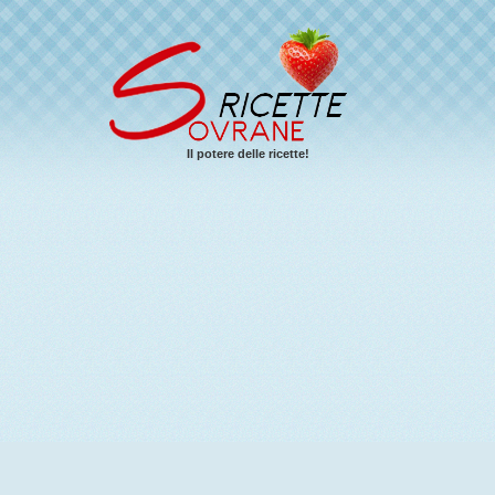
Il potere delle ricette!