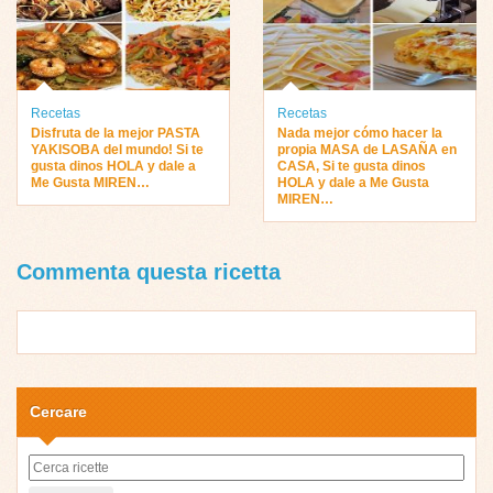
Recetas
Recetas
Disfruta de la mejor PASTA
Nada mejor cómo hacer la
YAKISOBA del mundo! Si te
propia MASA de LASAÑA en
gusta dinos HOLA y dale a
CASA, Si te gusta dinos
Me Gusta MIREN…
HOLA y dale a Me Gusta
MIREN…
Commenta questa ricetta
Cercare