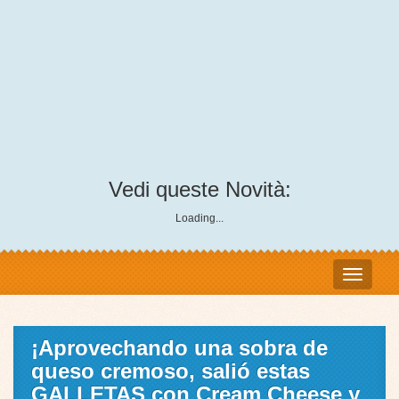
Vedi queste Novità:
Loading...
¡Aprovechando una sobra de
queso cremoso, salió estas
GALLETAS con Cream Cheese y