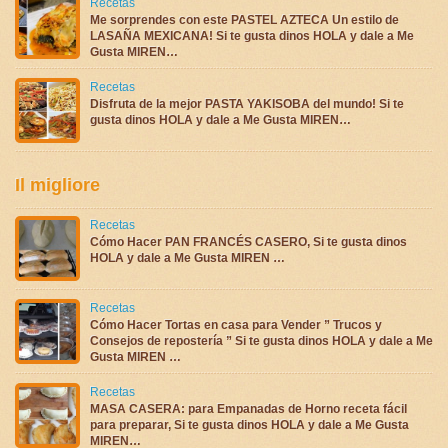
Recetas
Me sorprendes con este PASTEL AZTECA Un estilo de
LASAÑA MEXICANA! Si te gusta dinos HOLA y dale a Me
Gusta MIREN…
Recetas
Disfruta de la mejor PASTA YAKISOBA del mundo! Si te
gusta dinos HOLA y dale a Me Gusta MIREN…
Il migliore
Recetas
Cómo Hacer PAN FRANCÉS CASERO, Si te gusta dinos
HOLA y dale a Me Gusta MIREN …
Recetas
Cómo Hacer Tortas en casa para Vender ” Trucos y
Consejos de repostería ” Si te gusta dinos HOLA y dale a Me
Gusta MIREN …
Recetas
MASA CASERA: para Empanadas de Horno receta fácil
para preparar, Si te gusta dinos HOLA y dale a Me Gusta
MIREN…