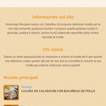
Informazioni sul sito
Sovereign Recipes nasce con l'obiettivo di proporre deliziose ricette per te
che stai cercando qualcosa da fare e prepara quella gustosa ricetta in
giornata, pratica e veloce, anche le più elaborate approfitta della nostra
raccolta di ricette.
Chi siamo
Siamo un team appassionato di creazione e ricerca di ricette ed è per questo
che abbiamo creato questo sito per te che ami la comodità di cercare la tua
ricetta per poterla realizzare senza segreti.
Ricette principali
Recetas
LASAÑA DE CALABACÍN CON BOLOÑESA DE POLLO