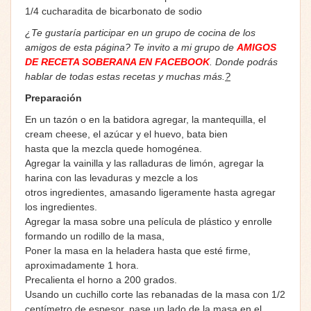
1/4 cucharadita de bicarbonato de sodio
¿Te gustaría participar en un grupo de cocina de los
amigos de esta página? Te invito a mi grupo de
AMIGOS
DE RECETA SOBERANA EN FACEBOOK
. Donde podrás
hablar de todas estas recetas y muchas más.
?
Preparación
En un tazón o en la batidora agregar, la mantequilla, el
cream cheese, el azúcar y el huevo, bata bien
hasta que la mezcla quede homogénea.
Agregar la vainilla y las ralladuras de limón, agregar la
harina con las levaduras y mezcle a los
otros ingredientes, amasando ligeramente hasta agregar
los ingredientes.
Agregar la masa sobre una película de plástico y enrolle
formando un rodillo de la masa,
Poner la masa en la heladera hasta que esté firme,
aproximadamente 1 hora.
Precalienta el horno a 200 grados.
Usando un cuchillo corte las rebanadas de la masa con 1/2
centímetro de espesor, pase un lado de la masa en el