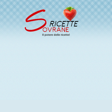
Il potere delle ricette!