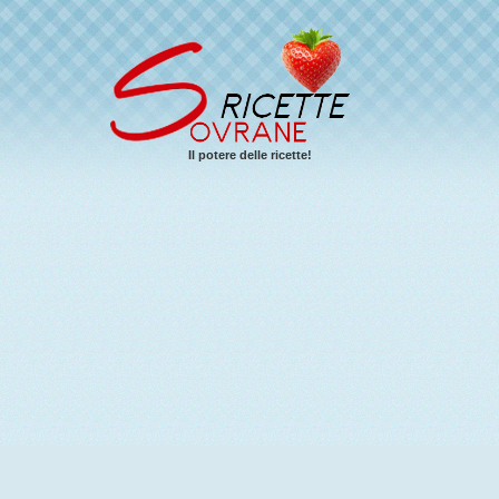
Il potere delle ricette!