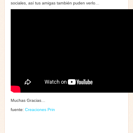
sociales, así tus amigas también puden verlo…
Muchas Gracias…
fuente:
Creaciones Prin