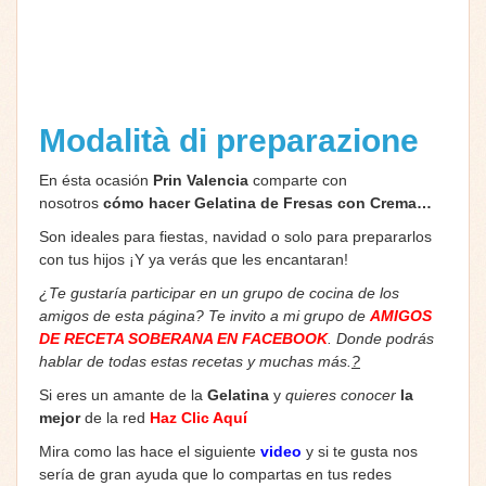
Modalità di preparazione
En ésta ocasión
Prin Valencia
comparte con
nosotros
cómo hacer Gelatina de Fresas con Crema…
Son ideales para fiestas, navidad o solo para prepararlos
con tus hijos ¡Y ya verás que les encantaran!
¿Te gustaría participar en un grupo de cocina de los
amigos de esta página? Te invito a mi grupo de
AMIGOS
DE RECETA SOBERANA EN FACEBOOK
. Donde podrás
hablar de todas estas recetas y muchas más.
?
Si eres un amante de la
Gelatina
y
quieres conocer
la
mejor
de la red
Haz Clic Aquí
Mira como las hace el siguiente
video
y si te gusta nos
sería de gran ayuda que lo compartas en tus redes