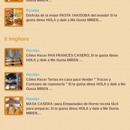
Gusta MIREN…
Recetas
Disfruta de la mejor PASTA YAKISOBA del mundo! Si te
gusta dinos HOLA y dale a Me Gusta MIREN…
Il migliore
Recetas
Cómo Hacer PAN FRANCÉS CASERO, Si te gusta dinos
HOLA y dale a Me Gusta MIREN …
Recetas
Cómo Hacer Tortas en casa para Vender ” Trucos y
Consejos de repostería ” Si te gusta dinos HOLA y dale a Me
Gusta MIREN …
Recetas
MASA CASERA: para Empanadas de Horno receta fácil
para preparar, Si te gusta dinos HOLA y dale a Me Gusta
MIREN…