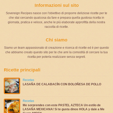
Informazioni sul sito
Sovereign Recipes nasce con l'obiettivo di proporre deliziose ricette per te
che stai cercando qualcosa da fare e prepara quella gustosa ricetta in
giornata, pratica e veloce, anche le più elaborate approfitta della nostra
raccolta di ricette.
Chi siamo
Siamo un team appassionato di creazione e ricerca di ricette ed è per questo
che abbiamo creato questo sito per te che ami la comodità di cercare la tua
ricetta per poterla realizzare senza segreti.
Ricette principali
Recetas
LASAÑA DE CALABACÍN CON BOLOÑESA DE POLLO
Recetas
Me sorprendes con este PASTEL AZTECA Un estilo de
LASAÑA MEXICANA! Si te gusta dinos HOLA y dale a Me