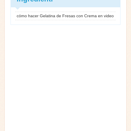
cómo hacer Gelatina de Fresas con Crema en video