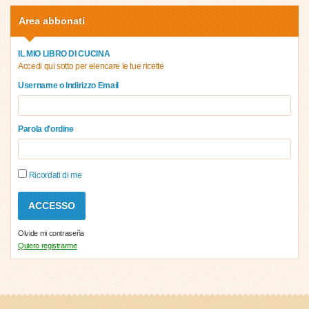
Area abbonati
IL MIO LIBRO DI CUCINA
Accedi qui sotto per elencare le tue ricette
Username o Indirizzo Email
Parola d'ordine
Ricordati di me
Olvide mi contraseña
Quiero registrarme