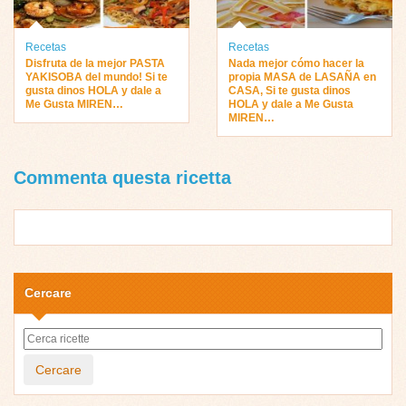
Recetas
Recetas
Disfruta de la mejor PASTA
Nada mejor cómo hacer la
YAKISOBA del mundo! Si te
propia MASA de LASAÑA en
gusta dinos HOLA y dale a
CASA, Si te gusta dinos
Me Gusta MIREN…
HOLA y dale a Me Gusta
MIREN…
Commenta questa ricetta
Cercare
Cercare