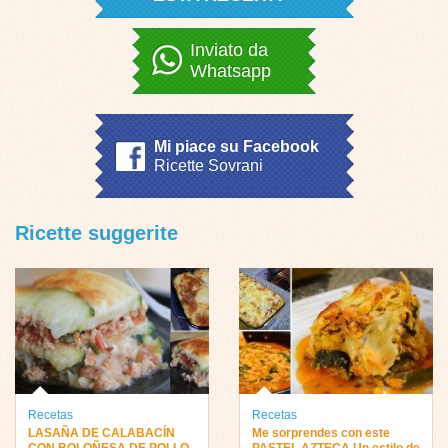
Inviato da
Whatsapp
Mi piace su Facebook
Ricette Sovrani
Ricette suggerite
Recetas
Recetas
LASAÑA DE CALABACÍN
Me sorprendes con este