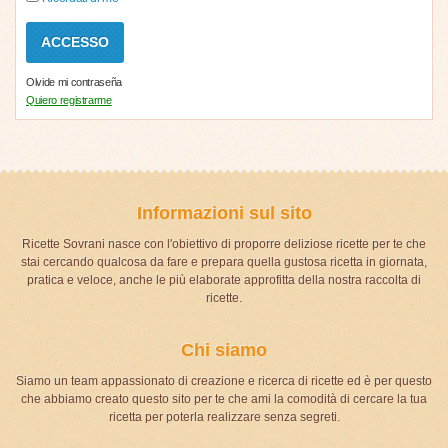
Olvide mi contraseña
Quiero registrarme
Informazioni sul sito
Ricette Sovrani nasce con l'obiettivo di proporre deliziose ricette per te che
stai cercando qualcosa da fare e prepara quella gustosa ricetta in giornata,
pratica e veloce, anche le più elaborate approfitta della nostra raccolta di
ricette.
Chi siamo
Siamo un team appassionato di creazione e ricerca di ricette ed è per questo
che abbiamo creato questo sito per te che ami la comodità di cercare la tua
ricetta per poterla realizzare senza segreti.