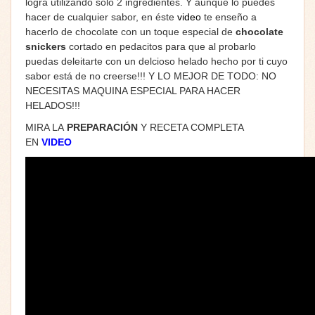
logra utilizando sólo 2 ingredientes. Y aunque lo puedes
hacer de cualquier sabor, en éste
video
te enseño a
hacerlo de chocolate con un toque especial de
chocolate
snickers
cortado en pedacitos para que al probarlo
puedas deleitarte con un delcioso helado hecho por ti cuyo
sabor está de no creerse!!! Y LO MEJOR DE TODO: NO
NECESITAS MAQUINA ESPECIAL PARA HACER
HELADOS!!!
MIRA LA
PREPARACIÓN
Y RECETA COMPLETA
EN
VIDEO