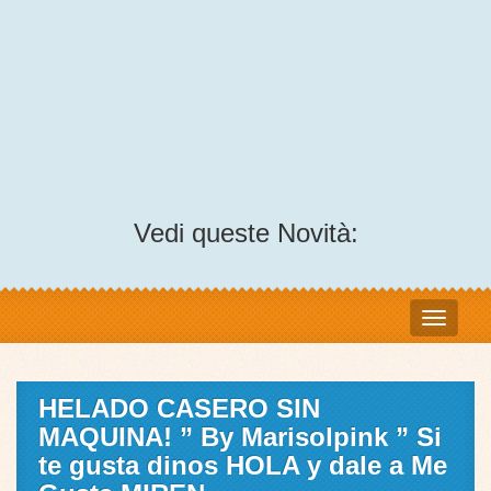
Vedi queste Novità:
HELADO CASERO SIN
MAQUINA! ” By Marisolpink ” Si
te gusta dinos HOLA y dale a Me