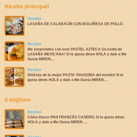
Ricette principali
Recetas
LASAÑA DE CALABACÍN CON BOLOÑESA DE POLLO
Recetas
Me sorprendes con este PASTEL AZTECA Un estilo de
LASAÑA MEXICANA! Si te gusta dinos HOLA y dale a Me
Gusta MIREN…
Recetas
Disfruta de la mejor PASTA YAKISOBA del mundo! Si te
gusta dinos HOLA y dale a Me Gusta MIREN…
Il migliore
Recetas
Cómo Hacer PAN FRANCÉS CASERO, Si te gusta dinos
HOLA y dale a Me Gusta MIREN …