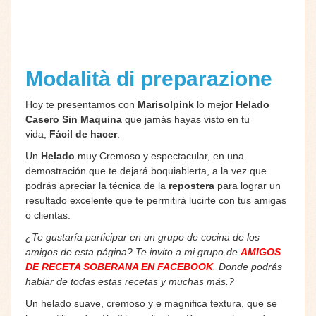
Modalità di preparazione
Hoy te presentamos con
Marisolpink
lo mejor
Helado
Casero Sin Maquina
que jamás hayas visto en tu
vida,
Fácil de hacer
.
Un
Helado
muy Cremoso y espectacular, en una
demostración que te dejará boquiabierta, a la vez que
podrás apreciar la técnica de la
repostera
para lograr un
resultado excelente que te permitirá lucirte con tus amigas
o clientas.
¿Te gustaría participar en un grupo de cocina de los
amigos de esta página? Te invito a mi grupo de
AMIGOS
DE RECETA SOBERANA EN FACEBOOK
. Donde podrás
hablar de todas estas recetas y muchas más.
?
Un helado suave, cremoso y e magnifica textura, que se