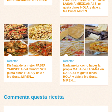
CON BOLOÑESA DE POLLO
PASTEL AZTECA Un estilo de
LASAÑA MEXICANA! Si te
gusta dinos HOLA y dale a
Me Gusta MIREN…
Recetas
Recetas
Disfruta de la mejor PASTA
Nada mejor cómo hacer la
YAKISOBA del mundo! Si te
propia MASA de LASAÑA en
gusta dinos HOLA y dale a
CASA, Si te gusta dinos
Me Gusta MIREN…
HOLA y dale a Me Gusta
MIREN…
Commenta questa ricetta