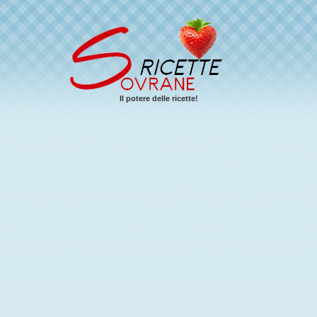
Il potere delle ricette!