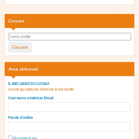
Cercare
Cercare
Area abbonati
IL MIO LIBRO DI CUCINA
Accedi qui sotto per elencare le tue ricette
Username o Indirizzo Email
Parola d'ordine
Ricordati di me