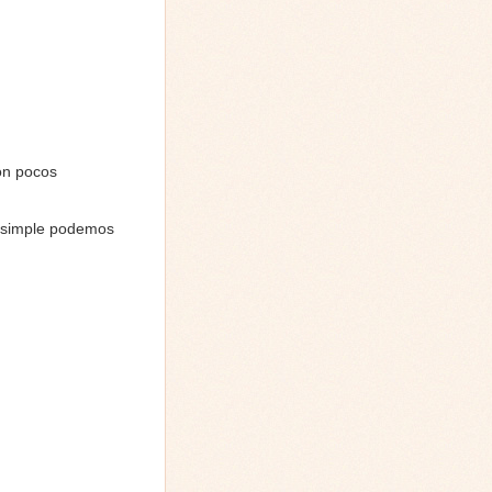
con pocos
a simple podemos