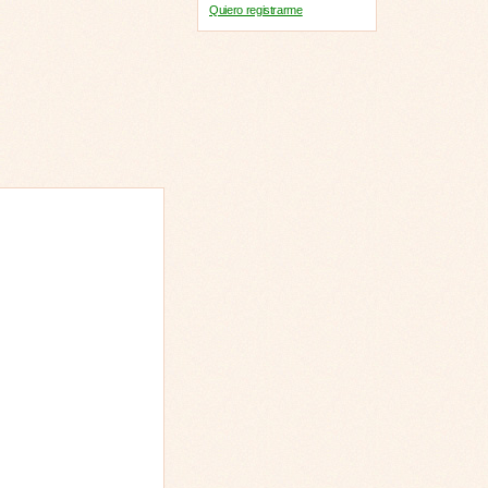
Quiero registrarme