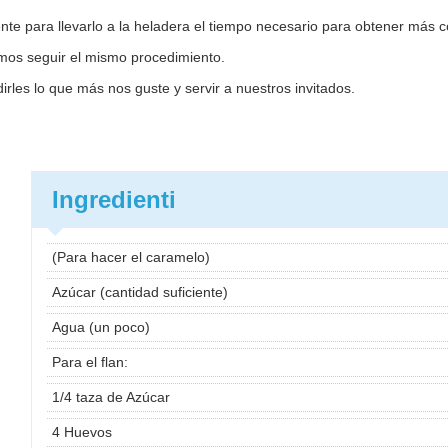
te para llevarlo a la heladera el tiempo necesario para obtener más c
mos seguir el mismo procedimiento.
les lo que más nos guste y servir a nuestros invitados.
Ingredienti
(Para hacer el caramelo)
Azúcar (cantidad suficiente)
Agua (un poco)
Para el flan:
1/4 taza de Azúcar
4 Huevos