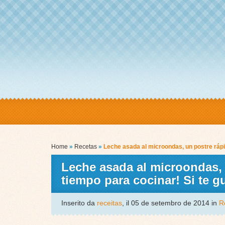
Home
»
Recetas
»
Leche asada al microondas, un postre rápi
Leche asada al microondas, u
tiempo para cocinar! Si te
Inserito da
receitas
, il 05 de setembro de 2014 in
R