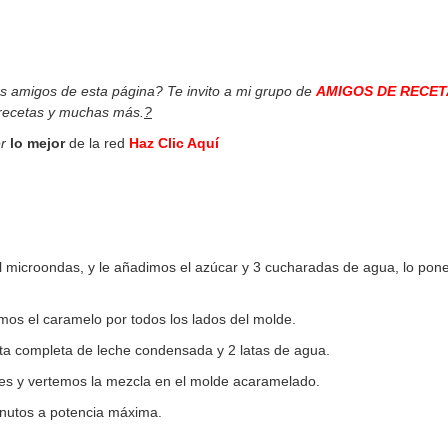
os amigos de esta página? Te invito a mi grupo de
AMIGOS DE RECET
 recetas y muchas más.
?
r
lo mejor
de la red
Haz Clic Aquí
el microondas, y le añadimos el azúcar y 3 cucharadas de agua, lo po
imos el caramelo por todos los lados del molde.
ta completa de leche condensada y 2 latas de agua.
tes y vertemos la mezcla en el molde acaramelado.
inutos a potencia máxima.