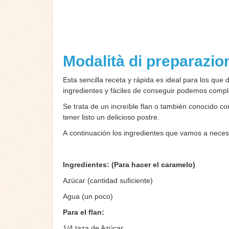
Modalità di preparazi
Esta sencilla receta y rápida es ideal para los qu
ingredientes y fáciles de conseguir podemos compl
Se trata de un increíble flan o también conocido
tener listo un delicioso postre.
A continuación los ingredientes que vamos a necesi
Ingredientes: (Para hacer el caramelo)
Azúcar (cantidad suficiente)
Agua (un poco)
Para el flan:
1/4 taza de Azúcar