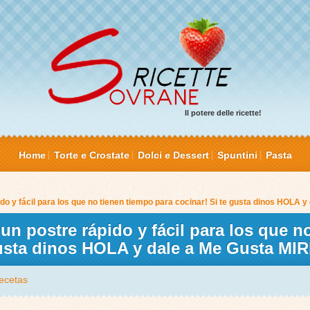
Il potere delle ricette!
Home
Torte e Crostate
Dolci e Dessert
Spuntini
Pasta
do y fácil para los que no tienen tiempo para cocinar! Si te gusta dinos HOLA
n postre rápido y fácil para los que n
 gusta dinos HOLA y dale a Me Gusta M
ecetas