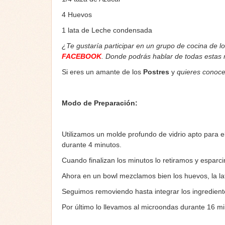
4 Huevos
1 lata de Leche condensada
¿Te gustaría participar en un grupo de cocina de l
FACEBOOK
. Donde podrás hablar de todas estas
Si eres un amante de los
Postres
y
quieres conoce
Modo de Preparación:
Utilizamos un molde profundo de vidrio apto para 
durante 4 minutos.
Cuando finalizan los minutos lo retiramos y esparc
Ahora en un bowl mezclamos bien los huevos, la la
Seguimos removiendo hasta integrar los ingredien
Por último lo llevamos al microondas durante 16 m