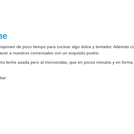
one
e disponen de poco tiempo para cocinar algo dulce y tentador. Además 
acer a nuestros comensales con un exquisito postre.
 como leche asada pero al microondas, que en pocos minutos y en form
tar: