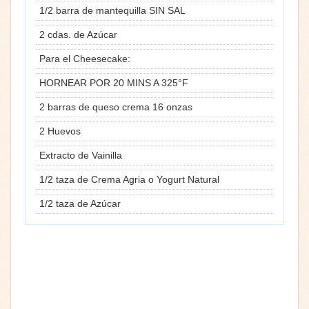
1/2 barra de mantequilla SIN SAL
2 cdas. de Azúcar
Para el Cheesecake:
HORNEAR POR 20 MINS A 325°F
2 barras de queso crema 16 onzas
2 Huevos
Extracto de Vainilla
1/2 taza de Crema Agria o Yogurt Natural
1/2 taza de Azúcar