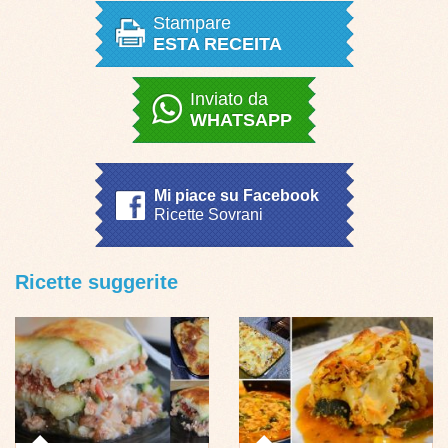
Stampare
ESTA RECEITA
Inviato da
WHATSAPP
Mi piace su Facebook
Ricette Sovrani
Ricette suggerite