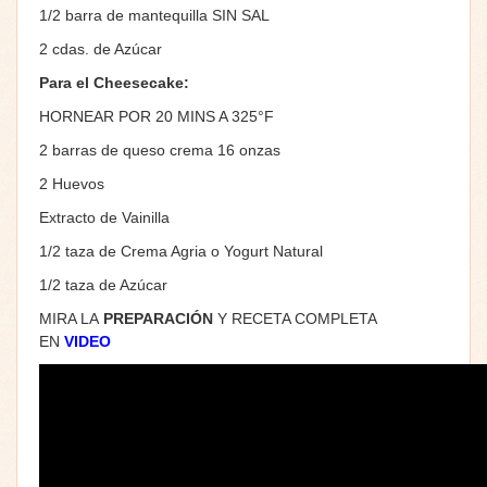
1/2 barra de mantequilla SIN SAL
2 cdas. de Azúcar
Para el Cheesecake:
HORNEAR POR 20 MINS A 325°F
2 barras de queso crema 16 onzas
2 Huevos
Extracto de Vainilla
1/2 taza de Crema Agria o Yogurt Natural
1/2 taza de Azúcar
MIRA LA
PREPARACIÓN
Y RECETA COMPLETA
EN
VIDEO