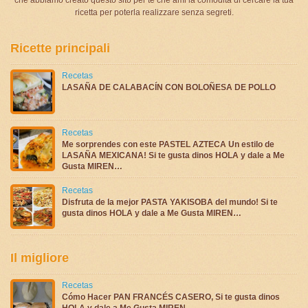
ricetta per poterla realizzare senza segreti.
Ricette principali
Recetas
LASAÑA DE CALABACÍN CON BOLOÑESA DE POLLO
Recetas
Me sorprendes con este PASTEL AZTECA Un estilo de
LASAÑA MEXICANA! Si te gusta dinos HOLA y dale a Me
Gusta MIREN…
Recetas
Disfruta de la mejor PASTA YAKISOBA del mundo! Si te
gusta dinos HOLA y dale a Me Gusta MIREN…
Il migliore
Recetas
Cómo Hacer PAN FRANCÉS CASERO, Si te gusta dinos
HOLA y dale a Me Gusta MIREN …