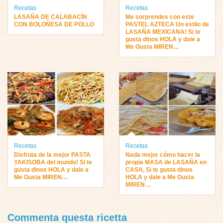
Recetas
Recetas
LASAÑA DE CALABACÍN
Me sorprendes con este
CON BOLOÑESA DE POLLO
PASTEL AZTECA Un estilo de
LASAÑA MEXICANA! Si te
gusta dinos HOLA y dale a
Me Gusta MIREN…
Recetas
Recetas
Disfruta de la mejor PASTA
Nada mejor cómo hacer la
YAKISOBA del mundo! Si te
propia MASA de LASAÑA en
gusta dinos HOLA y dale a
CASA, Si te gusta dinos
Me Gusta MIREN…
HOLA y dale a Me Gusta
MIREN…
Commenta questa ricetta