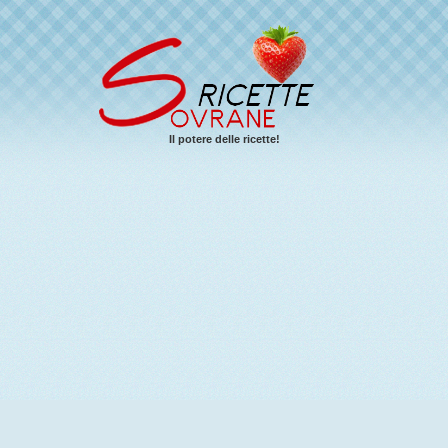
Il potere delle ricette!