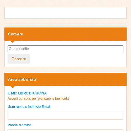
Cercare
Cercare
Area abbonati
IL MIO LIBRO DI CUCINA
Accedi qui sotto per elencare le tue ricette
Username o Indirizzo Email
Parola d'ordine