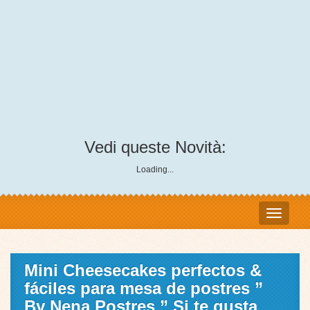
Vedi queste Novità:
Loading...
Mini Cheesecakes perfectos &
fáciles para mesa de postres ”
By Nena Postres ” Si te gusta