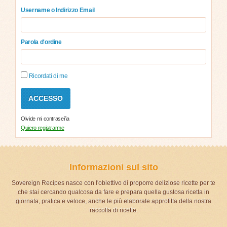
Username o Indirizzo Email
Parola d'ordine
Ricordati di me
Olvide mi contraseña
Quiero registrarme
Informazioni sul sito
Sovereign Recipes nasce con l'obiettivo di proporre deliziose ricette per te
che stai cercando qualcosa da fare e prepara quella gustosa ricetta in
giornata, pratica e veloce, anche le più elaborate approfitta della nostra
raccolta di ricette.