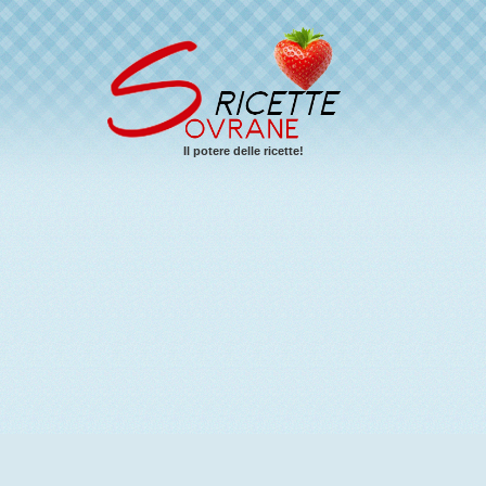
Il potere delle ricette!