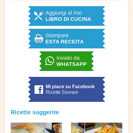
Aggiungi al mio
LIBRO DI CUCINA
Stampare
ESTA RECEITA
Inviato da
WHATSAPP
Mi piace su Facebook
Ricette Sovrani
Ricette suggerite