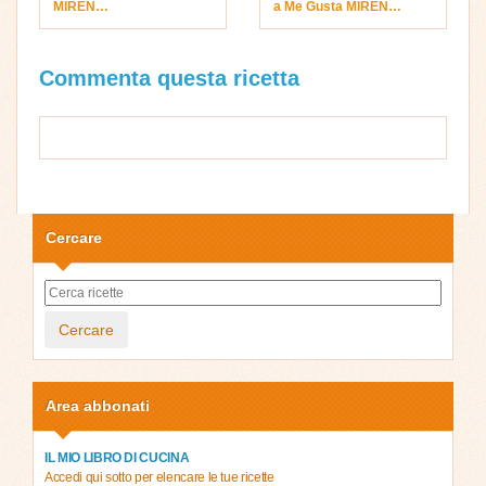
MIREN…
a Me Gusta MIREN…
Commenta questa ricetta
Cercare
Cercare
Area abbonati
IL MIO LIBRO DI CUCINA
Accedi qui sotto per elencare le tue ricette