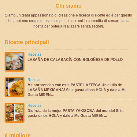
Chi siamo
Siamo un team appassionato di creazione e ricerca di ricette ed è per questo
che abbiamo creato questo sito per te che ami la comodità di cercare la tua
ricetta per poterla realizzare senza segreti.
Ricette principali
Recetas
LASAÑA DE CALABACÍN CON BOLOÑESA DE POLLO
Recetas
Me sorprendes con este PASTEL AZTECA Un estilo de
LASAÑA MEXICANA! Si te gusta dinos HOLA y dale a Me
Gusta MIREN…
Recetas
Disfruta de la mejor PASTA YAKISOBA del mundo! Si te
gusta dinos HOLA y dale a Me Gusta MIREN…
Il migliore