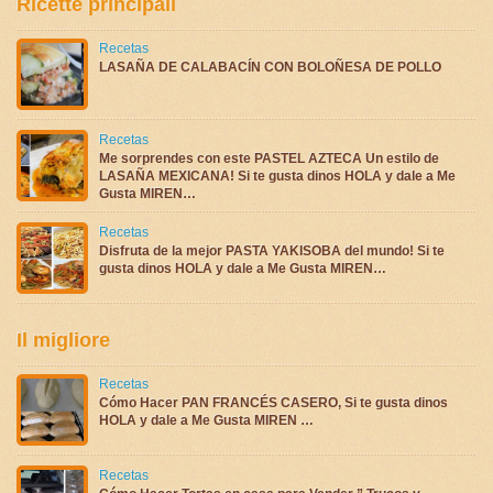
Ricette principali
Recetas
LASAÑA DE CALABACÍN CON BOLOÑESA DE POLLO
Recetas
Me sorprendes con este PASTEL AZTECA Un estilo de
LASAÑA MEXICANA! Si te gusta dinos HOLA y dale a Me
Gusta MIREN…
Recetas
Disfruta de la mejor PASTA YAKISOBA del mundo! Si te
gusta dinos HOLA y dale a Me Gusta MIREN…
Il migliore
Recetas
Cómo Hacer PAN FRANCÉS CASERO, Si te gusta dinos
HOLA y dale a Me Gusta MIREN …
Recetas