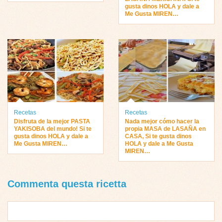
gusta dinos HOLA y dale a
Me Gusta MIREN…
Recetas
Recetas
Disfruta de la mejor PASTA
Nada mejor cómo hacer la
YAKISOBA del mundo! Si te
propia MASA de LASAÑA en
gusta dinos HOLA y dale a
CASA, Si te gusta dinos
Me Gusta MIREN…
HOLA y dale a Me Gusta
MIREN…
Commenta questa ricetta