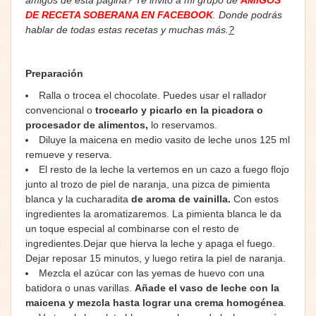
DE RECETA SOBERANA EN FACEBOOK
.
Donde podrás
hablar de todas estas recetas y muchas más.
?
Preparación
Ralla o trocea el chocolate. Puedes usar el rallador
convencional o
trocearlo y picarlo en la picadora o
procesador de alimentos,
lo reservamos.
Diluye la maicena en medio vasito de leche unos 125 ml
remueve y reserva.
El resto de la leche la vertemos en un cazo a fuego flojo
junto al trozo de piel de naranja, una pizca de pimienta
blanca y la cucharadita
de aroma de vainilla.
Con estos
ingredientes la aromatizaremos. La pimienta blanca le da
un toque especial al combinarse con el resto de
ingredientes.Dejar que hierva la leche y apaga el fuego.
Dejar reposar 15 minutos, y luego retira la piel de naranja.
Mezcla el azúcar con las yemas de huevo con una
batidora o unas varillas.
Añade el vaso de leche con la
maicena y mezcla hasta lograr una crema homogénea
.