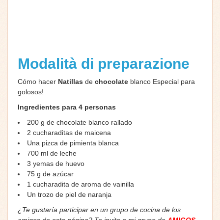
Modalità di preparazione
Cómo hacer
Natillas
de
chocolate
blanco Especial para
golosos!
Ingredientes para 4 personas
200 g de chocolate blanco rallado
2 cucharaditas de maicena
Una pizca de pimienta blanca
700 ml de leche
3 yemas de huevo
75 g de azúcar
1 cucharadita de aroma de vainilla
Un trozo de piel de naranja
¿Te gustaría participar en un grupo de cocina de los
amigos de esta página? Te invito a mi grupo de
AMIGOS