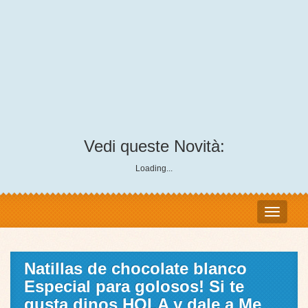
Vedi queste Novità:
Loading...
Natillas de chocolate blanco
Especial para golosos! Si te
gusta dinos HOLA y dale a Me