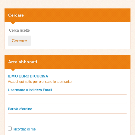
Cercare
Cercare
Area abbonati
IL MIO LIBRO DI CUCINA
Accedi qui sotto per elencare le tue ricette
Username o Indirizzo Email
Parola d'ordine
Ricordati di me