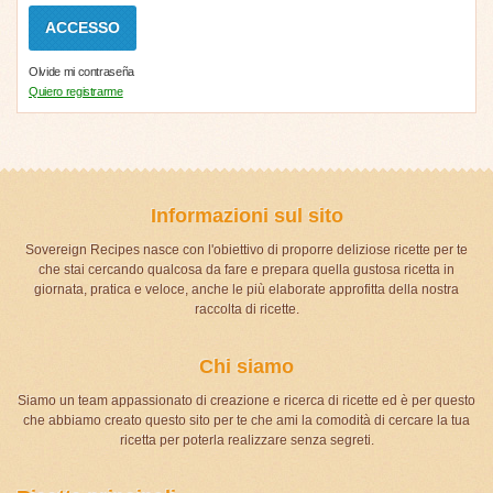
Olvide mi contraseña
Quiero registrarme
Informazioni sul sito
Sovereign Recipes nasce con l'obiettivo di proporre deliziose ricette per te
che stai cercando qualcosa da fare e prepara quella gustosa ricetta in
giornata, pratica e veloce, anche le più elaborate approfitta della nostra
raccolta di ricette.
Chi siamo
Siamo un team appassionato di creazione e ricerca di ricette ed è per questo
che abbiamo creato questo sito per te che ami la comodità di cercare la tua
ricetta per poterla realizzare senza segreti.