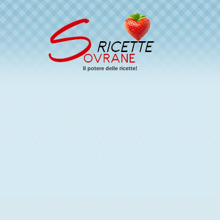
Il potere delle ricette!