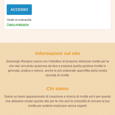
Olvide mi contraseña
Quiero registrarme
Informazioni sul sito
Sovereign Recipes nasce con l'obiettivo di proporre deliziose ricette per te
che stai cercando qualcosa da fare e prepara quella gustosa ricetta in
giornata, pratica e veloce, anche le più elaborate approfitta della nostra
raccolta di ricette.
Chi siamo
Siamo un team appassionato di creazione e ricerca di ricette ed è per questo
che abbiamo creato questo sito per te che ami la comodità di cercare la tua
ricetta per poterla realizzare senza segreti.