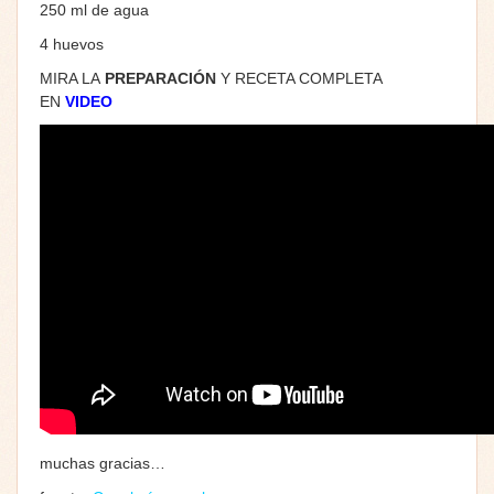
250 ml de agua
4 huevos
MIRA LA
PREPARACIÓN
Y RECETA COMPLETA
EN
VIDEO
muchas gracias…