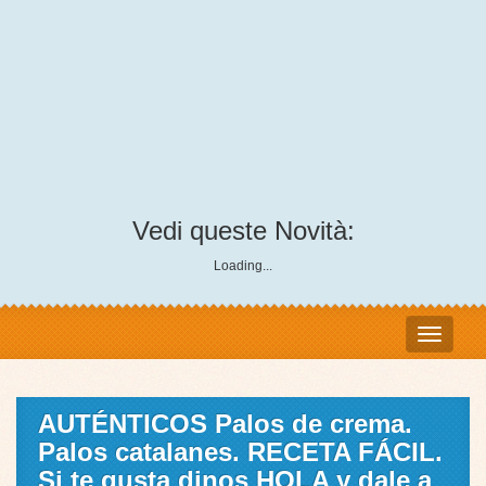
Vedi queste Novità:
Loading...
AUTÉNTICOS Palos de crema.
Palos catalanes. RECETA FÁCIL.
Si te gusta dinos HOLA y dale a