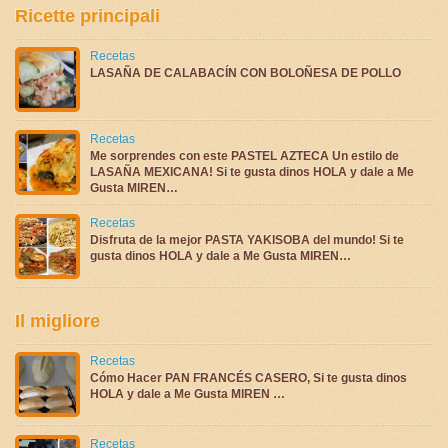
Ricette principali
Recetas
LASAÑA DE CALABACÍN CON BOLOÑESA DE POLLO
Recetas
Me sorprendes con este PASTEL AZTECA Un estilo de
LASAÑA MEXICANA! Si te gusta dinos HOLA y dale a Me
Gusta MIREN…
Recetas
Disfruta de la mejor PASTA YAKISOBA del mundo! Si te
gusta dinos HOLA y dale a Me Gusta MIREN…
Il migliore
Recetas
Cómo Hacer PAN FRANCÉS CASERO, Si te gusta dinos
HOLA y dale a Me Gusta MIREN …
Recetas