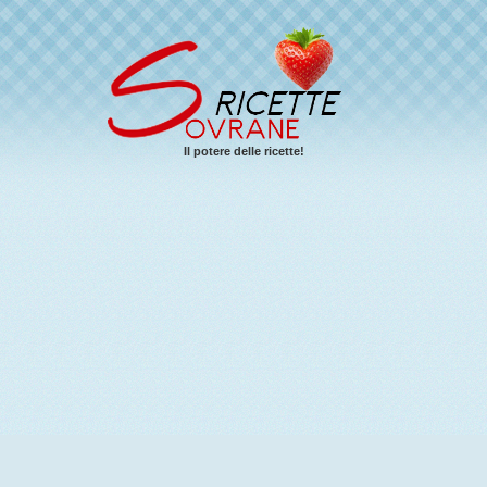
Il potere delle ricette!