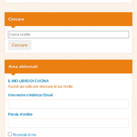
Cercare
Cercare
Area abbonati
IL MIO LIBRO DI CUCINA
Accedi qui sotto per elencare le tue ricette
Username o Indirizzo Email
Parola d'ordine
Ricordati di me