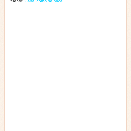
fuente:
Canal cómo se hace