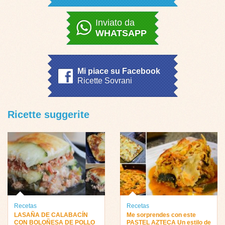
Inviato da
WHATSAPP
Mi piace su Facebook
Ricette Sovrani
Ricette suggerite
Recetas
Recetas
LASAÑA DE CALABACÍN
Me sorprendes con este
CON BOLOÑESA DE POLLO
PASTEL AZTECA Un estilo de