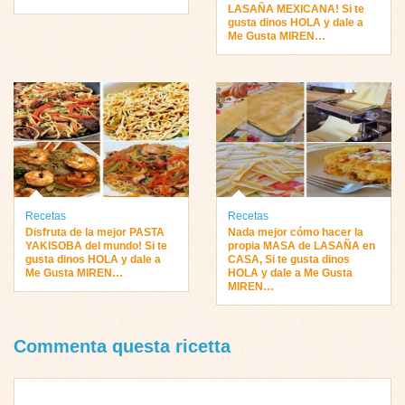
LASAÑA MEXICANA! Si te
gusta dinos HOLA y dale a
Me Gusta MIREN…
Recetas
Recetas
Disfruta de la mejor PASTA
Nada mejor cómo hacer la
YAKISOBA del mundo! Si te
propia MASA de LASAÑA en
gusta dinos HOLA y dale a
CASA, Si te gusta dinos
Me Gusta MIREN…
HOLA y dale a Me Gusta
MIREN…
Commenta questa ricetta