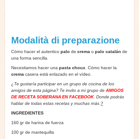
Modalità di preparazione
Cómo hacer el autentico
palo
de
crema
o
palo catalán
de
una forma sencilla.
Necesitamos hacer una
pasta choux
. Cómo hacer la
crema
casera está enlazado en el vídeo.
¿Te gustaría participar en un grupo de cocina de los
amigos de esta página? Te invito a mi grupo de
AMIGOS
DE RECETA SOBERANA EN FACEBOOK
. Donde podrás
hablar de todas estas recetas y muchas más.
?
INGREDIENTES
160 gr de harina de fuerza
100 gr de mantequilla