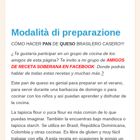
Modalità di preparazione
CÓMO HACER
PAN
DE
QUESO
BRASILERO CASERO!!!
¿Te gustaría participar en un grupo de cocina de los
amigos de esta página? Te invito a mi grupo de
AMIGOS
DE RECETA SOBERANA EN FACEBOOK
. Donde podrás
hablar de todas estas recetas y muchas más.
?
Este pan de queso es genial para preparar en el verano,
para servir durante una barbacoa de domingo o para
cocinar con los niños y así puedan aprender y disfrutar de
la cocina.
La tapioca flour o yuca flour es más común de lo que
puedas imaginar. También la encuentras bajo mandioca o
tapioca starch. Se utiliza en Brasil, República Dominicana,
Colombia y otras cocinas. Es libre de gluten y muy fácil
trabajar con ella. A esta receta en ocasiones le pongo un