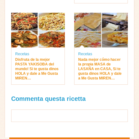
Recetas
Recetas
Disfruta de la mejor
Nada mejor cómo hacer
PASTA YAKISOBA del
la propia MASA de
mundo! Si te gusta dinos
LASAÑA en CASA, Si te
HOLA y dale a Me Gusta
gusta dinos HOLA y dale
MIREN…
a Me Gusta MIREN…
Commenta questa ricetta