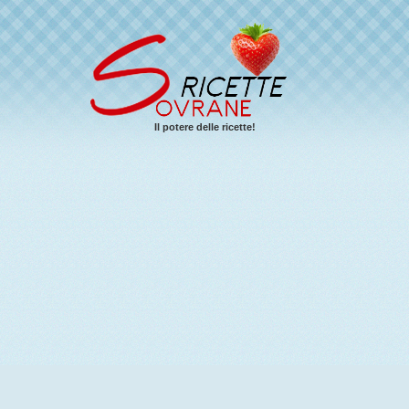
Il potere delle ricette!