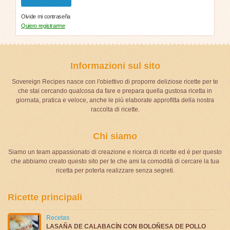
Olvide mi contraseña
Quiero registrarme
Informazioni sul sito
Sovereign Recipes nasce con l'obiettivo di proporre deliziose ricette per te
che stai cercando qualcosa da fare e prepara quella gustosa ricetta in
giornata, pratica e veloce, anche le più elaborate approfitta della nostra
raccolta di ricette.
Chi siamo
Siamo un team appassionato di creazione e ricerca di ricette ed è per questo
che abbiamo creato questo sito per te che ami la comodità di cercare la tua
ricetta per poterla realizzare senza segreti.
Ricette principali
Recetas
LASAÑA DE CALABACÍN CON BOLOÑESA DE POLLO