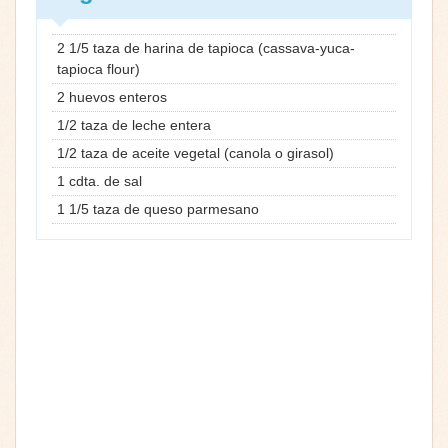
2 1/5 taza de harina de tapioca (cassava-yuca-
tapioca flour)
2 huevos enteros
1/2 taza de leche entera
1/2 taza de aceite vegetal (canola o girasol)
1 cdta. de sal
1 1/5 taza de queso parmesano