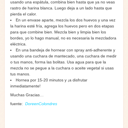
usando una espátula, combina bien hasta que ya no veas
rastro de harina blanca. Luego deja a un lado hasta que
pierda el calor.
En un envase aparte, mezcla los dos huevos y una vez
la harina esté fría, agrega los huevos pero en dos etapas
para que combine bien. Mezcla bien y limpia bien los
bordes, yo lo hago manual, no es necesaria la mezcladora
eléctrica.
En una bandeja de hornear con spray anti-adherente y
usando una cuchara de mantecado, una cuchara de medir
o tus manos, forma las bolitas. Usa agua para que la
mezcla no se pegue a la cuchara o aceite vegetal si usas
tus manos.
Hornea por 15-20 minutos y ¡a disfrutar
inmediatamente!
Muchas Gracias…
fuente:
DoreenColondres