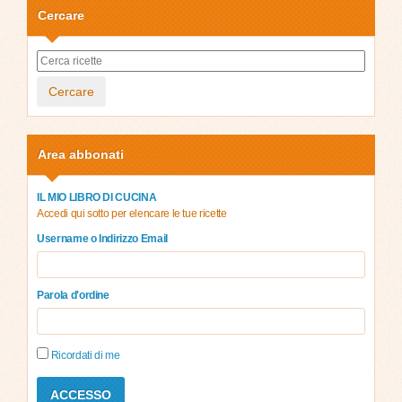
Cercare
Cercare
Area abbonati
IL MIO LIBRO DI CUCINA
Accedi qui sotto per elencare le tue ricette
Username o Indirizzo Email
Parola d'ordine
Ricordati di me