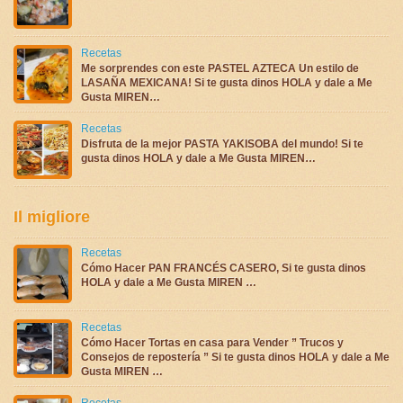
Recetas
Me sorprendes con este PASTEL AZTECA Un estilo de
LASAÑA MEXICANA! Si te gusta dinos HOLA y dale a Me
Gusta MIREN…
Recetas
Disfruta de la mejor PASTA YAKISOBA del mundo! Si te
gusta dinos HOLA y dale a Me Gusta MIREN…
Il migliore
Recetas
Cómo Hacer PAN FRANCÉS CASERO, Si te gusta dinos
HOLA y dale a Me Gusta MIREN …
Recetas
Cómo Hacer Tortas en casa para Vender ” Trucos y
Consejos de repostería ” Si te gusta dinos HOLA y dale a Me
Gusta MIREN …