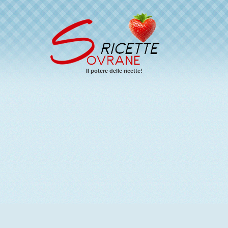
Il potere delle ricette!