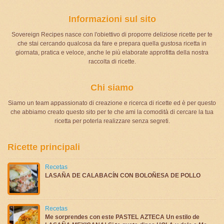
Informazioni sul sito
Sovereign Recipes nasce con l'obiettivo di proporre deliziose ricette per te
che stai cercando qualcosa da fare e prepara quella gustosa ricetta in
giornata, pratica e veloce, anche le più elaborate approfitta della nostra
raccolta di ricette.
Chi siamo
Siamo un team appassionato di creazione e ricerca di ricette ed è per questo
che abbiamo creato questo sito per te che ami la comodità di cercare la tua
ricetta per poterla realizzare senza segreti.
Ricette principali
Recetas
LASAÑA DE CALABACÍN CON BOLOÑESA DE POLLO
Recetas
Me sorprendes con este PASTEL AZTECA Un estilo de