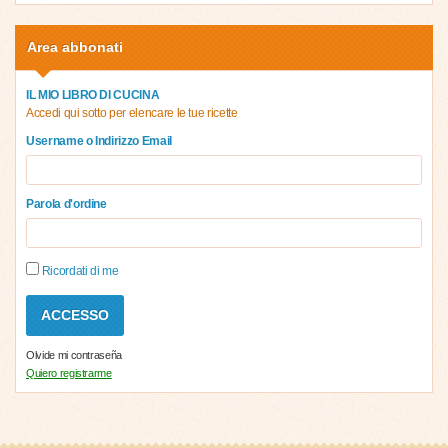
Area abbonati
IL MIO LIBRO DI CUCINA
Accedi qui sotto per elencare le tue ricette
Username o Indirizzo Email
Parola d'ordine
Ricordati di me
Olvide mi contraseña
Quiero registrarme