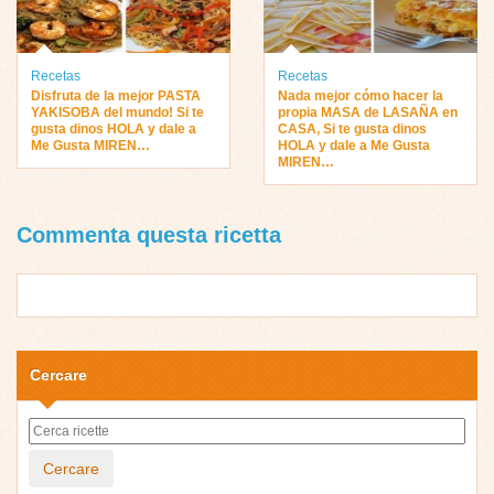
Recetas
Recetas
Disfruta de la mejor PASTA
Nada mejor cómo hacer la
YAKISOBA del mundo! Si te
propia MASA de LASAÑA en
gusta dinos HOLA y dale a
CASA, Si te gusta dinos
Me Gusta MIREN…
HOLA y dale a Me Gusta
MIREN…
Commenta questa ricetta
Cercare
Cercare