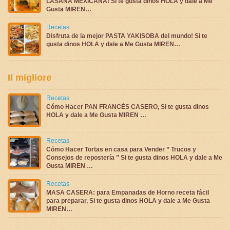
LASAÑA MEXICANA! Si te gusta dinos HOLA y dale a Me
Gusta MIREN…
Recetas
Disfruta de la mejor PASTA YAKISOBA del mundo! Si te
gusta dinos HOLA y dale a Me Gusta MIREN…
Il migliore
Recetas
Cómo Hacer PAN FRANCÉS CASERO, Si te gusta dinos
HOLA y dale a Me Gusta MIREN …
Recetas
Cómo Hacer Tortas en casa para Vender ” Trucos y
Consejos de repostería ” Si te gusta dinos HOLA y dale a Me
Gusta MIREN …
Recetas
MASA CASERA: para Empanadas de Horno receta fácil
para preparar, Si te gusta dinos HOLA y dale a Me Gusta
MIREN…