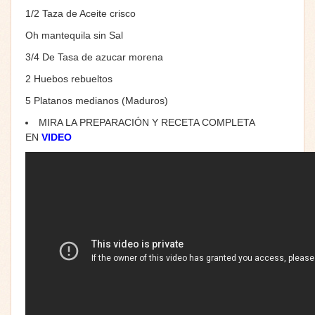
1/2 Taza de Aceite crisco
Oh mantequila sin Sal
3/4 De Tasa de azucar morena
2 Huebos rebueltos
5 Platanos medianos (Maduros)
MIRA LA PREPARACIÓN Y RECETA COMPLETA
EN
VIDEO