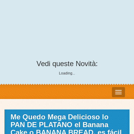
Vedi queste Novità:
Loading...
Me Quedo Mega Delicioso lo
PAN DE PLATANO el Banana
Cake o BANANA BREAD, es fácil