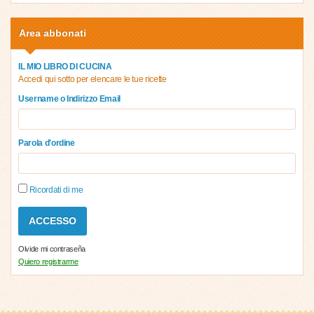
Area abbonati
IL MIO LIBRO DI CUCINA
Accedi qui sotto per elencare le tue ricette
Username o Indirizzo Email
Parola d'ordine
Ricordati di me
Olvide mi contraseña
Quiero registrarme