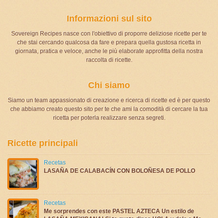
Informazioni sul sito
Sovereign Recipes nasce con l'obiettivo di proporre deliziose ricette per te
che stai cercando qualcosa da fare e prepara quella gustosa ricetta in
giornata, pratica e veloce, anche le più elaborate approfitta della nostra
raccolta di ricette.
Chi siamo
Siamo un team appassionato di creazione e ricerca di ricette ed è per questo
che abbiamo creato questo sito per te che ami la comodità di cercare la tua
ricetta per poterla realizzare senza segreti.
Ricette principali
Recetas
LASAÑA DE CALABACÍN CON BOLOÑESA DE POLLO
Recetas
Me sorprendes con este PASTEL AZTECA Un estilo de