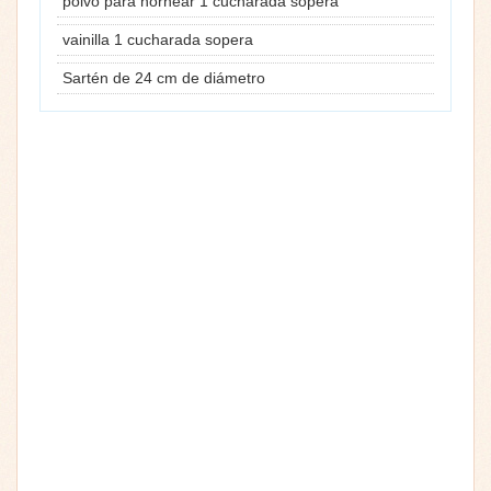
polvo para hornear 1 cucharada sopera
vainilla 1 cucharada sopera
Sartén de 24 cm de diámetro