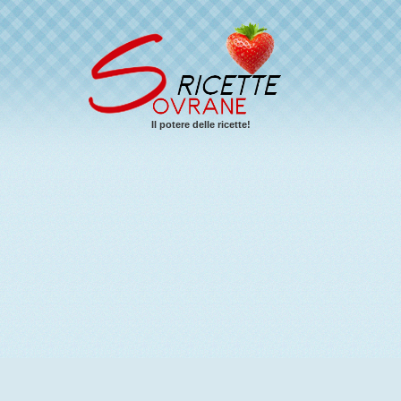
Il potere delle ricette!