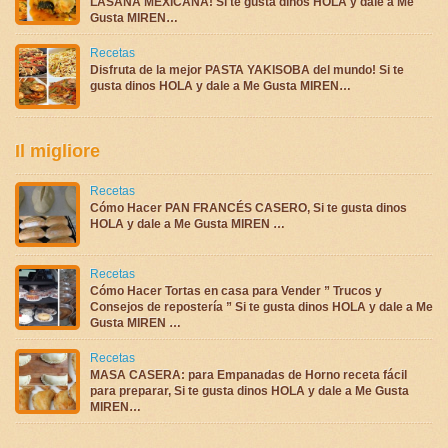
LASAÑA MEXICANA! Si te gusta dinos HOLA y dale a Me
Gusta MIREN…
Recetas
Disfruta de la mejor PASTA YAKISOBA del mundo! Si te
gusta dinos HOLA y dale a Me Gusta MIREN…
Il migliore
Recetas
Cómo Hacer PAN FRANCÉS CASERO, Si te gusta dinos
HOLA y dale a Me Gusta MIREN …
Recetas
Cómo Hacer Tortas en casa para Vender ” Trucos y
Consejos de repostería ” Si te gusta dinos HOLA y dale a Me
Gusta MIREN …
Recetas
MASA CASERA: para Empanadas de Horno receta fácil
para preparar, Si te gusta dinos HOLA y dale a Me Gusta
MIREN…