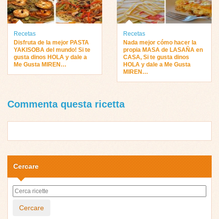
Recetas
Recetas
Disfruta de la mejor PASTA
Nada mejor cómo hacer la
YAKISOBA del mundo! Si te
propia MASA de LASAÑA en
gusta dinos HOLA y dale a
CASA, Si te gusta dinos
Me Gusta MIREN…
HOLA y dale a Me Gusta
MIREN…
Commenta questa ricetta
Cercare
Cercare