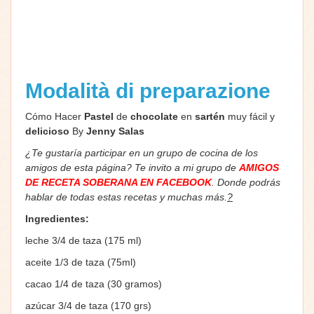
Modalità di preparazione
Cómo Hacer
Pastel
de
chocolate
en
sartén
muy fácil y
delicioso
By
Jenny Salas
¿Te gustaría participar en un grupo de cocina de los
amigos de esta página? Te invito a mi grupo de
AMIGOS
DE RECETA SOBERANA EN FACEBOOK
. Donde podrás
hablar de todas estas recetas y muchas más.
?
Ingredientes:
leche 3/4 de taza (175 ml)
aceite 1/3 de taza (75ml)
cacao 1/4 de taza (30 gramos)
azúcar 3/4 de taza (170 grs)