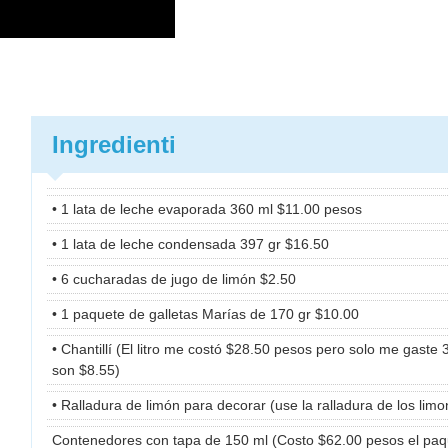
Ingredienti
• 1 lata de leche evaporada 360 ml $11.00 pesos
• 1 lata de leche condensada 397 gr $16.50
• 6 cucharadas de jugo de limón $2.50
• 1 paquete de galletas Marías de 170 gr $10.00
• Chantillí (El litro me costó $28.50 pesos pero solo me gaste 
son $8.55)
• Ralladura de limón para decorar (use la ralladura de los lim
Contenedores con tapa de 150 ml (Costo $62.00 pesos el paq