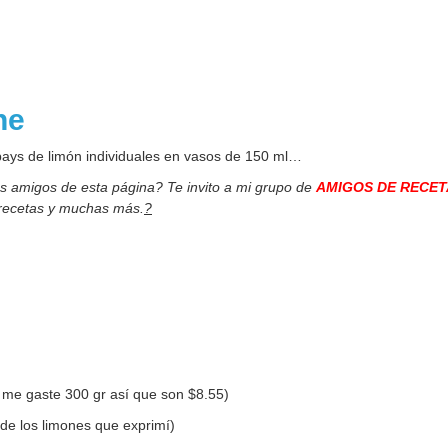
one
pays de limón individuales en vasos de 150 ml…
os amigos de esta página? Te invito a mi grupo de
AMIGOS DE RECET
 recetas y muchas más.
?
lo me gaste 300 gr así que son $8.55)
 de los limones que exprimí)