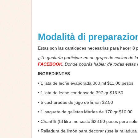
Modalità di preparazi
Estas son las cantidades necesarias para hacer 8 
¿Te gustaría participar en un grupo de cocina de l
FACEBOOK
. Donde podrás hablar de todas estas
INGREDIENTES
• 1 lata de leche evaporada 360 ml $11.00 pesos
• 1 lata de leche condensada 397 gr $16.50
• 6 cucharadas de jugo de limón $2.50
• 1 paquete de galletas Marías de 170 gr $10.00
• Chantillí (El litro me costó $28.50 pesos pero so
• Ralladura de limón para decorar (use la ralladura