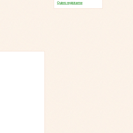
Quiero registrarme