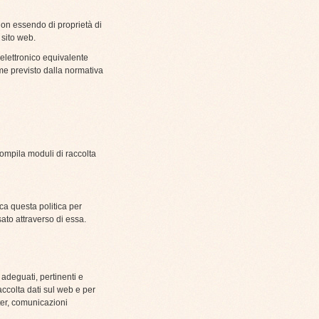
 non essendo di proprietà di
 sito web.
elettronico equivalente
me previsto dalla normativa
ompila moduli di raccolta
ca questa politica per
sato attraverso di essa.
o adeguati, pertinenti e
raccolta dati sul web e per
tter, comunicazioni