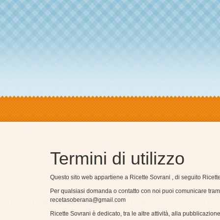
Termini di utilizzo
Questo sito web appartiene a Ricette Sovrani , di seguito Ricet
Per qualsiasi domanda o contatto con noi puoi comunicare trami
recetasoberana@gmail.com
Ricette Sovrani è dedicato, tra le altre attività, alla pubblicazione