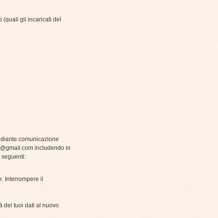
(quali gli incaricati del
 mediante comunicazione
a@gmail.com
includendo in
i seguenti:
e. Interrompere il
à dei tuoi dati al nuovo