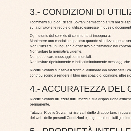
3.- CONDIZIONI DI UTI
I commenti sul blog Ricette Sovrani permettono a tutti noi di esp
sulla privacy e le regole di utilizzo espresse in questo document
Ogni utente del servizio di commento si impegna a:
Mantenere una condotta rispettosa quando si utilizza questo ser
Non utilizzare un linguaggio offensivo o diffamatorio nei confronti 
Non violare la normativa vigente.
Non pubblicare messaggi commerciali.
Non inviare ripetutamente e indiscriminatamente messaggi che 
Ricette Sovrani si riserva il diritto di eliminare e/o modificare
contribuiscono a rendere il blog uno spazio di opinione, rifless
4.- ACCURATEZZA DEL
Ricette Sovrani utilizzerà tutti i mezzi a sua disposizione affi
permanente.
Tuttavia, Ricette Sovrani si riserva il diritto di apportare, in 
del web, delle presenti Condizioni e, in generale, di tutti gli el