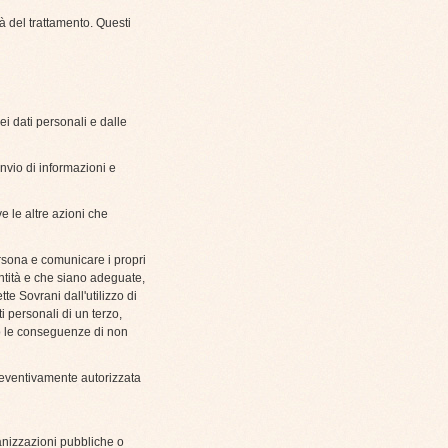
tà del trattamento. Questi
ei dati personali e dalle
invio di informazioni e
lve le altre azioni che
ersona e comunicare i propri
ntità e che siano adeguate,
tte Sovrani dall'utilizzo di
i personali di un terzo,
e/o le conseguenze di non
 preventivamente autorizzata
rganizzazioni pubbliche o