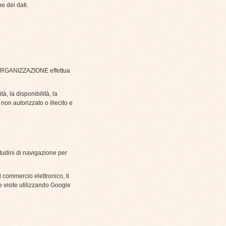
ne dei dati.
 l'ORGANIZZAZIONE effettua
, la disponibilità, la
non autorizzato o illecito e
tudini di navigazione per
l commercio elettronico, ti
e visite utilizzando Google