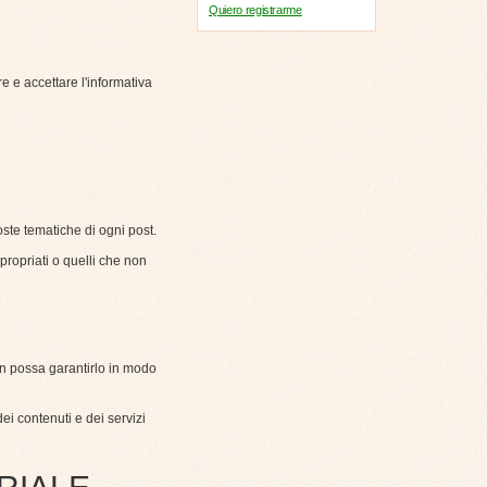
Quiero registrarme
e e accettare l'informativa
te tematiche di ogni post.
propriati o quelli che non
on possa garantirlo in modo
ei contenuti e dei servizi