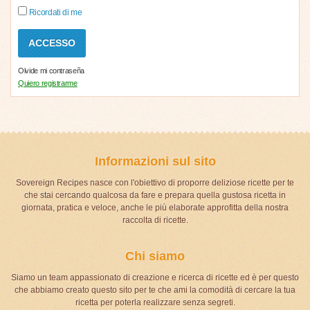
Ricordati di me
Olvide mi contraseña
Quiero registrarme
Informazioni sul sito
Sovereign Recipes nasce con l'obiettivo di proporre deliziose ricette per te
che stai cercando qualcosa da fare e prepara quella gustosa ricetta in
giornata, pratica e veloce, anche le più elaborate approfitta della nostra
raccolta di ricette.
Chi siamo
Siamo un team appassionato di creazione e ricerca di ricette ed è per questo
che abbiamo creato questo sito per te che ami la comodità di cercare la tua
ricetta per poterla realizzare senza segreti.