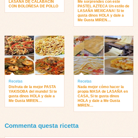
LASAÑA DE CALABACÍN
Me sorprendes con este
CON BOLOÑESA DE POLLO
PASTEL AZTECA Un estilo de
LASAÑA MEXICANA! Si te
gusta dinos HOLA y dale a
Me Gusta MIREN…
Recetas
Recetas
Disfruta de la mejor PASTA
Nada mejor cómo hacer la
YAKISOBA del mundo! Si te
propia MASA de LASAÑA en
gusta dinos HOLA y dale a
CASA, Si te gusta dinos
Me Gusta MIREN…
HOLA y dale a Me Gusta
MIREN…
Commenta questa ricetta