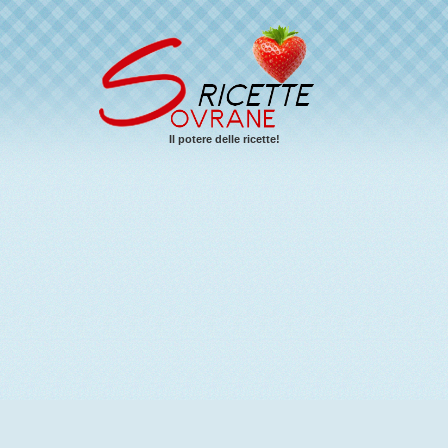
Il potere delle ricette!