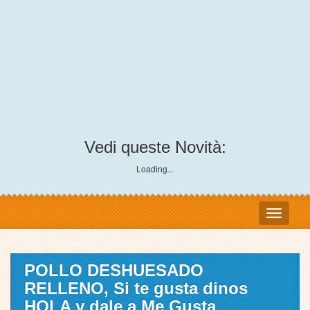
Vedi queste Novità:
Loading...
POLLO DESHUESADO
RELLENO, Si te gusta dinos
HOLA y dale a Me Gusta