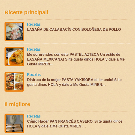
Ricette principali
Recetas
LASAÑA DE CALABACÍN CON BOLOÑESA DE POLLO
Recetas
Me sorprendes con este PASTEL AZTECA Un estilo de
LASAÑA MEXICANA! Si te gusta dinos HOLA y dale a Me
Gusta MIREN…
Recetas
Disfruta de la mejor PASTA YAKISOBA del mundo! Si te
gusta dinos HOLA y dale a Me Gusta MIREN…
Il migliore
Recetas
Cómo Hacer PAN FRANCÉS CASERO, Si te gusta dinos
HOLA y dale a Me Gusta MIREN …