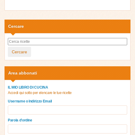
Cercare
Cercare
Area abbonati
IL MIO LIBRO DI CUCINA
Accedi qui sotto per elencare le tue ricette
Username o Indirizzo Email
Parola d'ordine