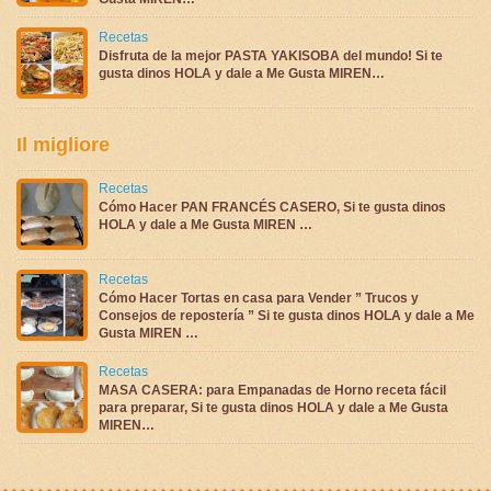
Recetas
Disfruta de la mejor PASTA YAKISOBA del mundo! Si te
gusta dinos HOLA y dale a Me Gusta MIREN…
Il migliore
Recetas
Cómo Hacer PAN FRANCÉS CASERO, Si te gusta dinos
HOLA y dale a Me Gusta MIREN …
Recetas
Cómo Hacer Tortas en casa para Vender ” Trucos y
Consejos de repostería ” Si te gusta dinos HOLA y dale a Me
Gusta MIREN …
Recetas
MASA CASERA: para Empanadas de Horno receta fácil
para preparar, Si te gusta dinos HOLA y dale a Me Gusta
MIREN…