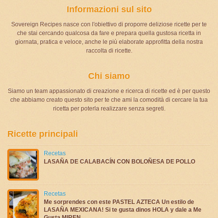
Informazioni sul sito
Sovereign Recipes nasce con l'obiettivo di proporre deliziose ricette per te
che stai cercando qualcosa da fare e prepara quella gustosa ricetta in
giornata, pratica e veloce, anche le più elaborate approfitta della nostra
raccolta di ricette.
Chi siamo
Siamo un team appassionato di creazione e ricerca di ricette ed è per questo
che abbiamo creato questo sito per te che ami la comodità di cercare la tua
ricetta per poterla realizzare senza segreti.
Ricette principali
Recetas
LASAÑA DE CALABACÍN CON BOLOÑESA DE POLLO
Recetas
Me sorprendes con este PASTEL AZTECA Un estilo de
LASAÑA MEXICANA! Si te gusta dinos HOLA y dale a Me
Gusta MIREN…