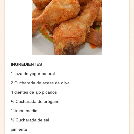
INGREDIENTES
1 taza de yogur natural
2 Cucharada de aceite de oliva
4 dientes de ajo picados
½ Cucharada de orégano
1 limón medio
½ Cucharada de sal
pimienta