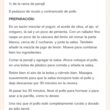
¼ de la rama de perejil
8 pedazos de muslo y
contramuslo
de pollo
PREPARACIÓN:
En un tazón mezclar el yogurt, el aceite de oliva, el ajo, el
orégano, la sal y un poco de pimienta. Con un rallador fino
raspe un poco de la cáscara del limón sin tomar la parte
blanca, cerca de 2 cucharas y junte la salsa. También
añadir la mezcla de jugo de limón. Mueve para combinar
bien los ingredientes.
Cortar la perejil y agragar la salsa. Ahora coloque el pollo
en una bolsa de plástico para comida y añada la salsa.
Retire bien el aire de la bolsa y ciérrelo bien. Masajea
suavemente para que la salsa incorpore todo el pollo y
deje descansar por 30 minutos en la nevera.
Al pasar los 30 minutos, lleve el pollo para hornear o para
asar a la parrilla, como tu desee.
Una vez que el pollo esté completamente cocido y dorado
es sólo servir.