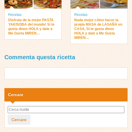
Recetas
Recetas
Disfruta de la mejor PASTA
Nada mejor cómo hacer la
YAKISOBA del mundo! Si te
propia MASA de LASAÑA en
gusta dinos HOLA y dale a
CASA, Si te gusta dinos
Me Gusta MIREN…
HOLA y dale a Me Gusta
MIREN…
Commenta questa ricetta
Cercare
Cercare