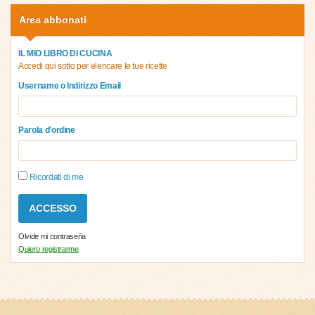
Area abbonati
IL MIO LIBRO DI CUCINA
Accedi qui sotto per elencare le tue ricette
Username o Indirizzo Email
Parola d'ordine
Ricordati di me
Olvide mi contraseña
Quiero registrarme