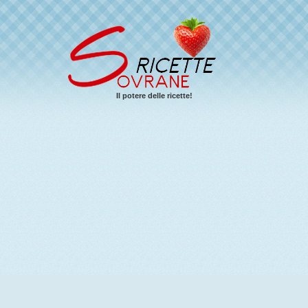
Il potere delle ricette!