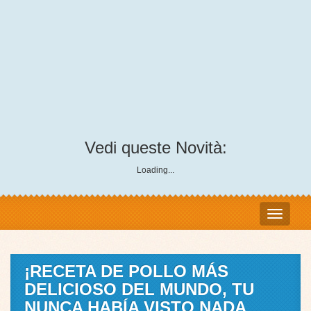
Vedi queste Novità:
Loading...
¡RECETA DE POLLO MÁS
DELICIOSO DEL MUNDO, TU
NUNCA HABÍA VISTO NADA