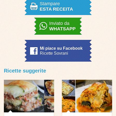
Stampare
ESTA RECEITA
Inviato da
WHATSAPP
Mi piace su Facebook
Ricette Sovrani
Ricette suggerite