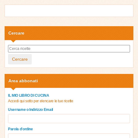
Cercare
Cercare
Area abbonati
IL MIO LIBRO DI CUCINA
Accedi qui sotto per elencare le tue ricette
Username o Indirizzo Email
Parola d'ordine