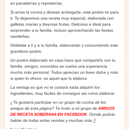
en panaderías y reposterías.
Si amas la cocina y deseas arriesgarte, este postre es para
ti. Te dejaremos una receta muy especial, elaborada con
galletas marias y diversas frutas. Delicioso e ideal para
sorprender a tu familia, incluso aprovechando las fiestas
navideñas.
Deléitate a ti y a tu familia, elaborando y consumiendo este
grandioso postre.
Un postre elaborado en casa hace que compartirlo con tu
familia, amigos, conocidos se vuelva una experiencia
mucho más personal. Todos aprecian un buen dulce y más
si quien lo ofrece, es aquel que lo elabora.
La ventaja es que no te costará nada adquirir los
ingredientes, muy fáciles de conseguir así como elaborar.
¿Te gustaría participar en un grupo de cocina de los
amigos de esta página? Te invito a mi grupo de
AMIGOS
DE RECETA SOBERANA EN FACEBOOK
. Donde podrás
hablar de todas estas recetas y muchas más.
?