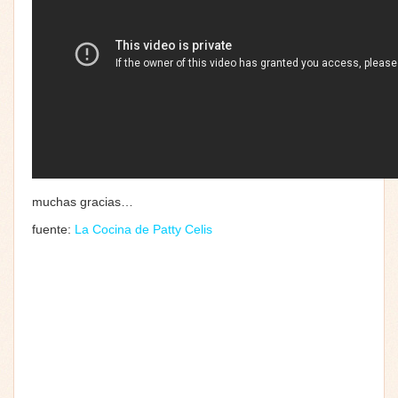
muchas gracias…
fuente:
La Cocina de Patty Celis