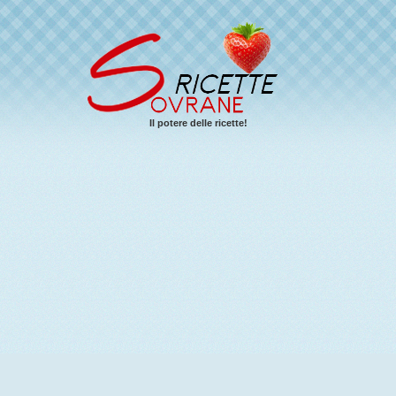
Il potere delle ricette!