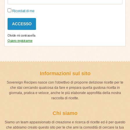
Ricordati di me
Olvide mi contraseña
Quiero registrarme
Informazioni sul sito
Sovereign Recipes nasce con l'obiettivo di proporre deliziose ricette per te
che stai cercando qualcosa da fare e prepara quella gustosa ricetta in
giornata, pratica e veloce, anche le più elaborate approfitta della nostra
raccolta di ricette.
Chi siamo
Siamo un team appassionato di creazione e ricerca di ricette ed è per questo
che abbiamo creato questo sito per te che ami la comodità di cercare la tua