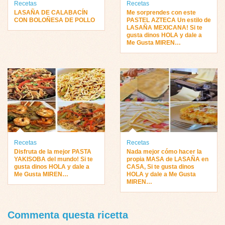
Recetas
Recetas
LASAÑA DE CALABACÍN
Me sorprendes con este
CON BOLOÑESA DE POLLO
PASTEL AZTECA Un estilo de
LASAÑA MEXICANA! Si te
gusta dinos HOLA y dale a
Me Gusta MIREN…
Recetas
Recetas
Disfruta de la mejor PASTA
Nada mejor cómo hacer la
YAKISOBA del mundo! Si te
propia MASA de LASAÑA en
gusta dinos HOLA y dale a
CASA, Si te gusta dinos
Me Gusta MIREN…
HOLA y dale a Me Gusta
MIREN…
Commenta questa ricetta