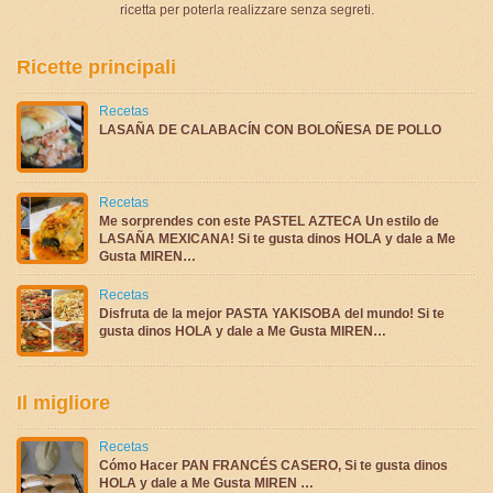
ricetta per poterla realizzare senza segreti.
Ricette principali
Recetas
LASAÑA DE CALABACÍN CON BOLOÑESA DE POLLO
Recetas
Me sorprendes con este PASTEL AZTECA Un estilo de
LASAÑA MEXICANA! Si te gusta dinos HOLA y dale a Me
Gusta MIREN…
Recetas
Disfruta de la mejor PASTA YAKISOBA del mundo! Si te
gusta dinos HOLA y dale a Me Gusta MIREN…
Il migliore
Recetas
Cómo Hacer PAN FRANCÉS CASERO, Si te gusta dinos
HOLA y dale a Me Gusta MIREN …