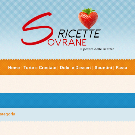
Il potere delle ricette!
Home
Torte e Crostate
Dolci e Dessert
Spuntini
Pasta
ategoria