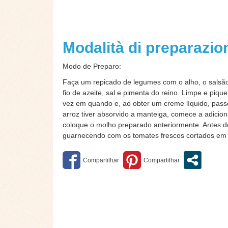
Modalità di preparazi
Modo de Preparo:
Faça um repicado de legumes com o alho, o salsã
fio de azeite, sal e pimenta do reino. Limpe e pi
vez em quando e, ao obter um creme líquido, passe
arroz tiver absorvido a manteiga, comece a adici
coloque o molho preparado anteriormente. Antes 
guarnecendo com os tomates frescos cortados em 