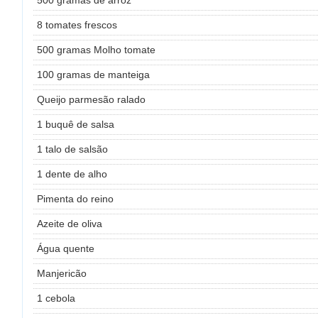
500 gramas de arroz
8 tomates frescos
500 gramas Molho tomate
100 gramas de manteiga
Queijo parmesão ralado
1 buquê de salsa
1 talo de salsão
1 dente de alho
Pimenta do reino
Azeite de oliva
Água quente
Manjericão
1 cebola