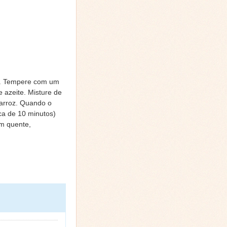
la. Tempere com um
 azeite. Misture de
 arroz. Quando o
ca de 10 minutos)
m quente,