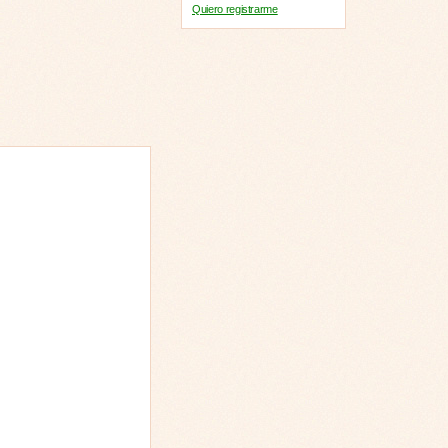
Quiero registrarme