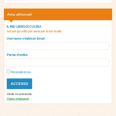
Area abbonati
IL MIO LIBRO DI CUCINA
Accedi qui sotto per elencare le tue ricette
Username o Indirizzo Email
Parola d'ordine
Ricordati di me
Olvide mi contraseña
Quiero registrarme