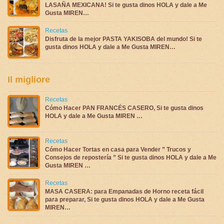
LASAÑA MEXICANA! Si te gusta dinos HOLA y dale a Me
Gusta MIREN…
Recetas
Disfruta de la mejor PASTA YAKISOBA del mundo! Si te
gusta dinos HOLA y dale a Me Gusta MIREN…
Il migliore
Recetas
Cómo Hacer PAN FRANCÉS CASERO, Si te gusta dinos
HOLA y dale a Me Gusta MIREN …
Recetas
Cómo Hacer Tortas en casa para Vender ” Trucos y
Consejos de repostería ” Si te gusta dinos HOLA y dale a Me
Gusta MIREN …
Recetas
MASA CASERA: para Empanadas de Horno receta fácil
para preparar, Si te gusta dinos HOLA y dale a Me Gusta
MIREN…