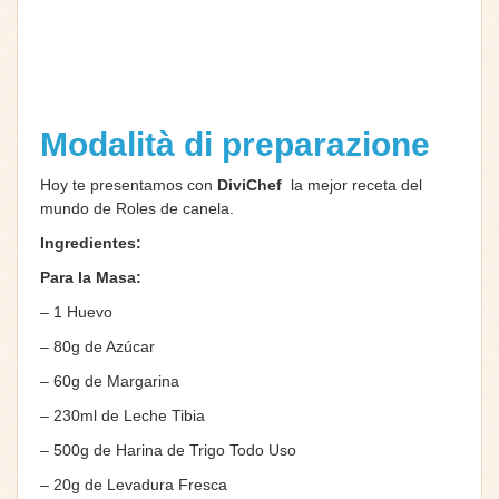
Modalità di preparazione
Hoy te presentamos con
DiviChef
la mejor receta del
mundo de Roles de canela.
Ingredientes:
Para la Masa:
– 1 Huevo
– 80g de Azúcar
– 60g de Margarina
– 230ml de Leche Tibia
– 500g de Harina de Trigo Todo Uso
– 20g de Levadura Fresca