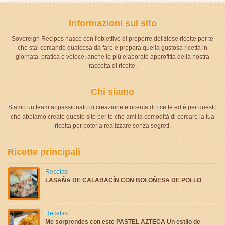
Informazioni sul sito
Sovereign Recipes nasce con l'obiettivo di proporre deliziose ricette per te
che stai cercando qualcosa da fare e prepara quella gustosa ricetta in
giornata, pratica e veloce, anche le più elaborate approfitta della nostra
raccolta di ricette.
Chi siamo
Siamo un team appassionato di creazione e ricerca di ricette ed è per questo
che abbiamo creato questo sito per te che ami la comodità di cercare la tua
ricetta per poterla realizzare senza segreti.
Ricette principali
Recetas
LASAÑA DE CALABACÍN CON BOLOÑESA DE POLLO
Recetas
Me sorprendes con este PASTEL AZTECA Un estilo de