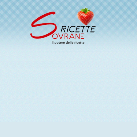
Il potere delle ricette!