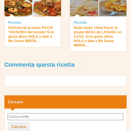
Recetas
Recetas
Disfruta de la mejor PASTA
Nada mejor cómo hacer la
YAKISOBA del mundo! Si te
propia MASA de LASAÑA en
gusta dinos HOLA y dale a
CASA, Si te gusta dinos
Me Gusta MIREN…
HOLA y dale a Me Gusta
MIREN…
Commenta questa ricetta
Cercare
Cercare