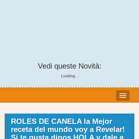
Vedi queste Novità:
Loading...
ROLES DE CANELA la Mejor
receta del mundo voy a Revelar!
Si te gusta dinos HOLA y dale a