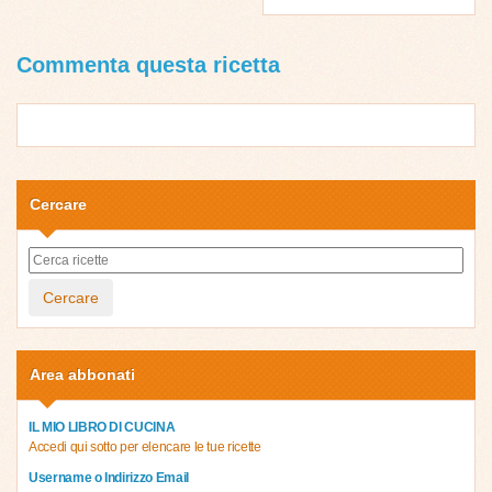
Commenta questa ricetta
Cercare
Cercare
Area abbonati
IL MIO LIBRO DI CUCINA
Accedi qui sotto per elencare le tue ricette
Username o Indirizzo Email