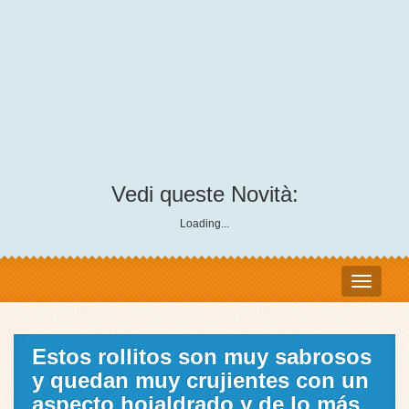
Vedi queste Novità:
Loading...
Estos rollitos son muy sabrosos
y quedan muy crujientes con un
aspecto hojaldrado y de lo más