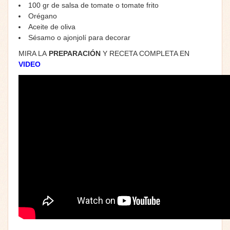
100 gr de salsa de tomate o tomate frito
Orégano
Aceite de oliva
Sésamo o ajonjolí para decorar
MIRA LA
PREPARACIÓN
Y RECETA COMPLETA EN
VIDEO