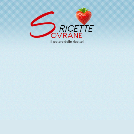
Il potere delle ricette!