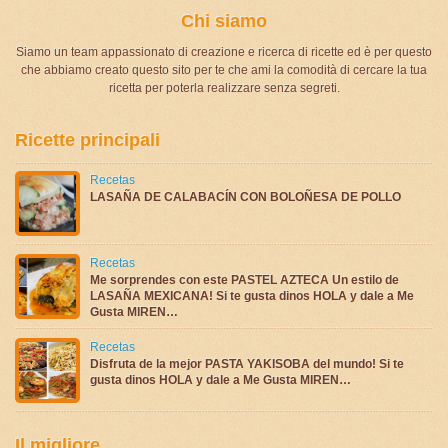
Chi siamo
Siamo un team appassionato di creazione e ricerca di ricette ed è per questo
che abbiamo creato questo sito per te che ami la comodità di cercare la tua
ricetta per poterla realizzare senza segreti.
Ricette principali
Recetas
LASAÑA DE CALABACÍN CON BOLOÑESA DE POLLO
Recetas
Me sorprendes con este PASTEL AZTECA Un estilo de
LASAÑA MEXICANA! Si te gusta dinos HOLA y dale a Me
Gusta MIREN…
Recetas
Disfruta de la mejor PASTA YAKISOBA del mundo! Si te
gusta dinos HOLA y dale a Me Gusta MIREN…
Il migliore