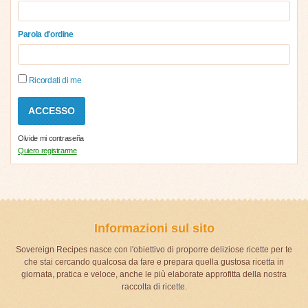
Parola d'ordine
Ricordati di me
Olvide mi contraseña
Quiero registrarme
Informazioni sul sito
Sovereign Recipes nasce con l'obiettivo di proporre deliziose ricette per te
che stai cercando qualcosa da fare e prepara quella gustosa ricetta in
giornata, pratica e veloce, anche le più elaborate approfitta della nostra
raccolta di ricette.