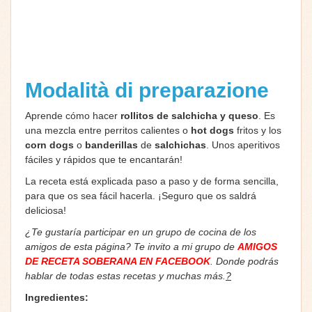
Modalità di preparazione
Aprende cómo hacer
rollitos de salchicha y queso
. Es
una mezcla entre perritos calientes o
hot dogs
fritos y los
corn dogs
o
banderillas
de
salchichas
. Unos aperitivos
fáciles y rápidos que te encantarán!
La receta está explicada paso a paso y de forma sencilla,
para que os sea fácil hacerla. ¡Seguro que os saldrá
deliciosa!
¿Te gustaría participar en un grupo de cocina de los
amigos de esta página? Te invito a mi grupo de
AMIGOS
DE RECETA SOBERANA EN FACEBOOK
. Donde podrás
hablar de todas estas recetas y muchas más.
?
Ingredientes: