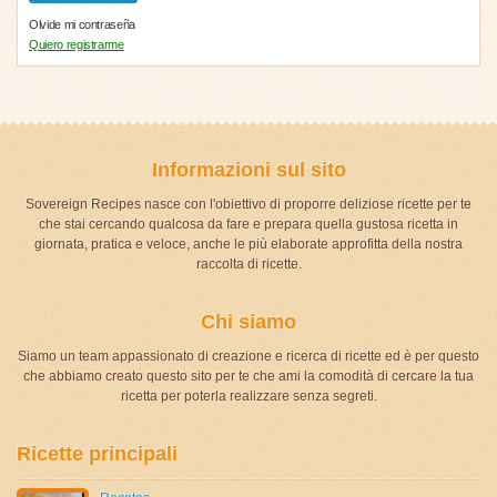
Olvide mi contraseña
Quiero registrarme
Informazioni sul sito
Sovereign Recipes nasce con l'obiettivo di proporre deliziose ricette per te
che stai cercando qualcosa da fare e prepara quella gustosa ricetta in
giornata, pratica e veloce, anche le più elaborate approfitta della nostra
raccolta di ricette.
Chi siamo
Siamo un team appassionato di creazione e ricerca di ricette ed è per questo
che abbiamo creato questo sito per te che ami la comodità di cercare la tua
ricetta per poterla realizzare senza segreti.
Ricette principali