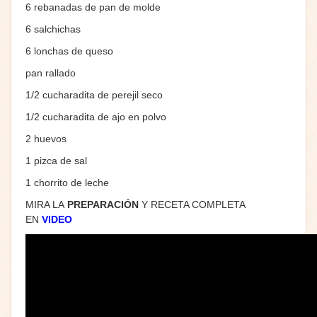
6 rebanadas de pan de molde
6 salchichas
6 lonchas de queso
pan rallado
1/2 cucharadita de perejil seco
1/2 cucharadita de ajo en polvo
2 huevos
1 pizca de sal
1 chorrito de leche
MIRA LA
PREPARACIÓN
Y RECETA COMPLETA
EN
VIDEO