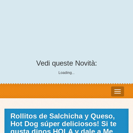
Vedi queste Novità:
Loading...
Rollitos de Salchicha y Queso,
Hot Dog súper deliciosos! Si te
gusta dinos HOLA y dale a Me