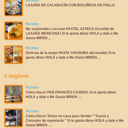
Recetas
LASAÑA DE CALABACÍN CON BOLOÑESA DE POLLO
Recetas
Me sorprendes con este PASTEL AZTECA Un estilo de
LASAÑA MEXICANA! Si te gusta dinos HOLA y dale a Me
Gusta MIREN…
Recetas
Disfruta de la mejor PASTA YAKISOBA del mundo! Si te
gusta dinos HOLA y dale a Me Gusta MIREN…
Il migliore
Recetas
Cómo Hacer PAN FRANCÉS CASERO, Si te gusta dinos
HOLA y dale a Me Gusta MIREN …
Recetas
Cómo Hacer Tortas en casa para Vender ” Trucos y
Consejos de repostería ” Si te gusta dinos HOLA y dale a Me
Gusta MIREN …