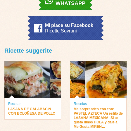
WHATSAPP
Mi piace su Facebook
Ricette Sovrani
Ricette suggerite
Recetas
Recetas
LASAÑA DE CALABACÍN
Me sorprendes con este
CON BOLOÑESA DE POLLO
PASTEL AZTECA Un estilo de
LASAÑA MEXICANA! Si te
gusta dinos HOLA y dale a
Me Gusta MIREN…