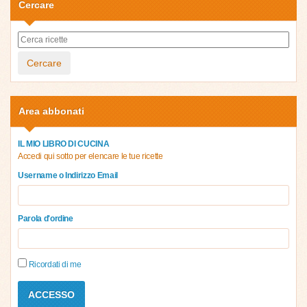
Cercare
Cercare
Area abbonati
IL MIO LIBRO DI CUCINA
Accedi qui sotto per elencare le tue ricette
Username o Indirizzo Email
Parola d'ordine
Ricordati di me