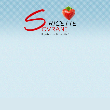
Il potere delle ricette!