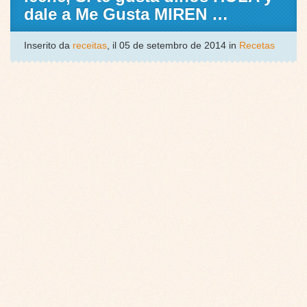
dale a Me Gusta MIREN …
Inserito da
receitas
, il 05 de setembro de 2014 in
Recetas