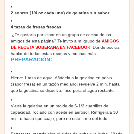
2 sobres (1/4 oz cada uno) de gelatina sin sabor
4 tazas de fresas frescas
¿Te gustaría participar en un grupo de cocina de los
amigos de esta página? Te invito a mi grupo de
AMIGOS
DE RECETA SOBERANA EN FACEBOOK
. Donde podrás
hablar de todas estas recetas y muchas más.
PREPARACIÓN:
Hierve 1 taza de agua. Añádela a la gelatina en polvo
(sabor fresa) en un tazón mediano; revuelve 2 min. hasta
que la gelatina se disuelva. Incorpora el agua restante.
Vierte la gelatina en un molde de 6-1/2 cuartillos de
capacidad, rociado con aceite en aerosol. Refrigérala 30
min. o hasta que cuaje, pero no esté firme del todo.
Entretanto, mezcla bien el dulce de leche y la leche. Añade