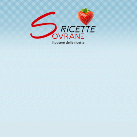
Il potere delle ricette!