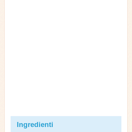
Ingredienti