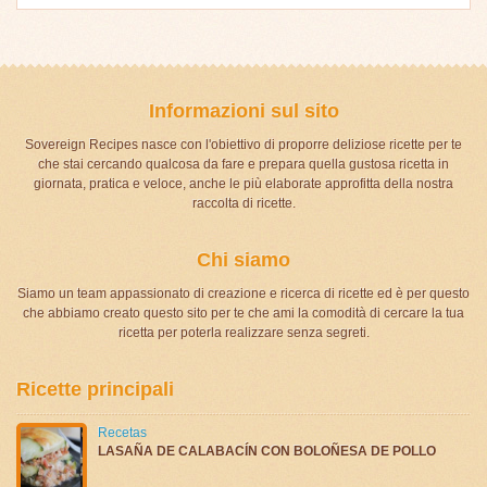
Informazioni sul sito
Sovereign Recipes nasce con l'obiettivo di proporre deliziose ricette per te
che stai cercando qualcosa da fare e prepara quella gustosa ricetta in
giornata, pratica e veloce, anche le più elaborate approfitta della nostra
raccolta di ricette.
Chi siamo
Siamo un team appassionato di creazione e ricerca di ricette ed è per questo
che abbiamo creato questo sito per te che ami la comodità di cercare la tua
ricetta per poterla realizzare senza segreti.
Ricette principali
Recetas
LASAÑA DE CALABACÍN CON BOLOÑESA DE POLLO