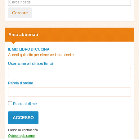
Cercare
Area abbonati
IL MIO LIBRO DI CUCINA
Accedi qui sotto per elencare le tue ricette
Username o Indirizzo Email
Parola d'ordine
Ricordati di me
Olvide mi contraseña
Quiero registrarme