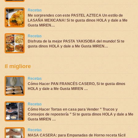
Recetas
Me sorprendes con este PASTEL AZTECA Un estilo de
LASAÑA MEXICANA! Si te gusta dinos HOLA y dale a Me
Gusta MIREN…
Recetas
Disfruta de la mejor PASTA YAKISOBA del mundo! Si te
gusta dinos HOLA y dale a Me Gusta MIREN…
Il migliore
Recetas
Cómo Hacer PAN FRANCÉS CASERO, Si te gusta dinos
HOLA y dale a Me Gusta MIREN …
Recetas
Cómo Hacer Tortas en casa para Vender ” Trucos y
Consejos de repostería ” Si te gusta dinos HOLA y dale a Me
Gusta MIREN …
Recetas
MASA CASERA: para Empanadas de Horno receta fácil