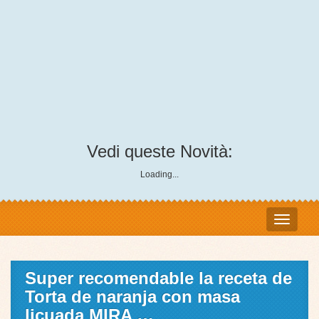
Vedi queste Novità:
Loading...
Super recomendable la receta de
Torta de naranja con masa
licuada MIRA …