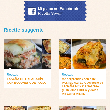
Mi piace su Facebook
Ricette Sovrani
Ricette suggerite
Recetas
Recetas
LASAÑA DE CALABACÍN
Me sorprendes con este
CON BOLOÑESA DE POLLO
PASTEL AZTECA Un estilo de
LASAÑA MEXICANA! Si te
gusta dinos HOLA y dale a
Me Gusta MIREN…