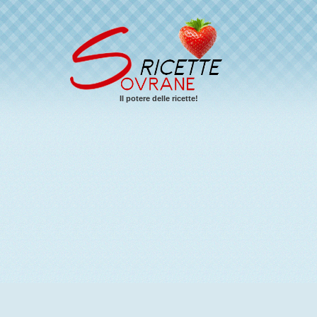
Il potere delle ricette!