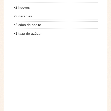
•2 huevos
•2 naranjas
•2 cdas de aceite
•1 taza de azúcar