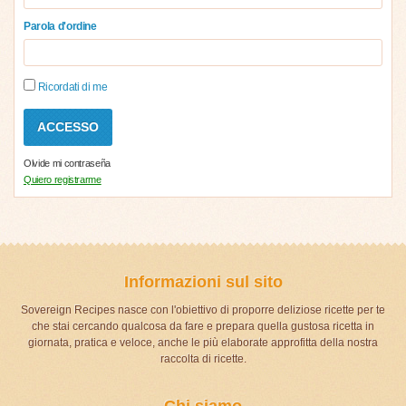
Parola d'ordine
Ricordati di me
Olvide mi contraseña
Quiero registrarme
Informazioni sul sito
Sovereign Recipes nasce con l'obiettivo di proporre deliziose ricette per te
che stai cercando qualcosa da fare e prepara quella gustosa ricetta in
giornata, pratica e veloce, anche le più elaborate approfitta della nostra
raccolta di ricette.
Chi siamo