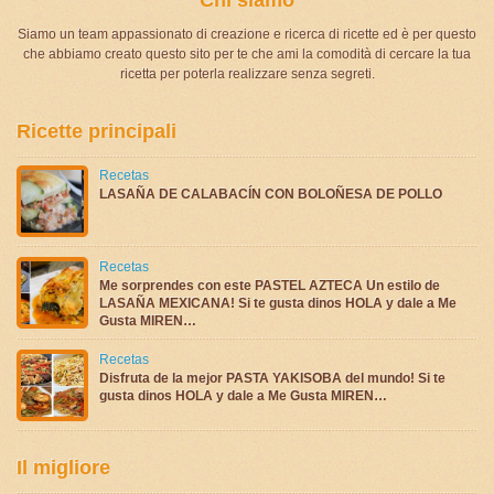
Siamo un team appassionato di creazione e ricerca di ricette ed è per questo
che abbiamo creato questo sito per te che ami la comodità di cercare la tua
ricetta per poterla realizzare senza segreti.
Ricette principali
Recetas
LASAÑA DE CALABACÍN CON BOLOÑESA DE POLLO
Recetas
Me sorprendes con este PASTEL AZTECA Un estilo de
LASAÑA MEXICANA! Si te gusta dinos HOLA y dale a Me
Gusta MIREN…
Recetas
Disfruta de la mejor PASTA YAKISOBA del mundo! Si te
gusta dinos HOLA y dale a Me Gusta MIREN…
Il migliore