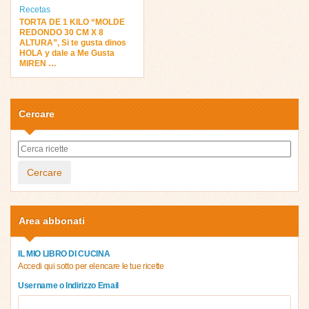
Recetas
TORTA DE 1 KILO “MOLDE
REDONDO 30 CM X 8
ALTURA”, Si te gusta dinos
HOLA y dale a Me Gusta
MIREN …
Cercare
Cercare
Area abbonati
IL MIO LIBRO DI CUCINA
Accedi qui sotto per elencare le tue ricette
Username o Indirizzo Email