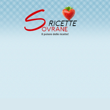
Il potere delle ricette!