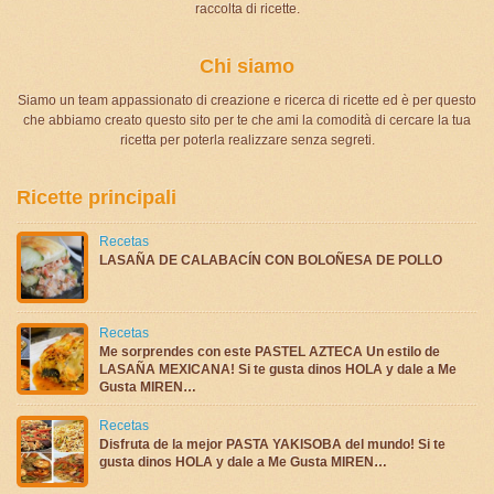
raccolta di ricette.
Chi siamo
Siamo un team appassionato di creazione e ricerca di ricette ed è per questo
che abbiamo creato questo sito per te che ami la comodità di cercare la tua
ricetta per poterla realizzare senza segreti.
Ricette principali
Recetas
LASAÑA DE CALABACÍN CON BOLOÑESA DE POLLO
Recetas
Me sorprendes con este PASTEL AZTECA Un estilo de
LASAÑA MEXICANA! Si te gusta dinos HOLA y dale a Me
Gusta MIREN…
Recetas
Disfruta de la mejor PASTA YAKISOBA del mundo! Si te
gusta dinos HOLA y dale a Me Gusta MIREN…