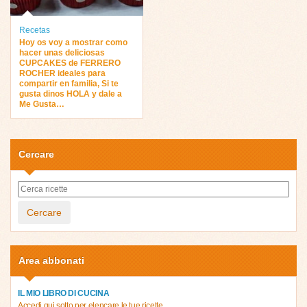
Recetas
Hoy os voy a mostrar como
hacer unas deliciosas
CUPCAKES de FERRERO
ROCHER ideales para
compartir en familia, Si te
gusta dinos HOLA y dale a
Me Gusta…
Cercare
Cercare
Area abbonati
IL MIO LIBRO DI CUCINA
Accedi qui sotto per elencare le tue ricette