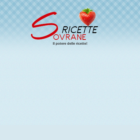
Il potere delle ricette!