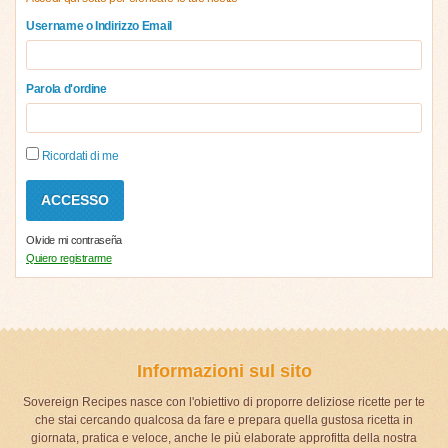
Username o Indirizzo Email
Parola d'ordine
Ricordati di me
Olvide mi contraseña
Quiero registrarme
Informazioni sul sito
Sovereign Recipes nasce con l'obiettivo di proporre deliziose ricette per te
che stai cercando qualcosa da fare e prepara quella gustosa ricetta in
giornata, pratica e veloce, anche le più elaborate approfitta della nostra