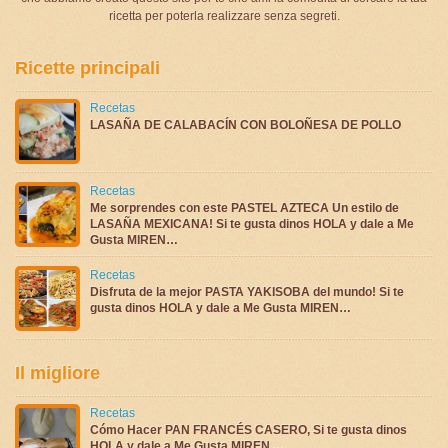
ricetta per poterla realizzare senza segreti.
Ricette principali
Recetas
LASAÑA DE CALABACÍN CON BOLOÑESA DE POLLO
Recetas
Me sorprendes con este PASTEL AZTECA Un estilo de
LASAÑA MEXICANA! Si te gusta dinos HOLA y dale a Me
Gusta MIREN…
Recetas
Disfruta de la mejor PASTA YAKISOBA del mundo! Si te
gusta dinos HOLA y dale a Me Gusta MIREN…
Il migliore
Recetas
Cómo Hacer PAN FRANCÉS CASERO, Si te gusta dinos
HOLA y dale a Me Gusta MIREN …