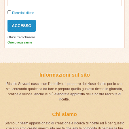
Ricordati di me
Olvide mi contraseña
Quiero registrarme
Informazioni sul sito
Ricette Sovrani nasce con l'obiettivo di proporre deliziose ricette per te che
stai cercando qualcosa da fare e prepara quella gustosa ricetta in giornata,
pratica e veloce, anche le più elaborate approfitta della nostra raccolta di
ricette.
Chi siamo
Siamo un team appassionato di creazione e ricerca di ricette ed è per questo
che abbiamo creato questo sito per te che ami la comodità di cercare la tua