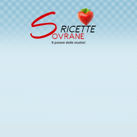
Il potere delle ricette!