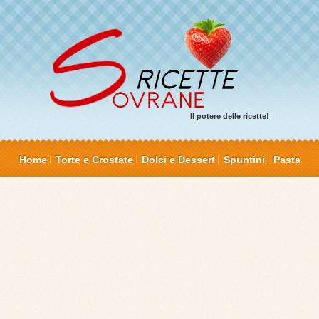
Il potere delle ricette!
Home
Torte e Crostate
Dolci e Dessert
Spuntini
Pasta