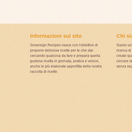
Informazioni sul sito
Chi s
Sovereign Recipes nasce con l'obiettivo di
Siamo un 
proporre deliziose ricette per te che stai
ricerca d
cercando qualcosa da fare e prepara quella
creato que
gustosa ricetta in giornata, pratica e veloce,
cercare la
anche le più elaborate approfitta della nostra
senza seg
raccolta di ricette.