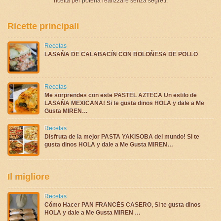
ricetta per poterla realizzare senza segreti.
Ricette principali
Recetas
LASAÑA DE CALABACÍN CON BOLOÑESA DE POLLO
Recetas
Me sorprendes con este PASTEL AZTECA Un estilo de
LASAÑA MEXICANA! Si te gusta dinos HOLA y dale a Me
Gusta MIREN…
Recetas
Disfruta de la mejor PASTA YAKISOBA del mundo! Si te
gusta dinos HOLA y dale a Me Gusta MIREN…
Il migliore
Recetas
Cómo Hacer PAN FRANCÉS CASERO, Si te gusta dinos
HOLA y dale a Me Gusta MIREN …