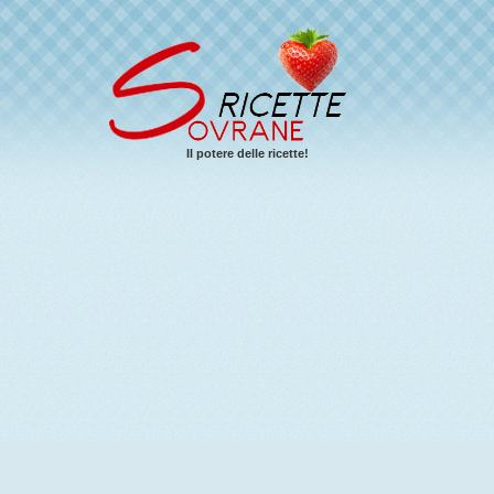
Il potere delle ricette!