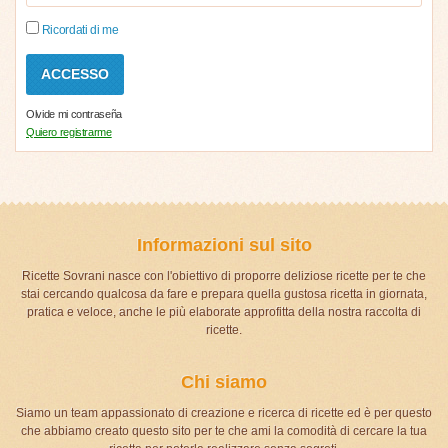
Ricordati di me
Olvide mi contraseña
Quiero registrarme
Informazioni sul sito
Ricette Sovrani nasce con l'obiettivo di proporre deliziose ricette per te che
stai cercando qualcosa da fare e prepara quella gustosa ricetta in giornata,
pratica e veloce, anche le più elaborate approfitta della nostra raccolta di
ricette.
Chi siamo
Siamo un team appassionato di creazione e ricerca di ricette ed è per questo
che abbiamo creato questo sito per te che ami la comodità di cercare la tua