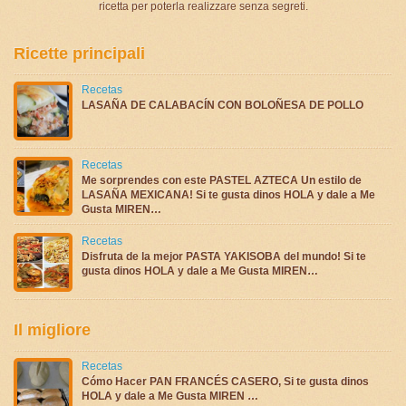
ricetta per poterla realizzare senza segreti.
Ricette principali
Recetas
LASAÑA DE CALABACÍN CON BOLOÑESA DE POLLO
Recetas
Me sorprendes con este PASTEL AZTECA Un estilo de
LASAÑA MEXICANA! Si te gusta dinos HOLA y dale a Me
Gusta MIREN…
Recetas
Disfruta de la mejor PASTA YAKISOBA del mundo! Si te
gusta dinos HOLA y dale a Me Gusta MIREN…
Il migliore
Recetas
Cómo Hacer PAN FRANCÉS CASERO, Si te gusta dinos
HOLA y dale a Me Gusta MIREN …