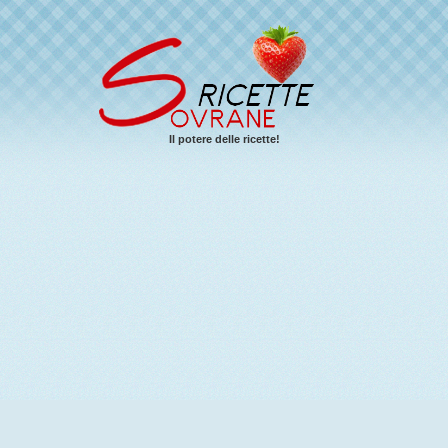
Il potere delle ricette!