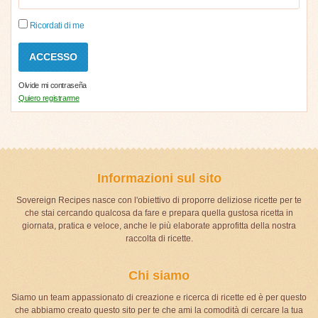
Ricordati di me
Olvide mi contraseña
Quiero registrarme
Informazioni sul sito
Sovereign Recipes nasce con l'obiettivo di proporre deliziose ricette per te
che stai cercando qualcosa da fare e prepara quella gustosa ricetta in
giornata, pratica e veloce, anche le più elaborate approfitta della nostra
raccolta di ricette.
Chi siamo
Siamo un team appassionato di creazione e ricerca di ricette ed è per questo
che abbiamo creato questo sito per te che ami la comodità di cercare la tua