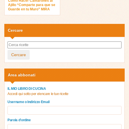
Como Hacer Camarones al
Ajillo “Comparte para que se
Guarde en tu Muro” MIRA
Cercare
Cercare
Area abbonati
IL MIO LIBRO DI CUCINA
Accedi qui sotto per elencare le tue ricette
Username o Indirizzo Email
Parola d'ordine