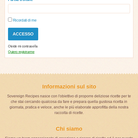
Ricordati di me
Olvide mi contraseña
Quiero registrarme
Informazioni sul sito
Sovereign Recipes nasce con l'obiettivo di proporre deliziose ricette per te
che stai cercando qualcosa da fare e prepara quella gustosa ricetta in
giornata, pratica e veloce, anche le più elaborate approfitta della nostra
raccolta di ricette.
Chi siamo