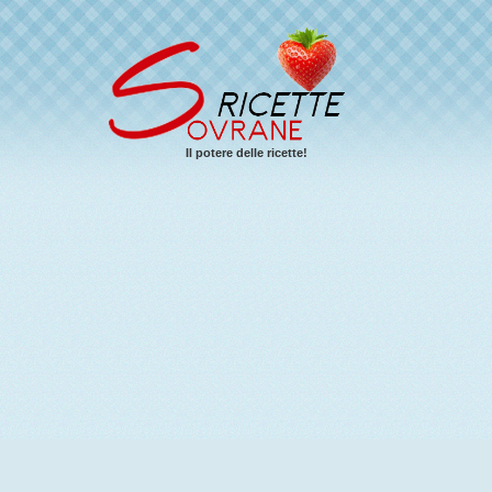
Il potere delle ricette!