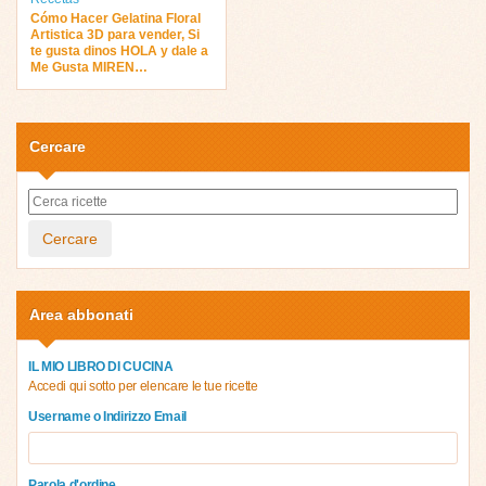
Cómo Hacer Gelatina Floral
Artistica 3D para vender, Si
te gusta dinos HOLA y dale a
Me Gusta MIREN…
Cercare
Cercare
Area abbonati
IL MIO LIBRO DI CUCINA
Accedi qui sotto per elencare le tue ricette
Username o Indirizzo Email
Parola d'ordine