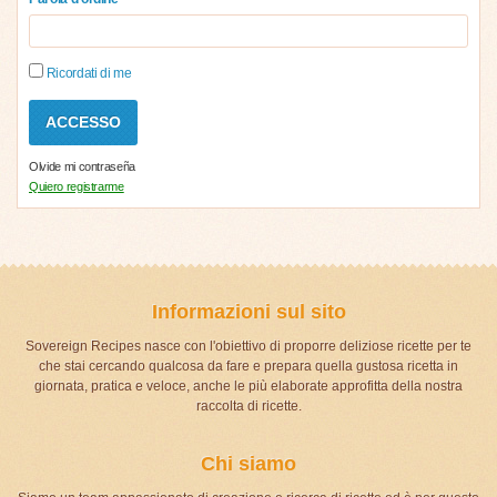
Ricordati di me
Olvide mi contraseña
Quiero registrarme
Informazioni sul sito
Sovereign Recipes nasce con l'obiettivo di proporre deliziose ricette per te
che stai cercando qualcosa da fare e prepara quella gustosa ricetta in
giornata, pratica e veloce, anche le più elaborate approfitta della nostra
raccolta di ricette.
Chi siamo