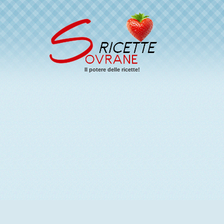
Il potere delle ricette!