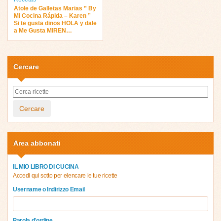
Atole de Galletas Marias ” By
Mi Cocina Rápida – Karen ”
Si te gusta dinos HOLA y dale
a Me Gusta MIREN…
Cercare
Cercare
Area abbonati
IL MIO LIBRO DI CUCINA
Accedi qui sotto per elencare le tue ricette
Username o Indirizzo Email
Parola d'ordine