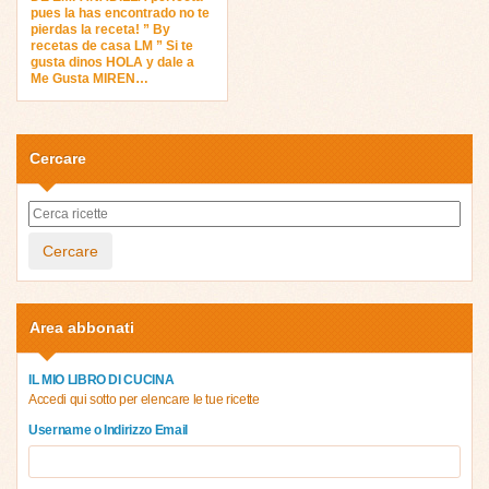
pues la has encontrado no te
pierdas la receta! ” By
recetas de casa LM ” Si te
gusta dinos HOLA y dale a
Me Gusta MIREN…
Cercare
Cercare
Area abbonati
IL MIO LIBRO DI CUCINA
Accedi qui sotto per elencare le tue ricette
Username o Indirizzo Email