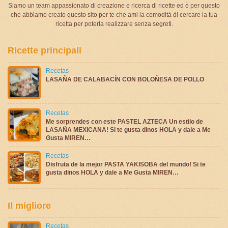
Siamo un team appassionato di creazione e ricerca di ricette ed è per questo
che abbiamo creato questo sito per te che ami la comodità di cercare la tua
ricetta per poterla realizzare senza segreti.
Ricette principali
Recetas
LASAÑA DE CALABACÍN CON BOLOÑESA DE POLLO
Recetas
Me sorprendes con este PASTEL AZTECA Un estilo de
LASAÑA MEXICANA! Si te gusta dinos HOLA y dale a Me
Gusta MIREN…
Recetas
Disfruta de la mejor PASTA YAKISOBA del mundo! Si te
gusta dinos HOLA y dale a Me Gusta MIREN…
Il migliore
Recetas