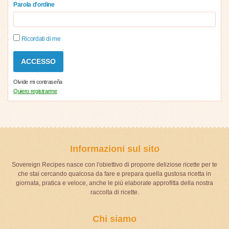
Parola d'ordine
Ricordati di me
Olvide mi contraseña
Quiero registrarme
Informazioni sul sito
Sovereign Recipes nasce con l'obiettivo di proporre deliziose ricette per te
che stai cercando qualcosa da fare e prepara quella gustosa ricetta in
giornata, pratica e veloce, anche le più elaborate approfitta della nostra
raccolta di ricette.
Chi siamo