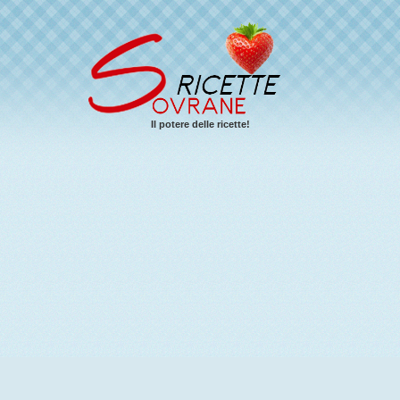
Il potere delle ricette!