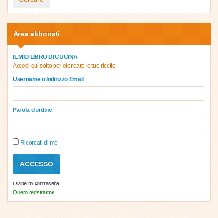
Area abbonati
IL MIO LIBRO DI CUCINA
Accedi qui sotto per elencare le tue ricette
Username o Indirizzo Email
Parola d'ordine
Ricordati di me
Olvide mi contraseña
Quiero registrarme