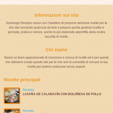
Informazioni sul sito
Sovereign Recipes nasce con l'obiettivo di proporre deliziose ricette per te
che stai cercando qualcosa da fare e prepara quella gustosa ricetta in
giornata, pratica e veloce, anche le più elaborate approfitta della nostra
raccolta di ricette.
Chi siamo
Siamo un team appassionato di creazione e ricerca di ricette ed è per questo
che abbiamo creato questo sito per te che ami la comodità di cercare la tua
ricetta per poterla realizzare senza segreti.
Ricette principali
Recetas
LASAÑA DE CALABACÍN CON BOLOÑESA DE POLLO
Recetas