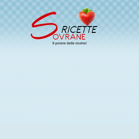
Il potere delle ricette!