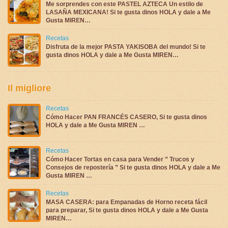
Me sorprendes con este PASTEL AZTECA Un estilo de
LASAÑA MEXICANA! Si te gusta dinos HOLA y dale a Me
Gusta MIREN…
Recetas
Disfruta de la mejor PASTA YAKISOBA del mundo! Si te
gusta dinos HOLA y dale a Me Gusta MIREN…
Il migliore
Recetas
Cómo Hacer PAN FRANCÉS CASERO, Si te gusta dinos
HOLA y dale a Me Gusta MIREN …
Recetas
Cómo Hacer Tortas en casa para Vender ” Trucos y
Consejos de repostería ” Si te gusta dinos HOLA y dale a Me
Gusta MIREN …
Recetas
MASA CASERA: para Empanadas de Horno receta fácil
para preparar, Si te gusta dinos HOLA y dale a Me Gusta
MIREN…