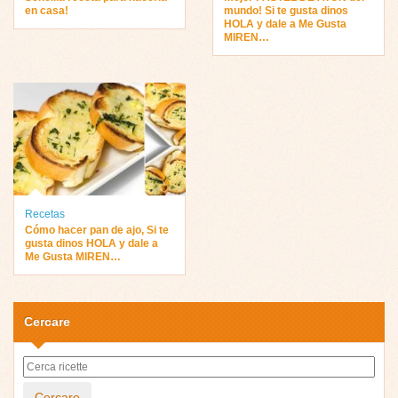
en casa!
mundo! Si te gusta dinos
HOLA y dale a Me Gusta
MIREN…
Recetas
Cómo hacer pan de ajo, Si te
gusta dinos HOLA y dale a
Me Gusta MIREN…
Cercare
Cercare